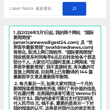
1 .自2026年3月1日起, 我的两个网站 "国际
要闻简报"
(americannewsdigest24.com) 及 "世
界医学最新简报" (worldmednews.com)
将简化, 取消上网订阅程序. "国际要闻简报"
我依然美东时间每早6点左右转发给各个群及
部分个人. 大家也可以随时直接上网阅读. "世
界医学最新简报", 我不直接转发, 有兴趣的可
直接上网阅读. 目前网上已有翻译的 144 篇
最新医学文章及最新医学新闻.
2. 每月最后一天, 如果大家对我这一个月的
新闻报道感觉物有所值, 得到了有价值的信息,
可自愿付费. 在美国的读者可通过 Venmo 扫
码支付 $2. 国内的读者可通过支付宝扫码支
付人民币15 元. 钱不多, 重要的是表示一下对
我的报道的认可. 这将是对我付出的肯定和支