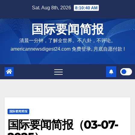
Skip
Sat. Aug 8th, 2026
8:10:41 AM
to
content
国际要闻简报
清晨一分钟，了解全世界。不八卦，不评论。
americannewsdigest24.com 免费登录, 月底自愿付款 !
国际要闻简报
国际要闻简报（03-07-