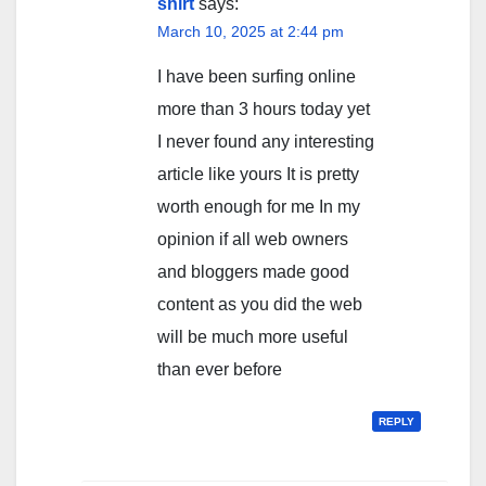
shirt
says:
March 10, 2025 at 2:44 pm
I have been surfing online
more than 3 hours today yet
I never found any interesting
article like yours It is pretty
worth enough for me In my
opinion if all web owners
and bloggers made good
content as you did the web
will be much more useful
than ever before
REPLY