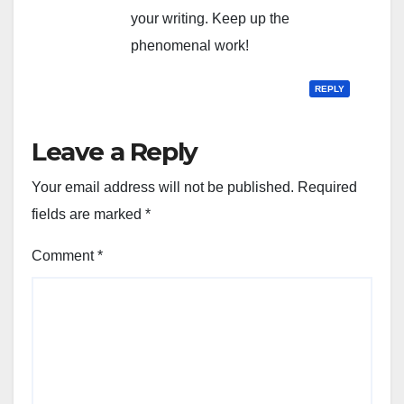
your writing. Keep up the
phenomenal work!
REPLY
Leave a Reply
Your email address will not be published.
Required
fields are marked
*
Comment
*