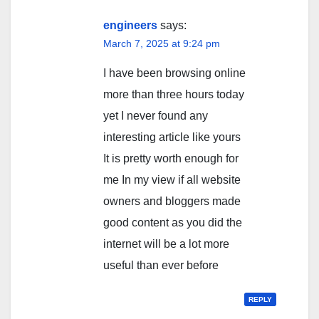
engineers
says:
March 7, 2025 at 9:24 pm
I have been browsing online
more than three hours today
yet I never found any
interesting article like yours
It is pretty worth enough for
me In my view if all website
owners and bloggers made
good content as you did the
internet will be a lot more
useful than ever before
REPLY