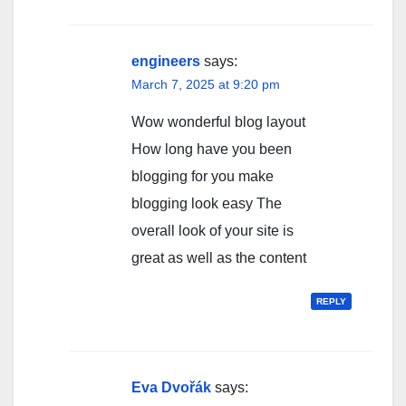
engineers
says:
March 7, 2025 at 9:20 pm
Wow wonderful blog layout
How long have you been
blogging for you make
blogging look easy The
overall look of your site is
great as well as the content
REPLY
Eva Dvořák
says: