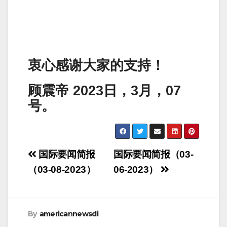
衷心感谢大家的支持！
顾震帝 2023日，3月，07
号。
Post
国际要闻简报
国际要闻简报（03-
navigation
（03-08-2023）
06-2023）
By
americannewsdi