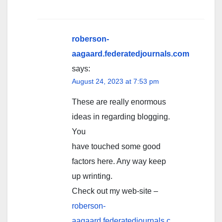
roberson-
aagaard.federatedjournals.com
says:
August 24, 2023 at 7:53 pm
These are really enormous
ideas in regarding blogging.
You
have touched some good
factors here. Any way keep
up wrinting.
Check out my web-site –
roberson-
aagaard.federatedjournals.c