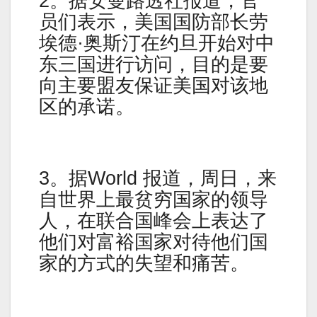
2。据安曼路透社报道，官
员们表示，美国国防部长劳
埃德·奥斯汀在约旦开始对中
东三国进行访问，目的是要
向主要盟友保证美国对该地
区的承诺。
3。据World 报道，周日，来
自世界上最贫穷国家的领导
人，在联合国峰会上表达了
他们对富裕国家对待他们国
家的方式的失望和痛苦。