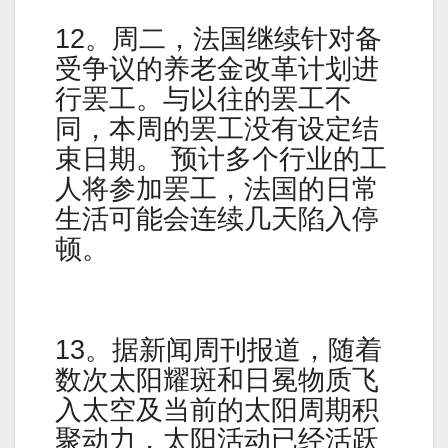
12。周二，法国继续针对备
受争议的养老金改革计划进
行罢工。与以往的罢工不
同，本周的罢工没有设定结
束日期。 预计多个行业的工
人将参加罢工，法国的日常
生活可能会连续几天陷入停
顿。
13。据新闻周刊报道，随着
数次太阳耀斑和日冕物质飞
入太空及当前的太阳周期积
聚动力，太阳活动已经活跃