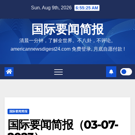
Skip
Sun. Aug 9th, 2026
6:55:26 AM
to
content
国际要闻简报
清晨一分钟，了解全世界。不八卦，不评论。
americannewsdigest24.com 免费登录, 月底自愿付款 !
国际要闻简报
国际要闻简报（03-07-