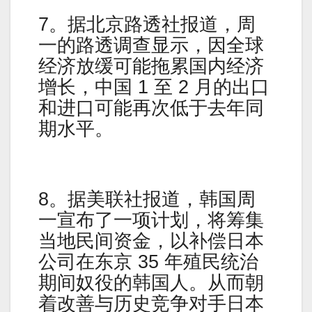
7。据北京路透社报道，周
一的路透调查显示，因全球
经济放缓可能拖累国内经济
增长，中国 1 至 2 月的出口
和进口可能再次低于去年同
期水平。
8。据美联社报道，韩国周
一宣布了一项计划，将筹集
当地民间资金，以补偿日本
公司在东京 35 年殖民统治
期间奴役的韩国人。从而朝
着改善与历史竞争对手日本