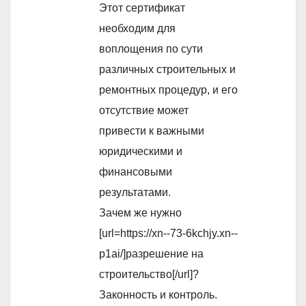
Этот сертификат
необходим для
воплощения по сути
различных строительных и
ремонтных процедур, и его
отсутствие может
привести к важными
юридическими и
финансовыми
результатами.
Зачем же нужно
[url=https://xn--73-6kchjy.xn--
p1ai/]разрешение на
строительство[/url]?
Законность и контроль.