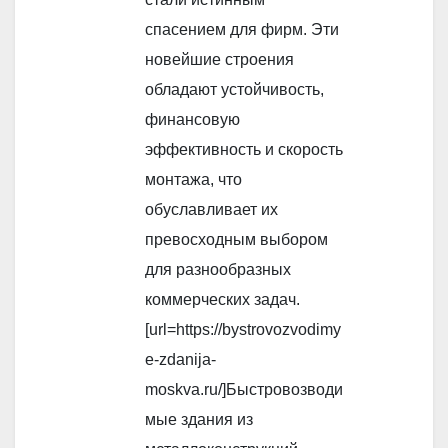
спасением для фирм. Эти
новейшие строения
обладают устойчивость,
финансовую
эффективность и скорость
монтажа, что
обуславливает их
превосходным выбором
для разнообразных
коммерческих задач.
[url=https://bystrovozvodimy
e-zdanija-
moskva.ru/]Быстровозводи
мые здания из