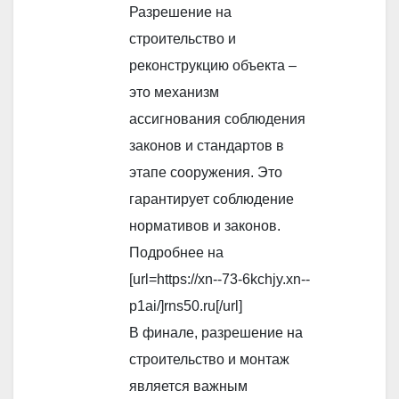
Разрешение на
строительство и
реконструкцию объекта –
это механизм
ассигнования соблюдения
законов и стандартов в
этапе сооружения. Это
гарантирует соблюдение
нормативов и законов.
Подробнее на
[url=https://xn--73-6kchjy.xn--
p1ai/]rns50.ru[/url]
В финале, разрешение на
строительство и монтаж
является важным