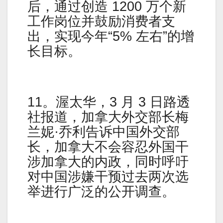
后，通过创造 1200 万个新
工作岗位并鼓励消费者支
出，实现今年“5% 左右”的增
长目标。
11。渥太华，3 月 3 日路透
社报道，加拿大外交部长梅
兰妮·乔利告诉中国外交部
长，加拿大不会容忍外国干
涉加拿大的内政，同时呼吁
对中国涉嫌干预过去两次选
举进行广泛的公开调查。