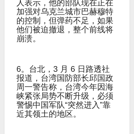
人表示，他的部队现在正在
加强对乌克兰城市巴赫穆特
的控制，但弹药不足，如果
他们被迫撤退，整个前线将
崩溃。
6。台北，3 月 6 日路透社
报道，台湾国防部长邱国政
周一警告称，台湾今年因海
峡紧张局势不断升级，必须
警惕中国军队“突然进入”靠
近其领土的地区。