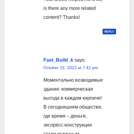
is there any more related
content? Thanks!
REPLY
Fast_Build_k
says:
October 15, 2023 at 7:42 pm
Моментально возводимые
здания: коммерческая
выгода в каждом кирпиче!
В сегодняшнем обществе,
где время – деньги,
экспресс-конструкции
стали истинным