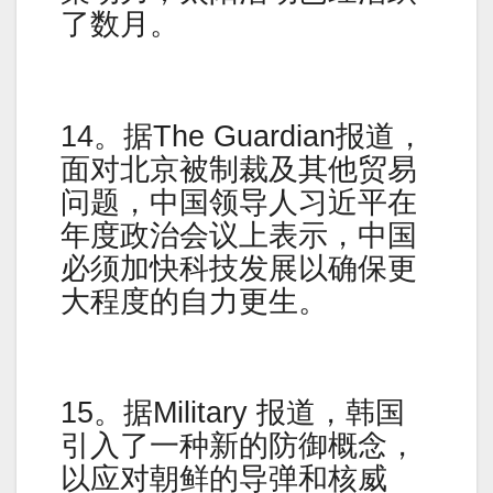
了数月。
14。据The Guardian报道，
面对北京被制裁及其他贸易
问题，中国领导人习近平在
年度政治会议上表示，中国
必须加快科技发展以确保更
大程度的自力更生。
15。据Military 报道，韩国
引入了一种新的防御概念，
以应对朝鲜的导弹和核威