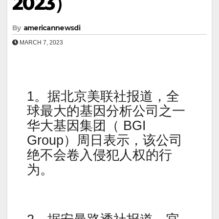
2023）
By
americannewsdi
MARCH 7, 2023
1。据北京美联社报道，全
球最大的基因分析公司之一
华大基因集团（ BGI
Group）周日表示，该公司
绝不会卷入侵犯人权的行
为。