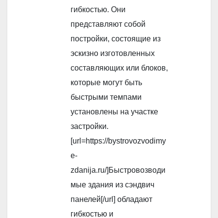
гибкостью. Они
представляют собой
постройки, состоящие из
эскизно изготовленных
составляющих или блоков,
которые могут быть
быстрыми темпами
установлены на участке
застройки.
[url=https://bystrovozvodimy
e-
zdanija.ru/]Быстровозводи
мые здания из сэндвич
панелей[/url] обладают
гибкостью и