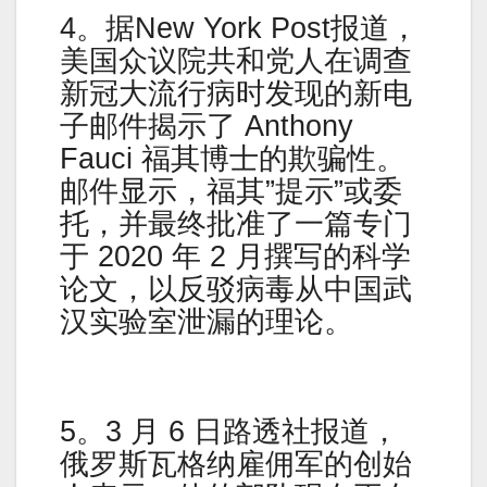
4。据New York Post报道，
美国众议院共和党人在调查
新冠大流行病时发现的新电
子邮件揭示了 Anthony
Fauci 福其博士的欺骗性。
邮件显示，福其”提示”或委
托，并最终批准了一篇专门
于 2020 年 2 月撰写的科学
论文，以反驳病毒从中国武
汉实验室泄漏的理论。
5。3 月 6 日路透社报道，
俄罗斯瓦格纳雇佣军的创始