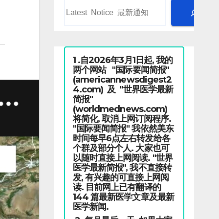
1 .自2026年3月1日起, 我的
两个网站 "国际要闻简报"
(americannewsdigest2
4.com) 及 "世界医学最新
简报"
(worldmednews.com)
将简化, 取消上网订阅程序.
"国际要闻简报" 我依然美东
时间每早6点左右转发给各
个群及部分个人. 大家也可
以随时直接上网阅读. "世界
医学最新简报", 我不直接转
发, 有兴趣的可直接上网阅
读. 目前网上已有翻译的
144 篇最新医学文章及最新
医学新闻.