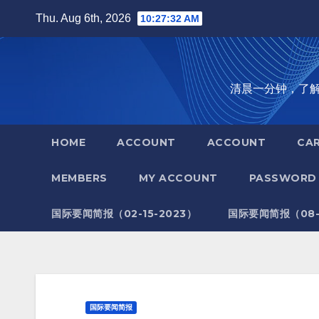
Skip
Thu. Aug 6th, 2026
10:27:34 AM
to
content
清晨一分钟，了解全世
HOME
ACCOUNT
ACCOUNT
CA
MEMBERS
MY ACCOUNT
PASSWORD 
国际要闻简报（02-15-2023）
国际要闻简报（08-1
国际要闻简报