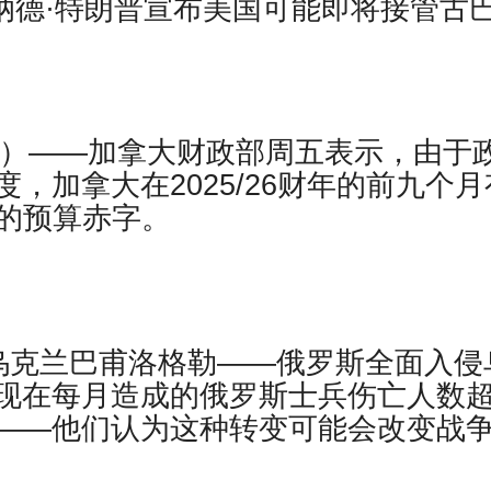
纳德·特朗普宣布美国可能即将接管古
社）——加拿大财政部周五表示，由于
，加拿大在2025/26财年的前九个月
元）的预算赤字。
乌克兰巴甫洛格勒——俄罗斯全面入侵
现在每月造成的俄罗斯士兵伤亡人数
——他们认为这种转变可能会改变战