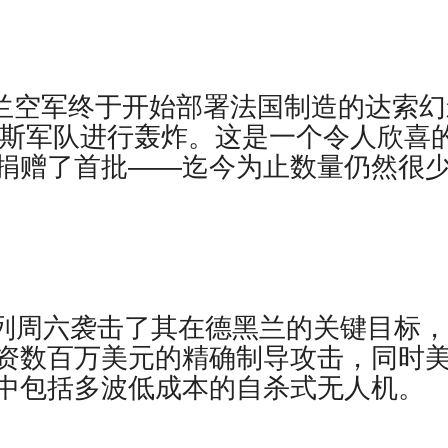
道，乌克兰空军终于开始部署法国制造的达索
罗斯军队进行轰炸。这是一个令人欣喜
捐赠了首批——迄今为止数量仍然很
列周六袭击了其在德黑兰的关键目标，
资数百万美元的精确制导攻击，同时
中包括多波低成本的自杀式无人机。