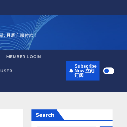
录, 月底自愿付款 !
MEMBER LOGIN
Subscribe
USER
Now 立刻
订阅
Search