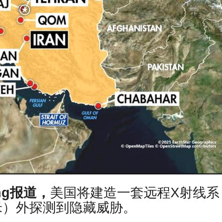
ring报道，
美国将建造一套远程X射线系
0米）外探测到隐藏威胁。