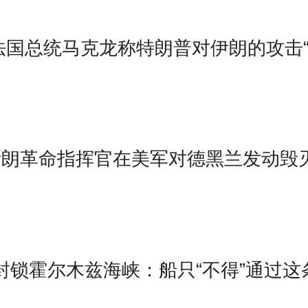
法国总统马克龙称特朗普对伊朗的攻击
伊朗革命指挥官在美军对德黑兰发动毁
封锁霍尔木兹海峡：船只“不得”通过这