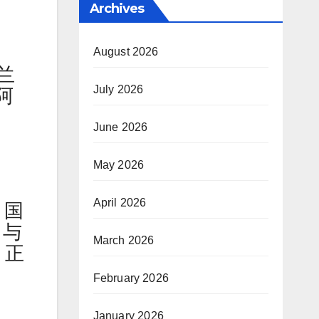
Archives
August 2026
兰
July 2026
阿
June 2026
May 2026
April 2026
。国
。与
March 2026
，正
February 2026
January 2026