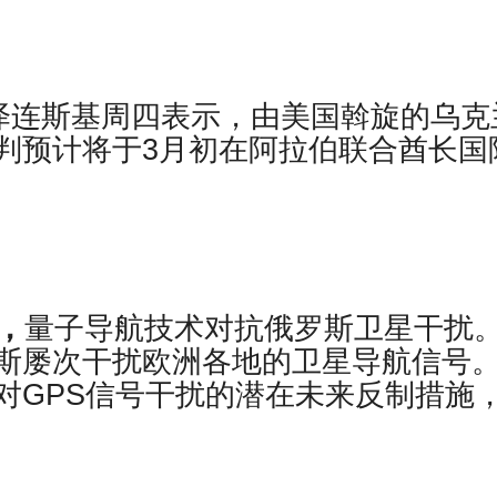
泽连斯基周四表示，由美国斡旋的乌克
判预计将于3月初在阿拉伯联合酋长国
道，
量子导航技术对抗俄罗斯卫星干扰
斯屡次干扰欧洲各地的卫星导航信号
对GPS信号干扰的潜在未来反制措施