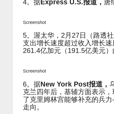
4。据
Express U.S.报道，
唐
Screenshot
5。渥太华，2月27日（路透
支出增长速度超过收入增长速度
261.4亿加元（191.5亿美
Screenshot
6。据
New York Post报道，
克兰四年后，基辅方面表示，
了克里姆林宫能够补充的兵力
走向。