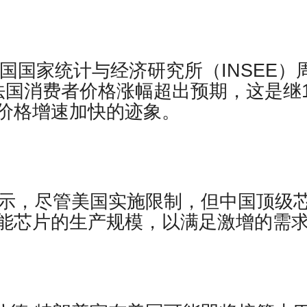
法国国家统计与经济研究所（INSEE）
法国消费者价格涨幅超出预期，这是继
价格增速加快的迹象。
示，尽管美国实施限制，但中国顶级
能芯片的生产规模，以满足激增的需