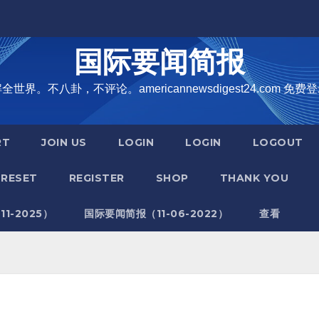
国际要闻简报
界。不八卦，不评论。americannewsdigest24.com 免费登
RT
JOIN US
LOGIN
LOGIN
LOGOUT
RESET
REGISTER
SHOP
THANK YOU
1-2025）
国际要闻简报（11-06-2022）
查看