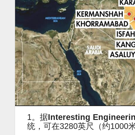
1。据
Interesting Enginee
统，可在3280英尺（约100