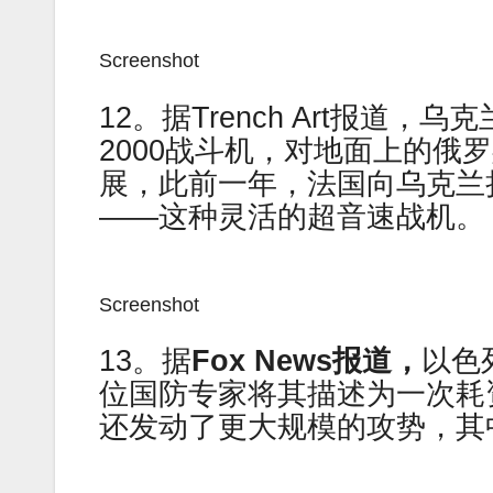
Screenshot
12。据Trench Art报
2000战斗机，对地面上的俄
展，此前一年，法国向乌克兰
——这种灵活的超音速战机。
Screenshot
13。据
Fox News报道，
以色
位国防专家将其描述为一次耗
还发动了更大规模的攻势，其