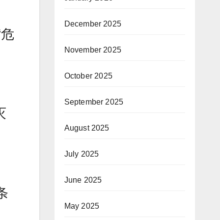
December 2025
“危
November 2025
October 2025
September 2025
灭
August 2025
July 2025
June 2025
条
May 2025