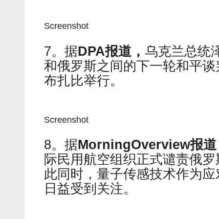
Screenshot
7。据
DPA报道，
乌克兰总统
和俄罗斯之间的下一轮和平谈
布扎比举行。
Screenshot
8。据
MorningOverview报
际民用航空组织正式谴责俄罗
此同时，量子传感技术作为应
日益受到关注。