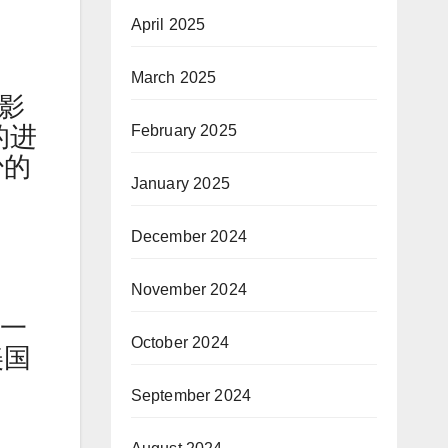
April 2025
March 2025
幻影
的进
February 2025
少的
January 2025
December 2024
November 2024
一
October 2024
美国
September 2024