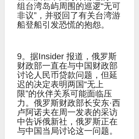
组台湾​​岛屿周围的巡逻“无可
非议”，并驳回了有关台湾游
船登船引发恐慌的抱怨。
9。据Insider 报道，俄罗斯
财政部一直在与中国财政部
讨论人民币贷款问题，但延
迟的决定表明两国“无上
限”的伙伴关系可能面临压
力。俄罗斯财政部长安东·西
卢阿诺夫在周一发表的采访
中告诉俄新社，俄罗斯正在
与中国当局讨论这一问题。