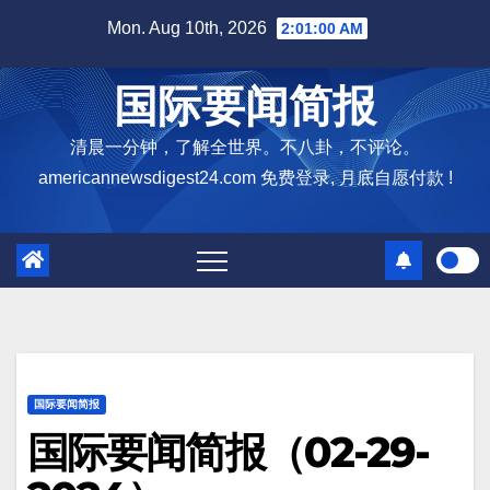
Skip
Mon. Aug 10th, 2026
2:01:02 AM
to
content
国际要闻简报
清晨一分钟，了解全世界。不八卦，不评论。
americannewsdigest24.com 免费登录, 月底自愿付款 !
国际要闻简报
国际要闻简报（02-29-