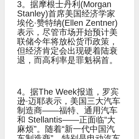
3。据摩根士丹利(Morgan
Stanley)首席美国经济学家
埃伦·赞特纳(Ellen Zentner)
表示，尽管市场开始预计美
联储今年将放松货币政策，
但经济肯定会出现硬着陆衰
退，而高利率是罪魁祸首。
4。据The Week报道，罗宾
逊·迈耶表示，美国三大汽车
制造商——福特、通用汽车
和 Stellantis——正面临“大
麻烦”。随着“新一代中国汽
车制造商”，特别是电动汽车