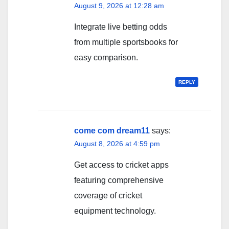
August 9, 2026 at 12:28 am
Integrate live betting odds
from multiple sportsbooks for
easy comparison.
REPLY
come com dream11
says:
August 8, 2026 at 4:59 pm
Get access to cricket apps
featuring comprehensive
coverage of cricket
equipment technology.