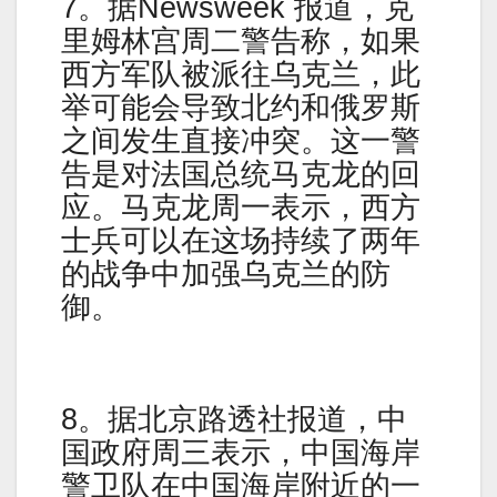
7。据Newsweek 报道，克
里姆林宫周二警告称，如果
西方军队被派往乌克兰，此
举可能会导致北约和俄罗斯
之间发生直接冲突。这一警
告是对法国总统马克龙的回
应。马克龙周一表示，西方
士兵可以在这场持续了两年
的战争中加强乌克兰的防
御。
8。据北京路透社报道，中
国政府周三表示，中国海岸
警卫队在中国海岸附近的一