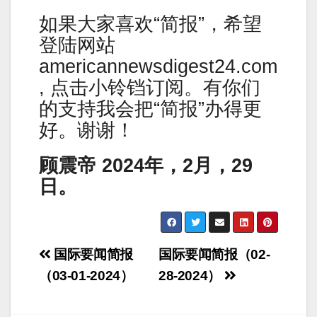
如果大家喜欢“简报”，希望
登陆网站
americannewsdigest24.com
, 点击小铃铛订阅。有你们
的支持我会把“简报”办得更
好。谢谢！
顾震帝 2024年，2月，29
日。
Post
国际要闻简报
国际要闻简报（02-
navigation
（03-01-2024）
28-2024）