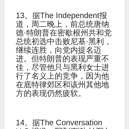
13。据The Independent报
道，周二晚上，前总统唐纳
德·特朗普在密歇根州共和党
总统初选中击败尼基·黑利，
继续连胜，向党内提名迈
进。但特朗普的表现严重不
佳，尽管他只与黑利女士进
行了名义上的竞争，因为他
在底特律郊区和该州其他地
方的表现仍然疲软。
14。据The Conversation