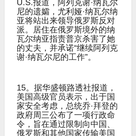
U.S.报道，阿列克谢·纳瓦尔
尼的遗孀，尤利娅·纳瓦尔纳
亚将站出来领导俄罗斯反对
派。居住在俄罗斯境外的纳
瓦尔纳亚指责普京杀害了她
的丈夫，并承诺“继续阿列克
谢·纳瓦尔尼的工作”。
15。据华盛顿路透社报道，
美国高级官员表示，出于国
家安全考虑，总统乔·拜登的
政府周三公布了一项行政命
令，旨在通过限制向中国、
俄罗斯和其他国家传输美国