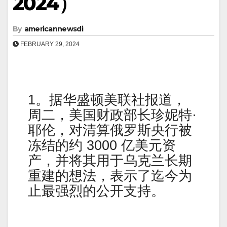
2024）
By
americannewsdi
FEBRUARY 29, 2024
1。据华盛顿美联社报道，
周二，美国财政部长珍妮特·
耶伦，对清算俄罗斯央行被
冻结的约 3000 亿美元资
产，并将其用于乌克兰长期
重建的想法，表示了迄今为
止最强烈​​的公开支持。