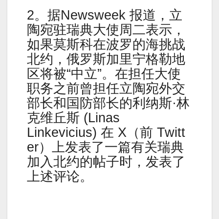
2。据Newsweek 报道，立
陶宛驻瑞典大使周二表示，
如果莫斯科在波罗的海挑战
北约，俄罗斯加里宁格勒地
区将被“中立”。在担任大使
职务之前曾担任立陶宛外交
部长和国防部长的利纳斯·林
克维丘斯 (Linas
Linkevicius) 在 X（前 Twitt
er）上发表了一篇有关瑞典
加入北约的帖子时，发表了
上述评论。