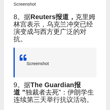
Screenshot
8。据
Reuters
报道，
克里姆
林宫表示，乌克兰冲突已经
演变成与西方更广泛的对
抗。
Screenshot
9。据
The Guardian
报
道
”
独裁者去死”：伊朗学生
连续第三天举行抗议活动。