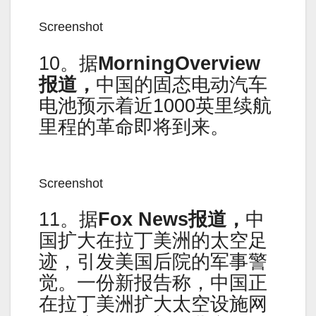
Screenshot
10。据
MorningOverview
报道，
中国的固态电动汽车
电池预示着近1000英里续航
里程的革命即将到来。
Screenshot
11。据
Fox News
报道，
中
国扩大在拉丁美洲的太空足
迹，引发美国后院的军事警
觉。一份新报告称，中国正
在拉丁美洲扩大太空设施网