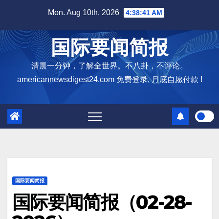
Skip
Mon. Aug 10th, 2026
4:38:42 AM
to
content
国际要闻简报
清晨一分钟，了解全世界。不八卦，不评论。
americannewsdigest24.com 免费登录, 月底自愿付款 !
国际要闻简报
国际要闻简报（02-28-