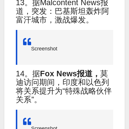
13。据Malcontent News报
道，突发：巴基斯坦轰炸阿
富汗城市，激战爆发。
Screenshot
14。据
Fox News
报道，
莫
迪访问期间，印度和以色列
将关系提升为“特殊战略伙伴
关系”。
Screenshot