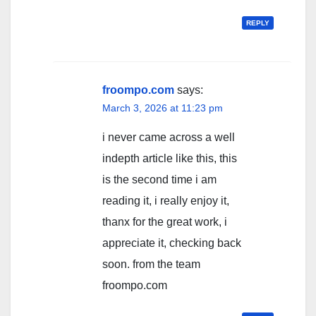
REPLY
froompo.com
says:
March 3, 2026 at 11:23 pm
i never came across a well
indepth article like this, this
is the second time i am
reading it, i really enjoy it,
thanx for the great work, i
appreciate it, checking back
soon. from the team
froompo.com