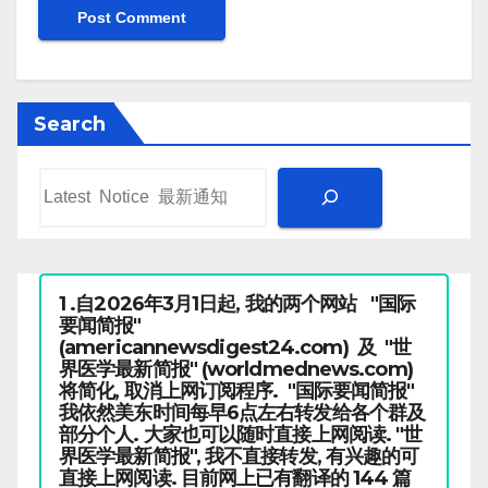
Search
1 .自2026年3月1日起, 我的两个网站 "国际
要闻简报"
(americannewsdigest24.com) 及 "世
界医学最新简报" (worldmednews.com)
将简化, 取消上网订阅程序. "国际要闻简报"
我依然美东时间每早6点左右转发给各个群及
部分个人. 大家也可以随时直接上网阅读. "世
界医学最新简报", 我不直接转发, 有兴趣的可
直接上网阅读. 目前网上已有翻译的 144 篇