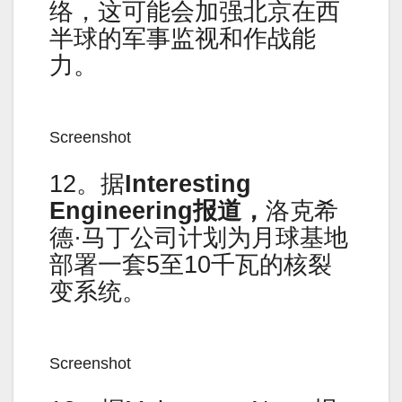
络，这可能会加强北京在西
半球的军事监视和作战能
力。
Screenshot
12。据
Interesting
Engineering
报道，
洛克希
德·马丁公司计划为月球基地
部署一套5至10千瓦的核裂
变系统。
Screenshot