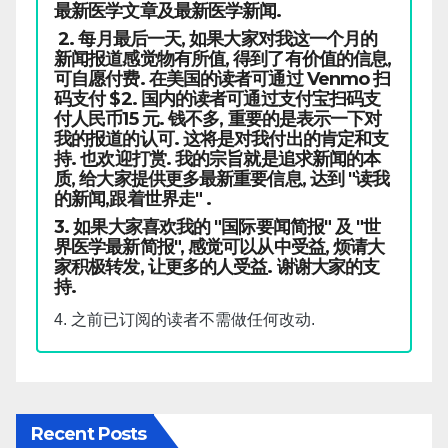
最新医学文章及最新医学新闻.
2. 每月最后一天, 如果大家对我这一个月的
新闻报道感觉物有所值, 得到了有价值的信息,
可自愿付费. 在美国的读者可通过 Venmo 扫
码支付 $2. 国内的读者可通过支付宝扫码支
付人民币15 元. 钱不多, 重要的是表示一下对
我的报道的认可. 这将是对我付出的肯定和支
持. 也欢迎打赏. 我的宗旨就是追求新闻的本
质, 给大家提供更多最新重要信息, 达到 "读我
的新闻,跟着世界走" .
3. 如果大家喜欢我的 "国际要闻简报" 及 "世
界医学最新简报", 感觉可以从中受益, 烦请大
家积极转发, 让更多的人受益. 谢谢大家的支
持.
4. 之前已订阅的读者不需做任何改动.
Recent Posts