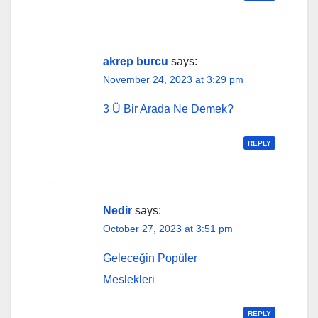
akrep burcu
says:
November 24, 2023 at 3:29 pm
3 Ü Bir Arada Ne Demek?
REPLY
Nedir
says:
October 27, 2023 at 3:51 pm
Geleceğin Popüler
Meslekleri
REPLY