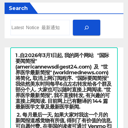
Search
1 .自2026年3月1日起, 我的两个网站 "国际
要闻简报"
(americannewsdigest24.com) 及 "世
界医学最新简报" (worldmednews.com)
将简化, 取消上网订阅程序. "国际要闻简报"
我依然美东时间每早6点左右转发给各个群及
部分个人. 大家也可以随时直接上网阅读. "世
界医学最新简报", 我不直接转发, 有兴趣的可
直接上网阅读. 目前网上已有翻译的 144 篇
最新医学文章及最新医学新闻.
2. 每月最后一天, 如果大家对我这一个月的
新闻报道感觉物有所值, 得到了有价值的信息,
可自愿付费. 在美国的读者可通过 Venmo 扫