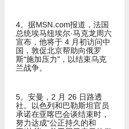
4。据MSN.com报道，法国
总统埃马纽埃尔·马克龙周六
宣布，他将于 4 月初访问中
国，敦促北京帮助向俄罗
斯“施加压力”，以结束乌克
兰战争。
5。安曼，2 月 26 日路透
社。以色列和巴勒斯坦官员
承诺在亚喀巴会谈结束时，
努力达成“公正持久的和