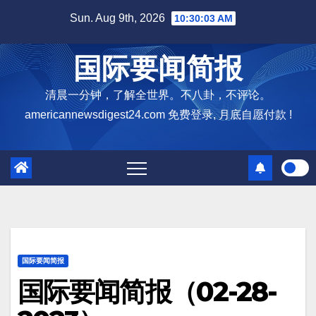
Skip
Sun. Aug 9th, 2026
10:30:04 AM
to
content
国际要闻简报
清晨一分钟，了解全世界。不八卦，不评论。
americannewsdigest24.com 免费登录, 月底自愿付款 !
国际要闻简报
国际要闻简报（02-28-