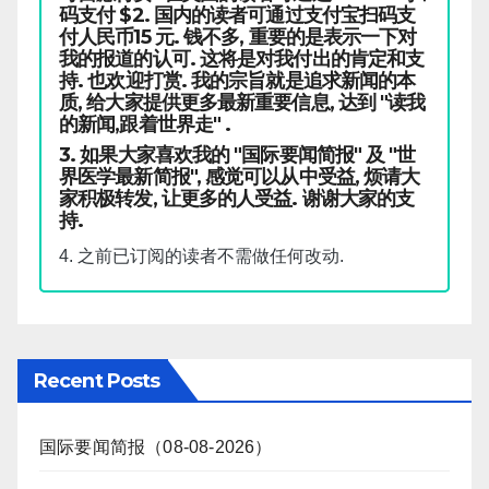
码支付 $2. 国内的读者可通过支付宝扫码支
付人民币15 元. 钱不多, 重要的是表示一下对
我的报道的认可. 这将是对我付出的肯定和支
持. 也欢迎打赏. 我的宗旨就是追求新闻的本
质, 给大家提供更多最新重要信息, 达到 "读我
的新闻,跟着世界走" .
3. 如果大家喜欢我的 "国际要闻简报" 及 "世
界医学最新简报", 感觉可以从中受益, 烦请大
家积极转发, 让更多的人受益. 谢谢大家的支
持.
4. 之前已订阅的读者不需做任何改动.
Recent Posts
国际要闻简报（08-08-2026）