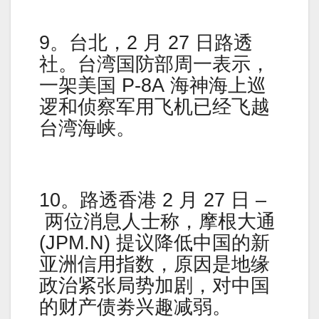
9。台北，2 月 27 日路透
社。台湾国防部周一表示，
一架美国 P-8A 海神海上巡
逻和侦察军用飞机已经飞越
台湾海峡。
10。路透香港 2 月 27 日 –
两位消息人士称，摩根大通
(JPM.N) 提议降低中国的新
亚洲信用指数，原因是地缘
政治紧张局势加剧，对中国
的财产债劵兴趣减弱。