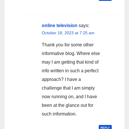
online television
says:
October 18, 2023 at 7:25 am
Thank you for some other
informative blog. Where else
may I am getting that kind of
info written in such a perfect
approach? I have a
challenge that I am simply
now running on, and I have
been at the glance out for
such information.
REPLY