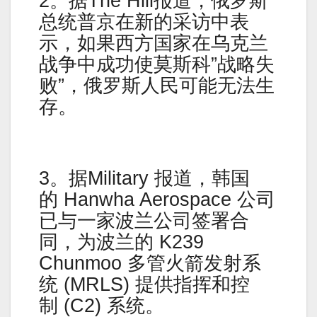
2。据The Hill报道，俄罗斯
总统普京在新的采访中表
示，如果西方国家在乌克兰
战争中成功使莫斯科”战略失
败”，俄罗斯人民可能无法生
存。
3。据Military 报道，韩国
的 Hanwha Aerospace 公司
已与一家波兰公司签署合
同，为波兰的 K239
Chunmoo 多管火箭发射系
统 (MRLS) 提供指挥和控
制 (C2) 系统。