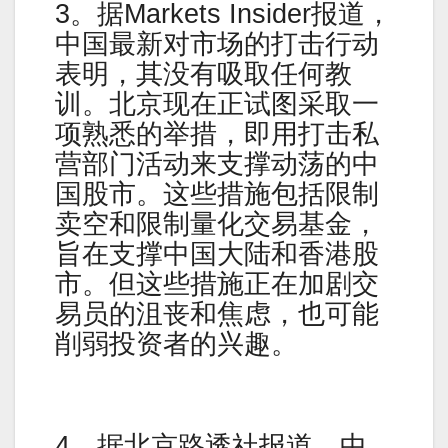
3。据Markets Insider报道，
中国最新对市场的打击行动
表明，其没有吸取任何教
训。北京现在正试图采取一
项熟悉的举措，即用打击私
营部门活动来支撑动荡的中
国股市。这些措施包括限制
卖空和限制量化交易基金，
旨在支撑中国大陆和香港股
市。但这些措施正在加剧交
易员的沮丧和焦虑，也可能
削弱投资者的兴趣。
4。据北京路透社报道，中