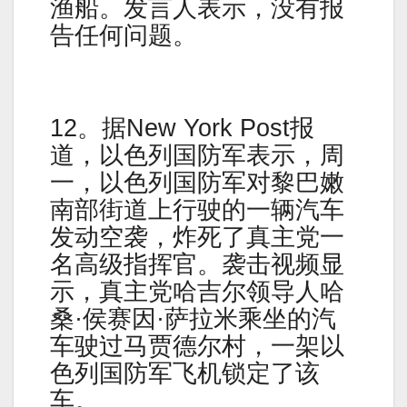
渔船。发言人表示，没有报
告任何问题。
12。据New York Post报
道，以色列国防军表示，周
一，以色列国防军对黎巴嫩
南部街道上行驶的一辆汽车
发动空袭，炸死了真主党一
名高级指挥官。袭击视频显
示，真主党哈吉尔领导人哈
桑·侯赛因·萨拉米乘坐的汽
车驶过马贾德尔村，一架以
色列国防军飞机锁定了该
车。