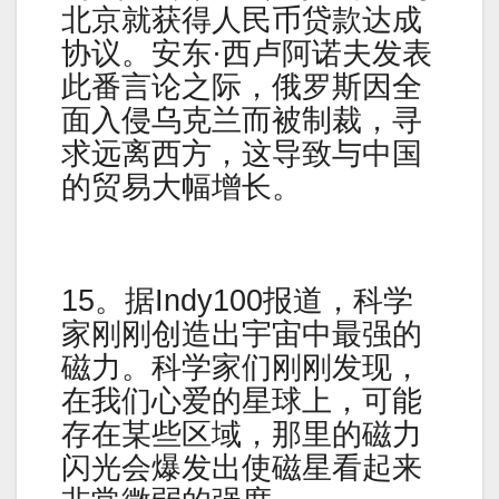
北京就获得人民币贷款达成
协议。安东·西卢阿诺夫发表
此番言论之际，俄罗斯因全
面入侵乌克兰而被制裁，寻
求远离西方，这导致与中国
的贸易大幅增长。
15。据Indy100报道，科学
家刚刚创造出宇宙中最强的
磁力。科学家们刚刚发现，
在我们心爱的星球上，可能
存在某些区域，那里的磁力
闪光会爆发出使磁星看起来