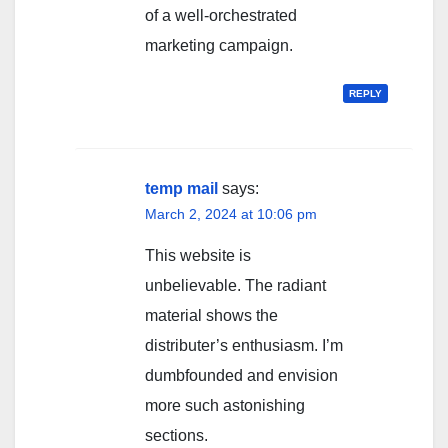
of a well-orchestrated
marketing campaign.
REPLY
temp mail
says:
March 2, 2024 at 10:06 pm
This website is
unbelievable. The radiant
material shows the
distributer’s enthusiasm. I’m
dumbfounded and envision
more such astonishing
sections.