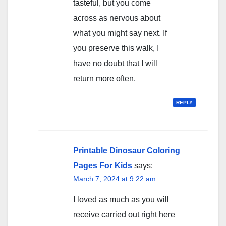
tasteful, but you come
across as nervous about
what you might say next. If
you preserve this walk, I
have no doubt that I will
return more often.
REPLY
Printable Dinosaur Coloring
Pages For Kids
says:
March 7, 2024 at 9:22 am
I loved as much as you will
receive carried out right here