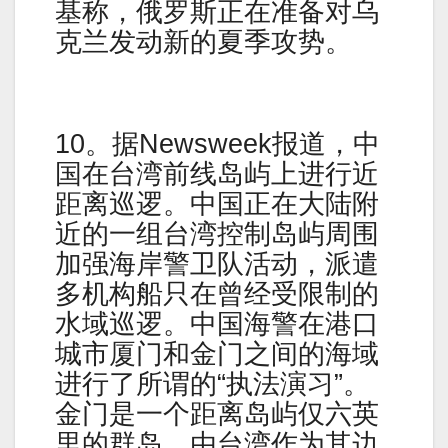
基称，俄罗斯正在准备对乌
克兰发动新的夏季攻势。
10。据Newsweek报道，中
国在台湾前线岛屿上进行近
距离巡逻。中国正在大陆附
近的一组台湾​​控制岛屿周围
加强海岸警卫队活动，派遣
多机构船只在曾经受限制的
水域巡逻。中国海警在港口
城市厦门和金门之间的海域
进行了所谓的“执法演习”。
金门是一个距离岛屿仅六英
里的群岛，由台湾作为其边