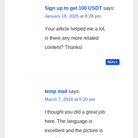
Sign up to get 100 USDT
says:
January 18, 2025 at 8:28 pm
Your article helped me a lot,
is there any more related
content? Thanks!
REPLY
temp mail
says:
March 7, 2024 at 5:20 pm
I thought you did a great job
here. The language is
excellent and the picture is