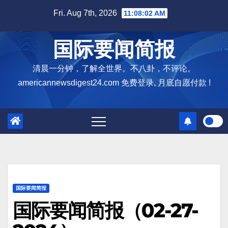
Skip
Fri. Aug 7th, 2026
11:08:03 AM
to
content
国际要闻简报
清晨一分钟，了解全世界。不八卦，不评论。
americannewsdigest24.com 免费登录, 月底自愿付款 !
国际要闻简报
国际要闻简报（02-27-