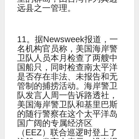
远县之一管理。
11。据Newsweek报道，一
名机构官员称，美国海岸警
卫队人员本月检查了两艘中
国船只，同时检查南太平洋
是否存在非法、未报告和无
管制的捕捞活动。海岸警卫
队发言人周一告诉路透社，
美国海岸警卫队和基里巴斯
的随行警察在这个太平洋岛
国广阔的专属经济区
（EEZ）联合巡逻时登上了