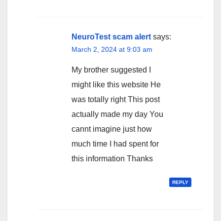
NeuroTest scam alert
says:
March 2, 2024 at 9:03 am
My brother suggested I
might like this website He
was totally right This post
actually made my day You
cannt imagine just how
much time I had spent for
this information Thanks
REPLY