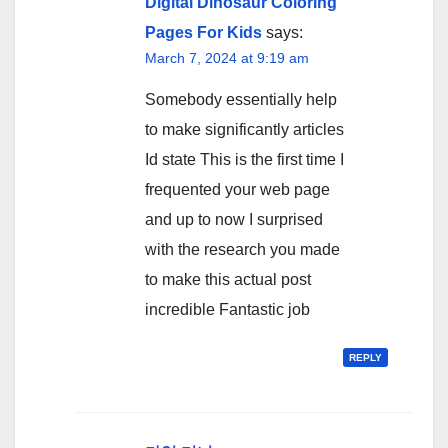
Digital Dinosaur Coloring
Pages For Kids
says:
March 7, 2024 at 9:19 am
Somebody essentially help
to make significantly articles
Id state This is the first time I
frequented your web page
and up to now I surprised
with the research you made
to make this actual post
incredible Fantastic job
REPLY