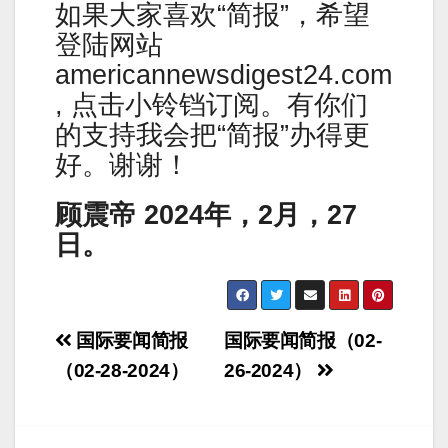
如果大家喜欢“简报”，希望
登陆网站
americannewsdigest24.com
, 点击小铃铛订阅。有你们
的支持我会把“简报”办得更
好。谢谢！
顾震帝 2024年，2月，27
日。
Post
国际要闻简报
国际要闻简报（02-
navigation
（02-28-2024）
26-2024）