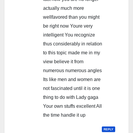
actually much more
wellfavored than you might
be right now Youre very
intelligent You recognize
thus considerably in relation
to this topic made me in my
view believe it from
numerous numerous angles
Its like men and women are
not fascinated until it is one
thing to do with Lady gaga
Your own stuffs excellent All
the time handle it up
REPLY