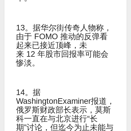
13。据华尔街传奇人物称，
由于 FOMO 推动的反弹看
起来已接近顶峰，未
来 12 年股市回报率可能会
惨淡。
14。据
WashingtonExaminer报道，
俄罗斯财政部长表示，莫斯
科一直在与北京进行“长
期”讨论，但迄今为止未能与