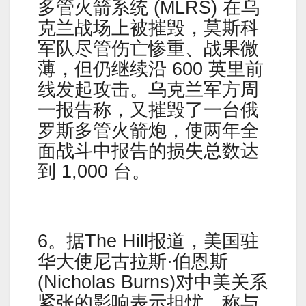
多管火箭系统 (MLRS) 在乌
克兰战场上被摧毁，莫斯科
军队尽管伤亡惨重、战果微
薄，但仍继续沿 600 英里前
线发起攻击。乌克兰军方周
一报告称，又摧毁了一台俄
罗斯多管火箭炮，使两年全
面战斗中报告的损失总数达
到 1,000 台。
6。据The Hill报道，美国驻
华大使尼古拉斯·伯恩斯
(Nicholas Burns)对中美关系
紧张的影响表示担忧，称与