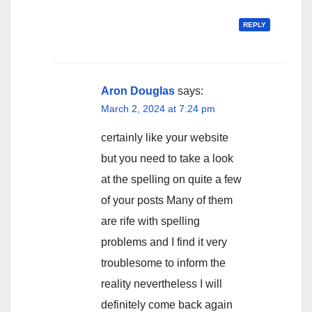
REPLY
Aron Douglas
says:
March 2, 2024 at 7:24 pm
certainly like your website
but you need to take a look
at the spelling on quite a few
of your posts Many of them
are rife with spelling
problems and I find it very
troublesome to inform the
reality nevertheless I will
definitely come back again