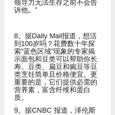
领导力无法生存之前不会告
诉他。”
8。据Daily Mail报道，想活
到100岁吗？花费数十年探
索“蓝色区域”现象的专家揭
示面包和豆类可以帮助你长
寿。豆类、扁豆和豌豆等豆
类烹饪简单且价格便宜。更
重要的是，它们提供必需的
营养素，富含纤维和蛋白
质。
9。据CNBC 报道，泽伦斯