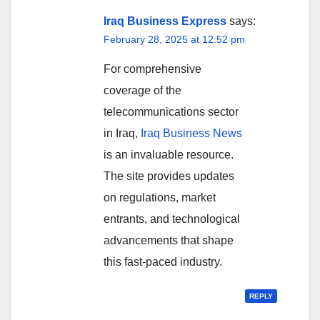
Iraq Business Express
says:
February 28, 2025 at 12:52 pm
For comprehensive
coverage of the
telecommunications sector
in Iraq,
Iraq Business News
is an invaluable resource.
The site provides updates
on regulations, market
entrants, and technological
advancements that shape
this fast-paced industry.
REPLY