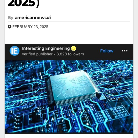
2025）
By
americannewsdi
FEBRUARY 23, 2025