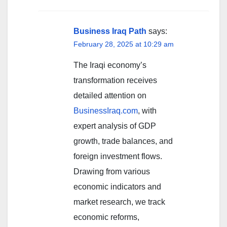
Business Iraq Path
says:
February 28, 2025 at 10:29 am
The Iraqi economy’s
transformation receives
detailed attention on
BusinessIraq.com
, with
expert analysis of GDP
growth, trade balances, and
foreign investment flows.
Drawing from various
economic indicators and
market research, we track
economic reforms,