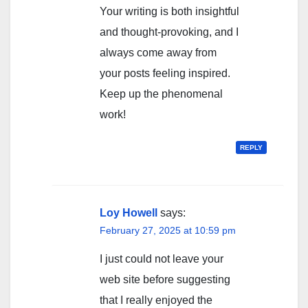
Your writing is both insightful
and thought-provoking, and I
always come away from
your posts feeling inspired.
Keep up the phenomenal
work!
REPLY
Loy Howell
says:
February 27, 2025 at 10:59 pm
I just could not leave your
web site before suggesting
that I really enjoyed the