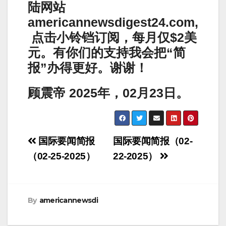
陆网站
americannewsdigest24.com,
点击小铃铛订阅，每月仅$2美
元。有你们的支持我会把“简
报”办得更好。谢谢！
顾震帝 2025年，02月23日。
Post
国际要闻简报
国际要闻简报（02-
navigation
（02-25-2025）
22-2025）
By
americannewsdi