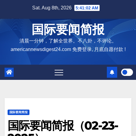
Skip
Sat. Aug 8th, 2026
5:41:04 AM
to
content
国际要闻简报
清晨一分钟，了解全世界。不八卦，不评论。
americannewsdigest24.com 免费登录, 月底自愿付款 !
国际要闻简报
国际要闻简报（02-23-