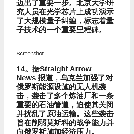
迈出了重要一步。北京大学研
究人员在光学芯片上成功演示
了大规模量子纠缠，标志着量
子技术的一个重要里程碑。
Screenshot
14。据Straight Arrow
News 报道，乌克兰加强了对
俄罗斯能源设施的无人机袭
击，袭击了多个炼油厂和一条
重要的石油管道，迫使其关闭
并扰乱了原油运输。这些袭击
旨在削弱莫斯科的战争能力并
向俄罗斯施加经济压力。