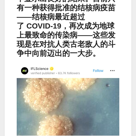
有一种获得批准的结核病疫苗
——结核病最近超过
了 COVID-19，再次成为地球
上最致命的传染病——这些发
现是在对抗人类古老敌人的斗
争中向前迈出的一大步。