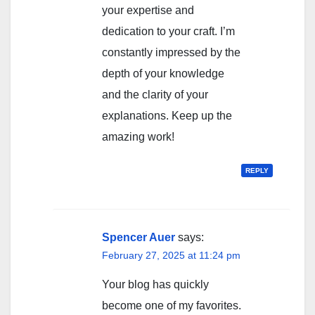
your expertise and
dedication to your craft. I’m
constantly impressed by the
depth of your knowledge
and the clarity of your
explanations. Keep up the
amazing work!
REPLY
Spencer Auer
says:
February 27, 2025 at 11:24 pm
Your blog has quickly
become one of my favorites.