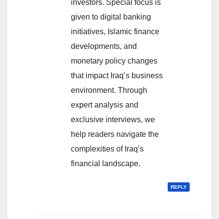
investors. Special focus is
given to digital banking
initiatives, Islamic finance
developments, and
monetary policy changes
that impact Iraq’s business
environment. Through
expert analysis and
exclusive interviews, we
help readers navigate the
complexities of Iraq’s
financial landscape.
REPLY