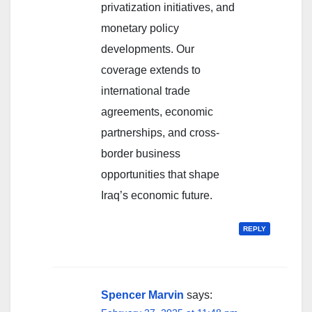
privatization initiatives, and
monetary policy
developments. Our
coverage extends to
international trade
agreements, economic
partnerships, and cross-
border business
opportunities that shape
Iraq’s economic future.
REPLY
Spencer Marvin
says: