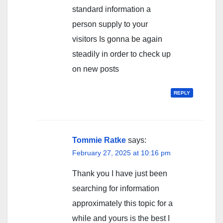
standard information a
person supply to your
visitors Is gonna be again
steadily in order to check up
on new posts
REPLY
Tommie Ratke
says:
February 27, 2025 at 10:16 pm
Thank you I have just been
searching for information
approximately this topic for a
while and yours is the best I