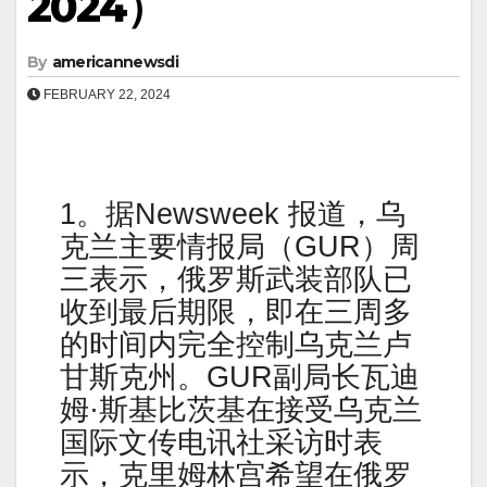
2024）
By
americannewsdi
FEBRUARY 22, 2024
1。据Newsweek 报道，乌
克兰主要情报局（GUR）周
三表示，俄罗斯武装部队已
收到最后期限，即在三周多
的时间内完全控制乌克兰卢
甘斯克州。GUR副局长瓦迪
姆·斯基比茨基在接受乌克兰
国际文传电讯社采访时表
示，克里姆林宫希望在俄罗