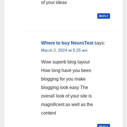
of your ideas
REPLY
Where to buy NeuroTest
says:
March 2, 2024 at 5:25 am
Wow superb blog layout
How long have you been
blogging for you make
blogging look easy The
overall look of your site is
magnificent as well as the
content
REPLY