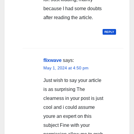
because I had some doubts
after reading the article.
REPLY
flixwave
says:
May 1, 2024 at 4:50 pm
Just wish to say your article
is as surprising The
clearness in your post is just
cool and i could assume
youre an expert on this
subject Fine with your