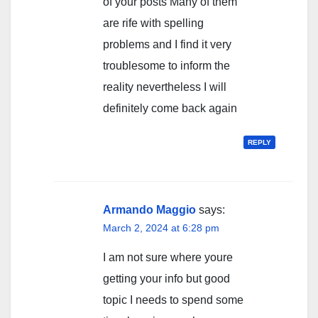
of your posts Many of them
are rife with spelling
problems and I find it very
troublesome to inform the
reality nevertheless I will
definitely come back again
REPLY
Armando Maggio
says:
March 2, 2024 at 6:28 pm
I am not sure where youre
getting your info but good
topic I needs to spend some