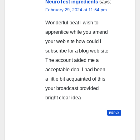
NeuroTest ingredients
says:
February 29, 2024 at 11:54 pm
Wonderful beat I wish to
apprentice while you amend
your web site how could i
subscribe for a blog web site
The account aided me a
acceptable deal I had been
a little bit acquainted of this
your broadcast provided
bright clear idea
REPLY