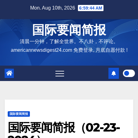
Skip
Mon. Aug 10th, 2026
6:59:45 AM
to
content
国际要闻简报
清晨一分钟，了解全世界。不八卦，不评论。
americannewsdigest24.com 免费登录, 月底自愿付款 !
国际要闻简报
国际要闻简报（02-23-