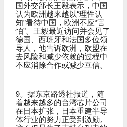
国外交部长王毅表示，中国
认为欧洲越来越以“理性认
知”看待中国，欧洲不应“害
怕”。王毅最近访问并会见了
德国、西班牙和法国多位领
导人，他告诉欧洲，欧盟在
去风险和减少依赖的过程中
不应消除合作或减少互信。
9。据东京路透社报道，随
着越来越多的台湾芯片公司
在日本扩张，日本重建半导
体行业的努力正受到激励。