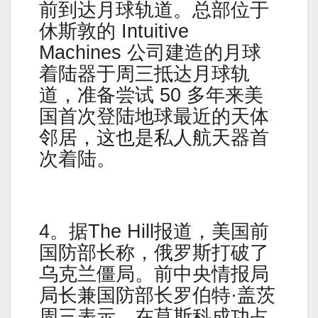
前到达月球轨道。总部位于
休斯敦的 Intuitive
Machines 公司建造的月球
着陆器于周三抵达月球轨
道，准备尝试 50 多年来美
国首次登陆地球最近的天体
邻居，这也是私人航天器首
次着陆。
4。据The Hill报道，美国前
国防部长称，俄罗斯打破了
乌克兰僵局。前中央情报局
局长兼国防部长罗伯特·盖茨
周三表示，在莫斯科成功占