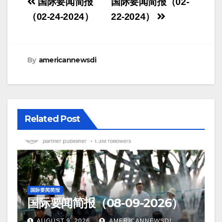
Post
国际要闻简报
国际要闻简报（02-
navigation
（02-24-2024）
22-2024）
By
americannewsdi
Related Post
国际要闻简报
国际要闻简报（08-09-2026）
AUGUST 9, 2026
AMERICANNEWSDI