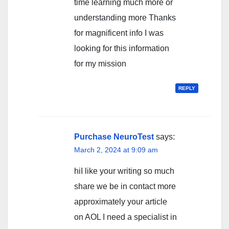
time learning much more or
understanding more Thanks
for magnificent info I was
looking for this information
for my mission
REPLY
Purchase NeuroTest
says:
March 2, 2024 at 9:09 am
hiI like your writing so much
share we be in contact more
approximately your article
on AOL I need a specialist in