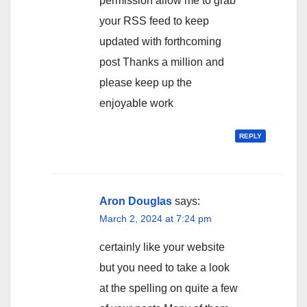
permission allow me to grab
your RSS feed to keep
updated with forthcoming
post Thanks a million and
please keep up the
enjoyable work
REPLY
Aron Douglas
says:
March 2, 2024 at 7:24 pm
certainly like your website
but you need to take a look
at the spelling on quite a few