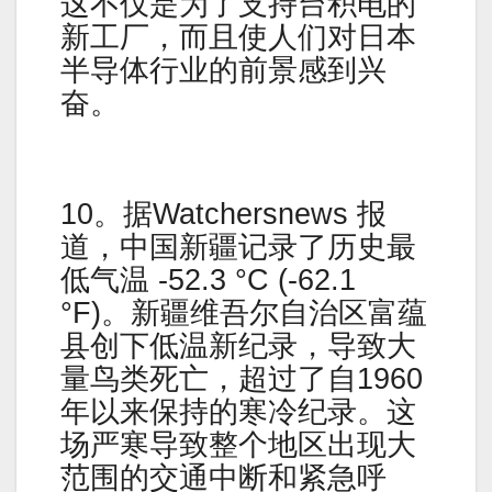
这不仅是为了支持台积电的
新工厂，而且使人们对日本
半导体行业的前景感到兴
奋。
10。据Watchersnews 报
道，中国新疆记录了历史最
低气温 -52.3 °C (-62.1
°F)。新疆维吾尔自治区富蕴
县创下低温新纪录，导致大
量鸟类死亡，超过了自1960
年以来保持的寒冷纪录。这
场严寒导致整个地区出现大
范围的交通中断和紧急呼