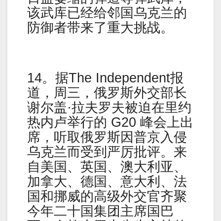
该武库已经给邻国乌克兰的
防御者带来了重大挑战。
14。据The Independent报
道，周三，俄罗斯外交部长
谢尔盖·拉夫罗夫被迫在里约
热内卢举行的 G20 峰会上出
席，听取俄罗斯因普京入侵
乌克兰而受到严厉批评。来
自美国、英国、澳大利亚、
加拿大、德国、意大利、法
国和挪威的高级外交官齐聚
今年二十国集团主席国巴