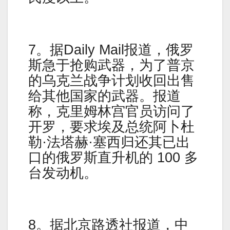
7。据Daily Mail报道，俄罗
斯急于抢购武器，为了普京
的乌克兰战争计划收回出售
给其他国家的武器。报道
称，克里姆林宫官员访问了
开罗，要求埃及总统阿卜杜
勒·法塔赫·塞西归还其已出
口的俄罗斯直升机的 100 多
台发动机。
8。据北京路透社报道，中