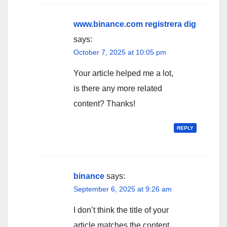
www.binance.com registrera dig
says:
October 7, 2025 at 10:05 pm
Your article helped me a lot,
is there any more related
content? Thanks!
REPLY
binance
says:
September 6, 2025 at 9:26 am
I don’t think the title of your
article matches the content