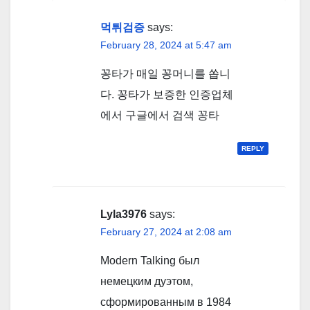
먹튀검증
says:
February 28, 2024 at 5:47 am
꽁타가 매일 꽁머니를 쏩니
다. 꽁타가 보증한 인증업체
에서 구글에서 검색 꽁타
REPLY
Lyla3976
says:
February 27, 2024 at 2:08 am
Modern Talking был
немецким дуэтом,
сформированным в 1984