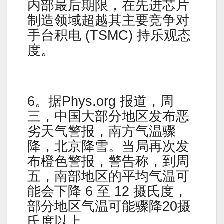
内部最后期限，在先进芯片
制造领域超越其主要竞争对
手台积电 (TSMC) 持乐观态
度。
6。据Phys.org 报道，周
三，中国大部分地区发布恶
劣天气警报，南方气温骤
降，北京降雪。当局再次发
布橙色警报，警告称，到周
五，南部地区的平均气温可
能会下降 6 至 12 摄氏度，
部分地区气温可能骤降20摄
氏度以上。