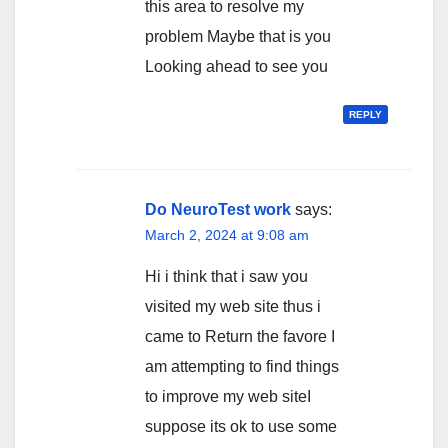
this area to resolve my
problem Maybe that is you
Looking ahead to see you
REPLY
Do NeuroTest work
says:
March 2, 2024 at 9:08 am
Hi i think that i saw you
visited my web site thus i
came to Return the favore I
am attempting to find things
to improve my web siteI
suppose its ok to use some