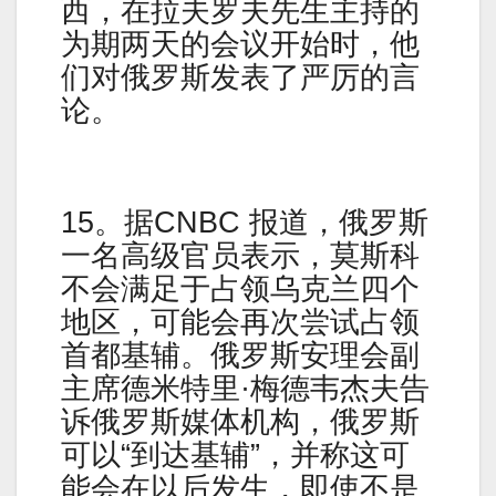
西，在拉夫罗夫先生主持的
为期两天的会议开始时，他
们对俄罗斯发表了严厉的言
论。
15。据CNBC 报道，俄罗斯
一名高级官员表示，莫斯科
不会满足于占领乌克兰四个
地区，可能会再次尝试占领
首都基辅。俄罗斯安理会副
主席德米特里·梅德韦杰夫告
诉俄罗斯媒体机构，俄罗斯
可以“到达基辅”，并称这可
能会在以后发生，即使不是