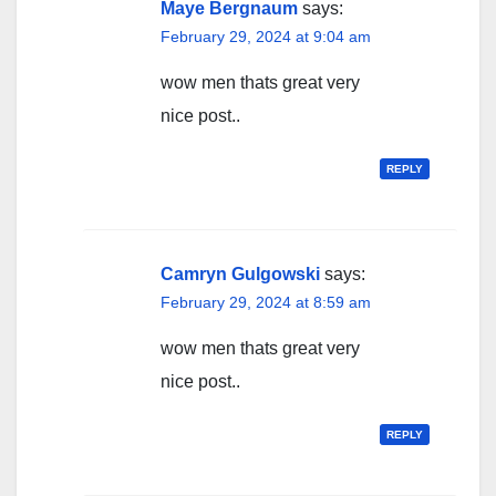
Maye Bergnaum
says:
February 29, 2024 at 9:04 am
wow men thats great very
nice post..
REPLY
Camryn Gulgowski
says:
February 29, 2024 at 8:59 am
wow men thats great very
nice post..
REPLY