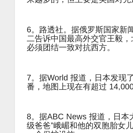
6。路透社。据俄罗斯国家新
二告诉中国最高外交官王毅，
必须团结一致对抗西方。
7。据World 报道，日本发
番，地图上现在有超过 14,00
8。据ABC News 报道，
级爸爸”峨嵋和他的双胞胎女