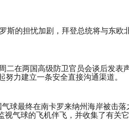
罗斯的担忧加剧，拜登总统将与东欧
省周二在两国高级防卫官员会谈后发表
起努力建立一条安全直接沟通渠道。
，在中国气球最终在南卡罗来纳州海岸被击落
用来监视气球的飞机伴飞，并收集了有关