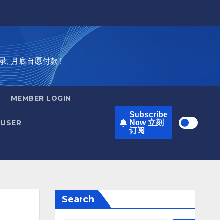
录, 月底自愿付款 !
MEMBER LOGIN
Subscribe
USER
Now 立刻
订阅
Search