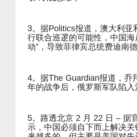
3。据Politics报道，澳
行联合巡逻的可能性，中国海
动”，导致菲律宾总统费迪南
4。据The Guardian
年的战争后，俄罗斯军队陷入
5。路透北京 2 月 22 日 
示，中国必须自下而上解决关
来越多的，但主要是美国对先