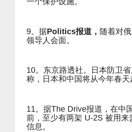
一个保护设施。
9。据
Politics报道，
随着对俄
领导人会面。
10。东京路透社。日本防卫
称，日本和中国将从今年春天
11。据The Drive报道
前，至少有两架 U-2S 被
信息。