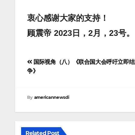
衷心感谢大家的支持！
顾震帝 2023日，2月，23号。
Post
国际视角（八）《联合国大会呼吁立即结
navigation
争》
By
americannewsdi
Related Post