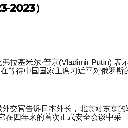
-2023）
米尔·普京(Vladimir Putin) 表
正在等待中国国家主席习近平对俄罗斯
级外交官告诉日本外长，北京对东京的
它在四年来的首次正式安全会谈中采