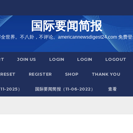
国际要闻简报
界。不八卦，不评论。americannewsdigest24.com 免费登
RT
JOIN US
LOGIN
LOGIN
LOGOUT
RESET
REGISTER
SHOP
THANK YOU
1-2025）
国际要闻简报（11-06-2022）
查看