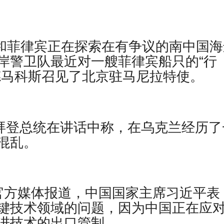
大利亚和菲律宾正在探索在有争议的南中国
岸警卫队最近对一艘菲律宾船只的“行
德马科斯召见了北京驻马尼拉特使。
报道，乔拜登总统在讲话中称，在乌克兰经历
混乱。
– 据官方媒体报道，中国国家主席习近平表
键技术领域的问题，因为中国正在应
进技术的出口管制。