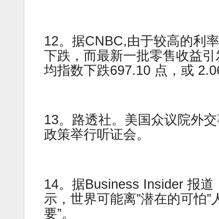
12。据CNBC,由于较高的
下跌，而最新一批零售收益引
均指数下跌697.10 点，或 2.0
13。路透社。美国众议院外
政策举行听证会。
14。据Business Insider 报
示，世界可能离”潜在的可怕”
要”。