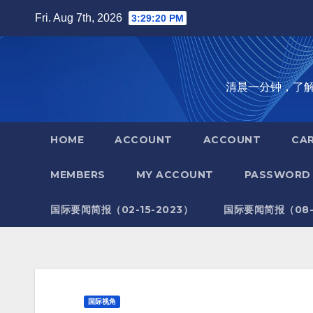
Skip
Fri. Aug 7th, 2026
3:29:21 PM
to
content
清晨一分钟，了解全世
HOME
ACCOUNT
ACCOUNT
CA
MEMBERS
MY ACCOUNT
PASSWORD 
国际要闻简报（02-15-2023）
国际要闻简报（08-1
国际视角