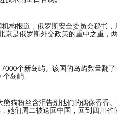
闻机构报道，俄罗斯安全委员会秘书，
北京是俄罗斯外交政策的重中之重，
现了7000个新岛屿。该国的岛屿数量翻了
0 个岛屿。
日本大熊猫粉丝含泪告别他们的偶像香香、
儿，她们周二被送回中国，回到四川省