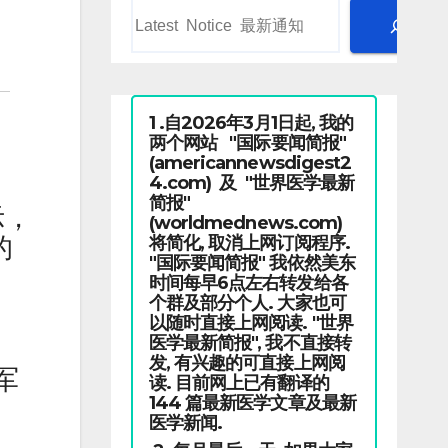
1 .自2026年3月1日起, 我的
两个网站 "国际要闻简报"
(americannewsdigest2
4.com) 及 "世界医学最新
简报"
示，
(worldmednews.com)
将简化, 取消上网订阅程序.
的
"国际要闻简报" 我依然美东
时间每早6点左右转发给各
个群及部分个人. 大家也可
以随时直接上网阅读. "世界
医学最新简报", 我不直接转
发, 有兴趣的可直接上网阅
军
读. 目前网上已有翻译的
144 篇最新医学文章及最新
医学新闻.