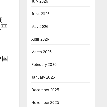
July 2026
June 2026
周二
业平
May 2026
April 2026
March 2026
中国
February 2026
January 2026
December 2025
November 2025