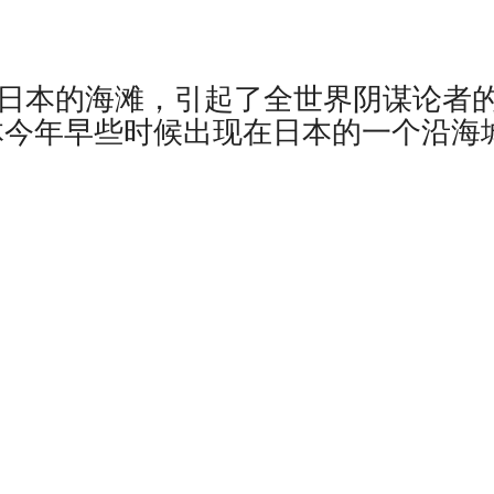
了日本的海滩，引起了全世界阴谋论者
物体今年早些时候出现在日本的一个沿海