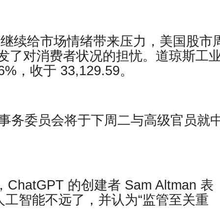
利率继续给市场情绪带来压力，美国股市
发了对消费者状况的担忧。道琼斯工
6%，收于 33,129.59。
交事务委员会将于下周二与高级官员就
道，ChatGPT 的创建者 Sam Altman 表
人工智能不远了，并认为“监管至关重