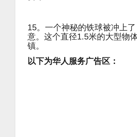
15。一个神秘的铁球被冲上
意。这个直径1.5米的大型
镇。
以下为华人服务广告区：