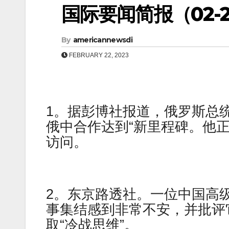
国际要闻简报（02-23
By
americannewsdi
FEBRUARY 22, 2023
1。据彭博社报道，俄罗斯总统弗拉基
俄中合作达到“新里程碑。他
访问。
2。东京路透社。一位中国高
事集结感到非常不安，并批评
取“冷战思维”。