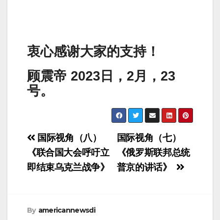
衷心感谢大家的支持！
顾震帝 2023日，2月，23
号。
Post
国际视角（八）
国际视角（七）
navigation
《联合国大会呼吁立
《俄罗斯联邦总统
即结束乌克兰战争》
普京的讲话》
By
americannewsdi