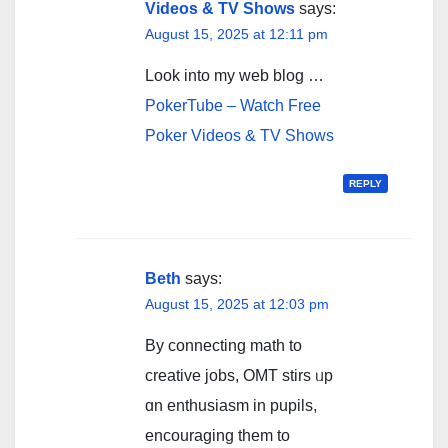
Videos & TV Shows
says:
August 15, 2025 at 12:11 pm
Look into my web blog …
PokerTube – Watch Free
Poker Videos & TV Shows
REPLY
Beth
says:
August 15, 2025 at 12:03 pm
By connecting math to
creative jobs, OMT stirs ᥙp
ɑn enthusiasm іn pupils,
encouraging them to