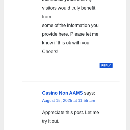
visitors would truly benefit
from
some of the information you
provide here. Please let me
know if this ok with you.
Cheers!
REPLY
Casino Non AAMS
says:
August 15, 2025 at 11:55 am
Appreciate this post. Let me
try it out.