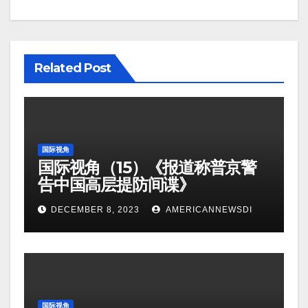
Related Post
国际视角
国际视角（15）《报道称普京警
告中国高层提防间谍》
DECEMBER 8, 2023
AMERICANNEWSDI
国际视角