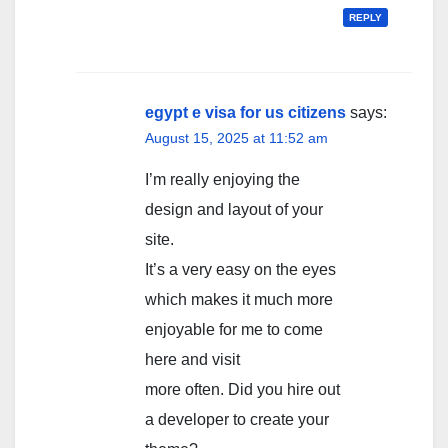
REPLY
egypt e visa for us citizens
says:
August 15, 2025 at 11:52 am
I’m really enjoying the
design and layout of your
site.
It’s a very easy on the eyes
which makes it much more
enjoyable for me to come
here and visit
more often. Did you hire out
a developer to create your