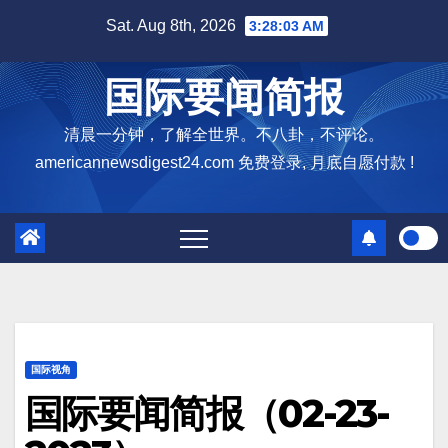
Skip
Sat. Aug 8th, 2026
3:28:04 AM
to
content
国际要闻简报
清晨一分钟，了解全世界。不八卦，不评论。
americannewsdigest24.com 免费登录, 月底自愿付款 !
国际视角
国际要闻简报（02-23-