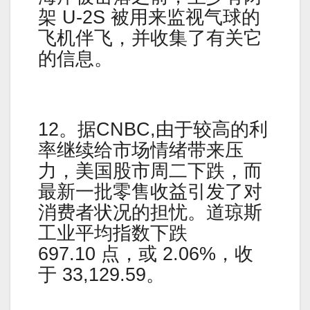
架 U-2S 被用来监视气球的
飞机伴飞，并收集了有关它
的信息。
12。据CNBC,由于较高的利
率继续给市场情绪带来压
力，美国股市周二下跌，而
最新一批零售收益引发了对
消费者状况的担忧。道琼斯
工业平均指数下跌
697.10 点，或 2.06%，收
于 33,129.59。