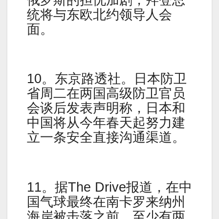
统将与东欧北约领导人会
面。
10。东京路透社。日本防卫
省周二在两国高级防卫官员
会谈后发表声明称，日本和
中国将从今年春天起努力建
立一条安全直接沟通渠道。
11。据The Drive报道，在中
国气球最终在南卡罗来纳州
海岸被击落之前，至少有两