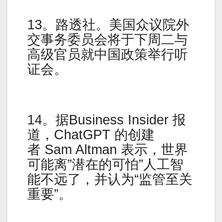
13。路透社。美国众议院外
交事务委员会将于下周二与
高级官员就中国政策举行听
证会。
14。据Business Insider 报
道，ChatGPT 的创建
者 Sam Altman 表示，世界
可能离”潜在的可怕”人工智
能不远了，并认为“监管至关
重要”。