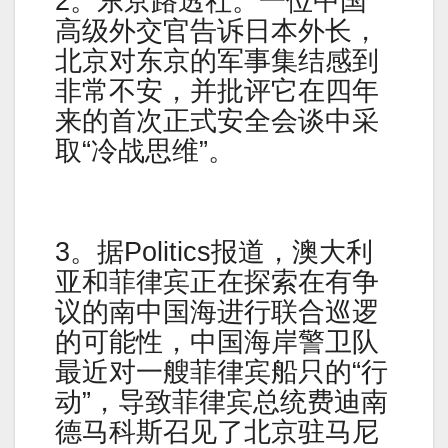
2。东京路透社。一位中国
高级外交官告诉日本外长，
北京对东京的军事集结感到
非常不安，并批评它在四年
来的首次正式安全会谈中采
取“冷战思维”。
3。据Politics报道，澳大利
亚和菲律宾正在探索在有争
议的南中国海进行联合巡逻
的可能性，中国海岸警卫队
最近对一艘菲律宾船只的“行
动”，导致菲律宾总统费迪南
德马科斯召见了北京驻马尼