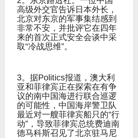
2。东京路透社。一位中国
高级外交官告诉日本外长，
北京对东京的军事集结感到
非常不安，并批评它在四年
来的首次正式安全会谈中采
取“冷战思维”。
3。据Politics报道，澳大利
亚和菲律宾正在探索在有争
议的南中国海进行联合巡逻
的可能性，中国海岸警卫队
最近对一艘菲律宾船只的“行
动”，导致菲律宾总统费迪南
德马科斯召见了北京驻马尼