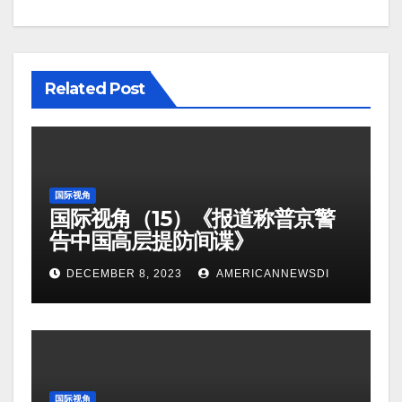
Related Post
国际视角
国际视角（15）《报道称普京警
告中国高层提防间谍》
DECEMBER 8, 2023
AMERICANNEWSDI
国际视角