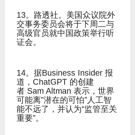
13。路透社。美国众议院外
交事务委员会将于下周二与
高级官员就中国政策举行听
证会。
14。据Business Insider 报
道，ChatGPT 的创建
者 Sam Altman 表示，世界
可能离”潜在的可怕”人工智
能不远了，并认为“监管至关
重要”。