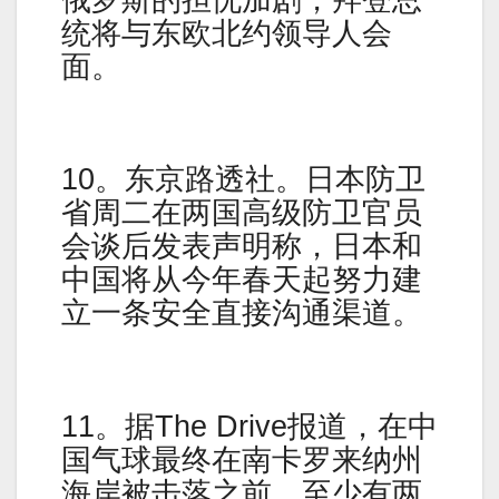
统将与东欧北约领导人会
面。
10。东京路透社。日本防卫
省周二在两国高级防卫官员
会谈后发表声明称，日本和
中国将从今年春天起努力建
立一条安全直接沟通渠道。
11。据The Drive报道，在中
国气球最终在南卡罗来纳州
海岸被击落之前，至少有两