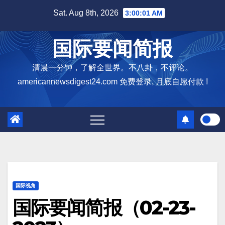
Skip
Sat. Aug 8th, 2026
3:00:02 AM
to
content
国际要闻简报
清晨一分钟，了解全世界。不八卦，不评论。
americannewsdigest24.com 免费登录, 月底自愿付款 !
国际视角
国际要闻简报（02-23-