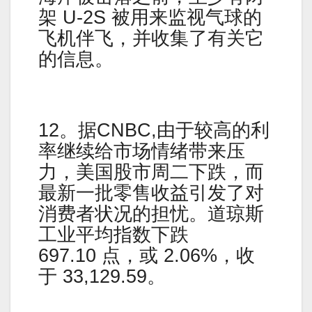
架 U-2S 被用来监视气球的
飞机伴飞，并收集了有关它
的信息。
12。据CNBC,由于较高的利
率继续给市场情绪带来压
力，美国股市周二下跌，而
最新一批零售收益引发了对
消费者状况的担忧。道琼斯
工业平均指数下跌
697.10 点，或 2.06%，收
于 33,129.59。