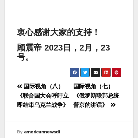
衷心感谢大家的支持！
顾震帝 2023日，2月，23
号。
Post
国际视角（八）
国际视角（七）
navigation
《联合国大会呼吁立
《俄罗斯联邦总统
即结束乌克兰战争》
普京的讲话》
By
americannewsdi