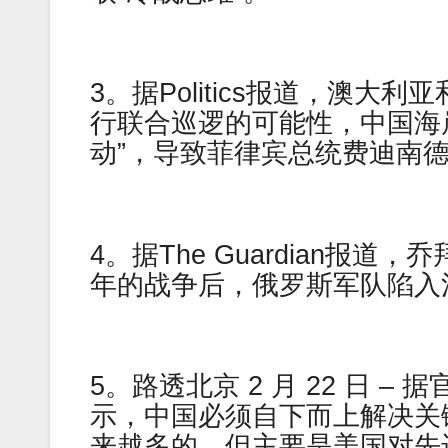
3。据Politics报道，澳
行联合巡逻的可能性，中国海
动”，导致菲律宾总统费迪南
4。据The Guardian
年的战争后，俄罗斯军队陷入
5。路透北京 2 月 22 日 
示，中国必须自下而上解决关
来越多的，但主要是美国对先