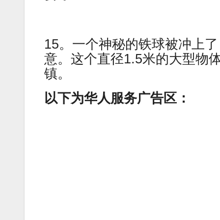
15。一个神秘的铁球被冲上
意。这个直径1.5米的大型
镇。
以下为华人服务广告区：