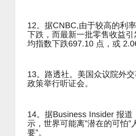
12。据CNBC,由于较高的
下跌，而最新一批零售收益引
均指数下跌697.10 点，或 2.0
13。路透社。美国众议院外
政策举行听证会。
14。据Business Insider 报
示，世界可能离”潜在的可怕”
要”。