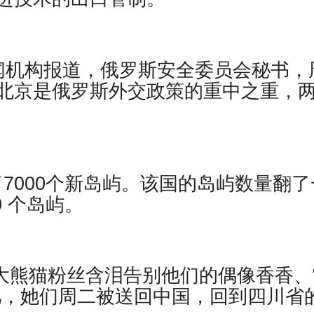
闻机构报道，俄罗斯安全委员会秘书，
北京是俄罗斯外交政策的重中之重，
现了7000个新岛屿。该国的岛屿数量翻了
0 个岛屿。
日本大熊猫粉丝含泪告别他们的偶像香香、
儿，她们周二被送回中国，回到四川省