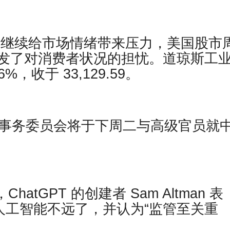
利率继续给市场情绪带来压力，美国股市
发了对消费者状况的担忧。道琼斯工
6%，收于 33,129.59。
交事务委员会将于下周二与高级官员就
道，ChatGPT 的创建者 Sam Altman 表
人工智能不远了，并认为“监管至关重