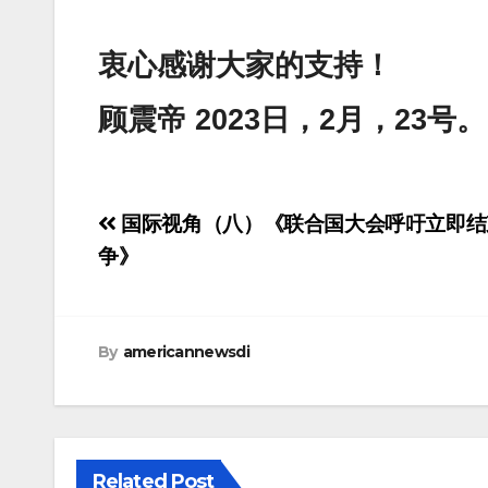
衷心感谢大家的支持！
顾震帝 2023日，2月，23号。
Post
国际视角（八）《联合国大会呼吁立即结
navigation
争》
By
americannewsdi
Related Post