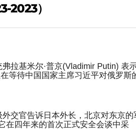
-2023）
米尔·普京(Vladimir Putin) 表
正在等待中国国家主席习近平对俄罗斯
级外交官告诉日本外长，北京对东京的
它在四年来的首次正式安全会谈中采