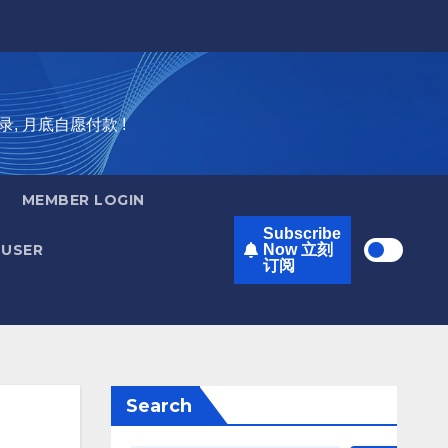
录, 月底自愿付款 !
MEMBER LOGIN
Subscribe
USER
Now 立刻
订阅
Search