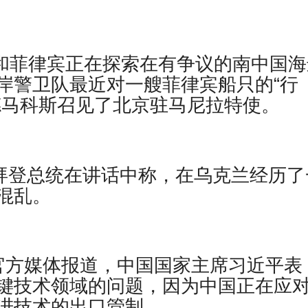
大利亚和菲律宾正在探索在有争议的南中国
岸警卫队最近对一艘菲律宾船只的“行
德马科斯召见了北京驻马尼拉特使。
报道，乔拜登总统在讲话中称，在乌克兰经历
混乱。
– 据官方媒体报道，中国国家主席习近平表
键技术领域的问题，因为中国正在应
进技术的出口管制。