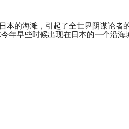
了日本的海滩，引起了全世界阴谋论者
物体今年早些时候出现在日本的一个沿海