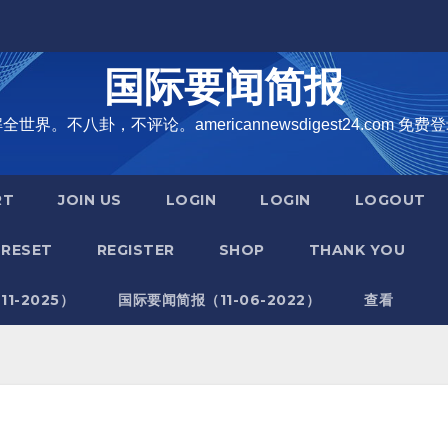
国际要闻简报
界。不八卦，不评论。americannewsdigest24.com 免费登
RT
JOIN US
LOGIN
LOGIN
LOGOUT
RESET
REGISTER
SHOP
THANK YOU
1-2025）
国际要闻简报（11-06-2022）
查看