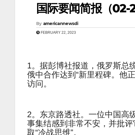
国际要闻简报（02-23
By
americannewsdi
FEBRUARY 22, 2023
1。据彭博社报道，俄罗斯总统弗拉基
俄中合作达到“新里程碑。他
访问。
2。东京路透社。一位中国高
事集结感到非常不安，并批评
取“冷战思维”。