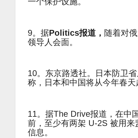
一个保护设施。
9。据
Politics报道，
随着对俄
领导人会面。
10。东京路透社。日本防卫
称，日本和中国将从今年春天
11。据The Drive报道
前，至少有两架 U-2S 被
信息。