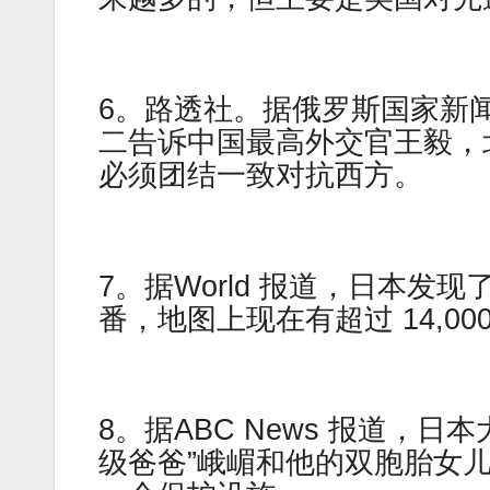
6。路透社。据俄罗斯国家新
二告诉中国最高外交官王毅，
必须团结一致对抗西方。
7。据World 报道，日本发
番，地图上现在有超过 14,00
8。据ABC News 报道，
级爸爸”峨嵋和他的双胞胎女