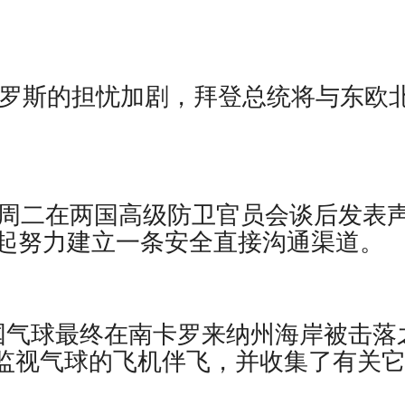
罗斯的担忧加剧，拜登总统将与东欧
省周二在两国高级防卫官员会谈后发表
起努力建立一条安全直接沟通渠道。
，在中国气球最终在南卡罗来纳州海岸被击落
用来监视气球的飞机伴飞，并收集了有关