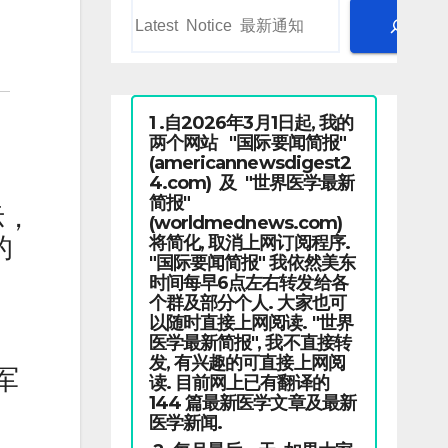
1 .自2026年3月1日起, 我的
两个网站 "国际要闻简报"
(americannewsdigest2
4.com) 及 "世界医学最新
简报"
示，
(worldmednews.com)
将简化, 取消上网订阅程序.
的
"国际要闻简报" 我依然美东
时间每早6点左右转发给各
个群及部分个人. 大家也可
以随时直接上网阅读. "世界
医学最新简报", 我不直接转
发, 有兴趣的可直接上网阅
军
读. 目前网上已有翻译的
144 篇最新医学文章及最新
医学新闻.