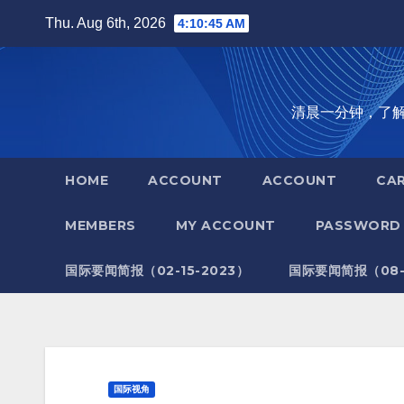
Skip
Thu. Aug 6th, 2026
4:10:46 AM
to
content
清晨一分钟，了解全世
HOME
ACCOUNT
ACCOUNT
CA
MEMBERS
MY ACCOUNT
PASSWORD 
国际要闻简报（02-15-2023）
国际要闻简报（08-1
国际视角