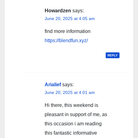
Howardzen
says:
June 20, 2025 at 4:05 am
find more information
https://blendfun.xyz/
REPLY
Arialief
says:
June 20, 2025 at 4:01 am
Hi there, this weekend is
pleasant in support of me, as
this occasion i am reading
this fantastic informative