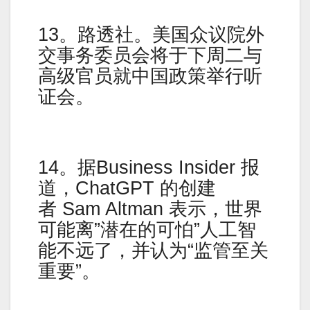
13。路透社。美国众议院外
交事务委员会将于下周二与
高级官员就中国政策举行听
证会。
14。据Business Insider 报
道，ChatGPT 的创建
者 Sam Altman 表示，世界
可能离”潜在的可怕”人工智
能不远了，并认为“监管至关
重要”。