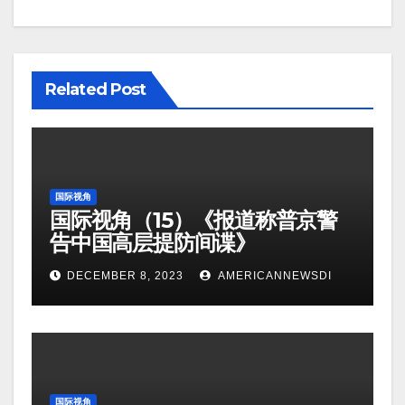
Related Post
国际视角
国际视角（15）《报道称普京警
告中国高层提防间谍》
DECEMBER 8, 2023
AMERICANNEWSDI
国际视角