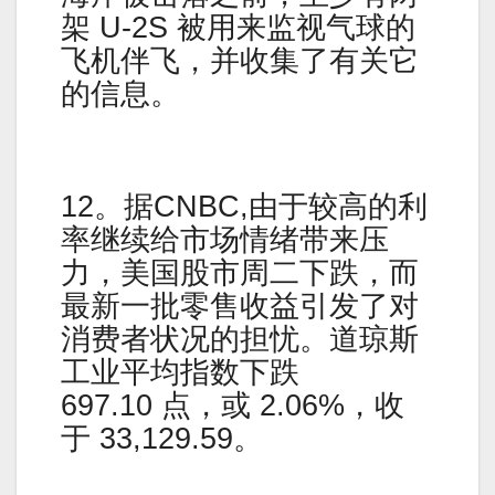
架 U-2S 被用来监视气球的
飞机伴飞，并收集了有关它
的信息。
12。据CNBC,由于较高的利
率继续给市场情绪带来压
力，美国股市周二下跌，而
最新一批零售收益引发了对
消费者状况的担忧。道琼斯
工业平均指数下跌
697.10 点，或 2.06%，收
于 33,129.59。