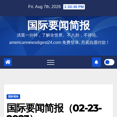
Skip
Fri. Aug 7th, 2026
1:33:31 PM
to
content
国际要闻简报
清晨一分钟，了解全世界。不八卦，不评论。
americannewsdigest24.com 免费登录, 月底自愿付款 !
国际视角
国际要闻简报（02-23-