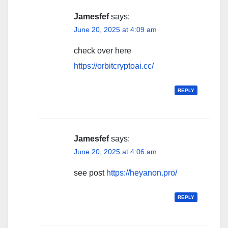
Jamesfef
says:
June 20, 2025 at 4:09 am
check over here
https://orbitcryptoai.cc/
REPLY
Jamesfef
says:
June 20, 2025 at 4:06 am
see post
https://heyanon.pro/
REPLY