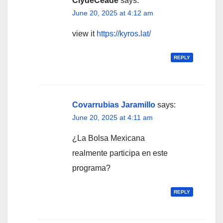
ClydeCeade
says:
June 20, 2025 at 4:12 am
view it
https://kyros.lat/
REPLY
Covarrubias Jaramillo
says:
June 20, 2025 at 4:11 am
¿La Bolsa Mexicana
realmente participa en este
programa?
REPLY