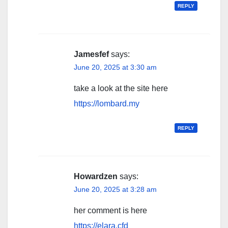
REPLY
Jamesfef
says:
June 20, 2025 at 3:30 am
take a look at the site here
https://lombard.my
REPLY
Howardzen
says:
June 20, 2025 at 3:28 am
her comment is here
https://elara.cfd