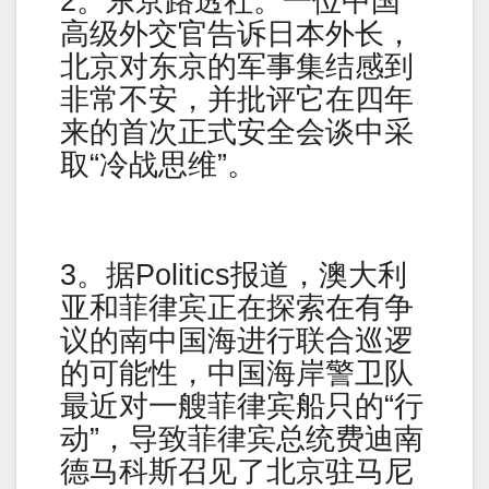
2。东京路透社。一位中国
高级外交官告诉日本外长，
北京对东京的军事集结感到
非常不安，并批评它在四年
来的首次正式安全会谈中采
取“冷战思维”。
3。据Politics报道，澳大利
亚和菲律宾正在探索在有争
议的南中国海进行联合巡逻
的可能性，中国海岸警卫队
最近对一艘菲律宾船只的“行
动”，导致菲律宾总统费迪南
德马科斯召见了北京驻马尼