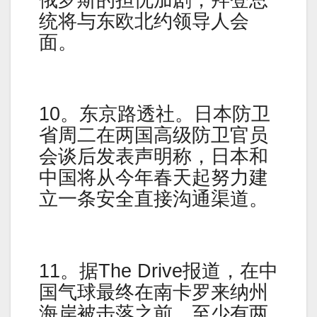
统将与东欧北约领导人会
面。
10。东京路透社。日本防卫
省周二在两国高级防卫官员
会谈后发表声明称，日本和
中国将从今年春天起努力建
立一条安全直接沟通渠道。
11。据The Drive报道，在中
国气球最终在南卡罗来纳州
海岸被击落之前，至少有两