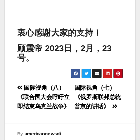
衷心感谢大家的支持！
顾震帝 2023日，2月，23
号。
Post
国际视角（八）
国际视角（七）
navigation
《联合国大会呼吁立
《俄罗斯联邦总统
即结束乌克兰战争》
普京的讲话》
By
americannewsdi