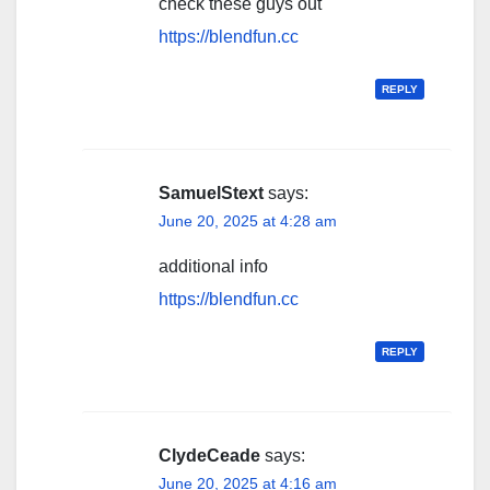
check these guys out
https://blendfun.cc
REPLY
SamuelStext
says:
June 20, 2025 at 4:28 am
additional info
https://blendfun.cc
REPLY
ClydeCeade
says:
June 20, 2025 at 4:16 am