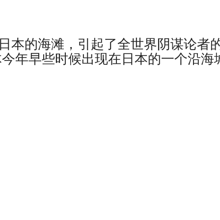
了日本的海滩，引起了全世界阴谋论者
物体今年早些时候出现在日本的一个沿海