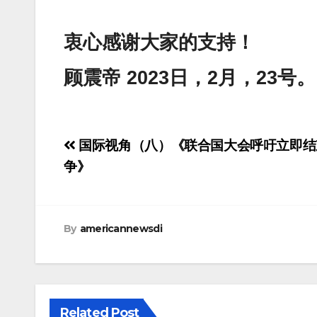
衷心感谢大家的支持！
顾震帝 2023日，2月，23号。
Post
国际视角（八）《联合国大会呼吁立即结
navigation
争》
By
americannewsdi
Related Post