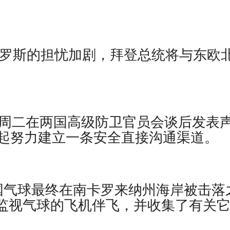
罗斯的担忧加剧，拜登总统将与东欧
省周二在两国高级防卫官员会谈后发表
起努力建立一条安全直接沟通渠道。
，在中国气球最终在南卡罗来纳州海岸被击落
用来监视气球的飞机伴飞，并收集了有关