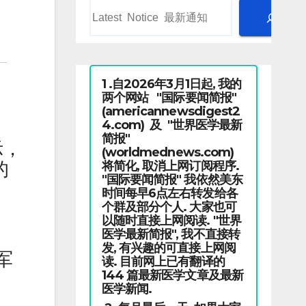
1 .自2026年3月1日起, 我的
两个网站 "国际要闻简报"
(americannewsdigest2
4.com) 及 "世界医学最新
简报"
示，
(worldmednews.com)
将简化, 取消上网订阅程序.
的
"国际要闻简报" 我依然美东
时间每早6点左右转发给各
个群及部分个人. 大家也可
以随时直接上网阅读. "世界
医学最新简报", 我不直接转
发, 有兴趣的可直接上网阅
军
读. 目前网上已有翻译的
144 篇最新医学文章及最新
医学新闻.