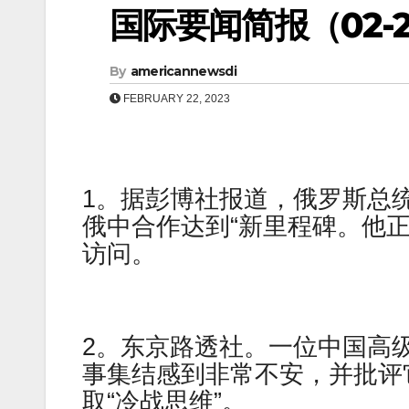
国际要闻简报（02-23
By
americannewsdi
FEBRUARY 22, 2023
1。据彭博社报道，俄罗斯总统弗拉基
俄中合作达到“新里程碑。他
访问。
2。东京路透社。一位中国高
事集结感到非常不安，并批评
取“冷战思维”。