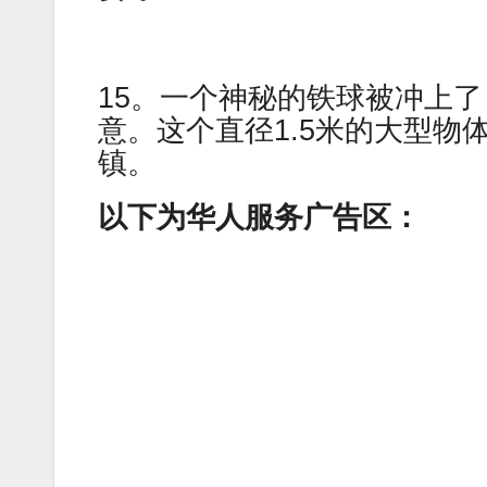
15。一个神秘的铁球被冲上
意。这个直径1.5米的大型
镇。
以下为华人服务广告区：