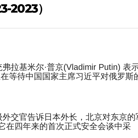
-2023）
米尔·普京(Vladimir Putin) 表
正在等待中国国家主席习近平对俄罗斯
级外交官告诉日本外长，北京对东京的
它在四年来的首次正式安全会谈中采