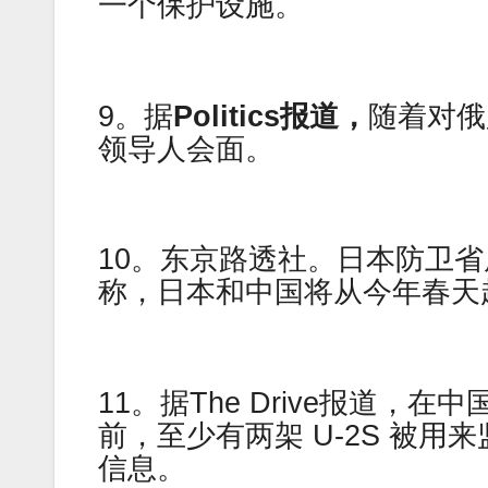
一个保护设施。
9。据
Politics报道，
随着对俄
领导人会面。
10。东京路透社。日本防卫
称，日本和中国将从今年春天
11。据The Drive报道
前，至少有两架 U-2S 被
信息。