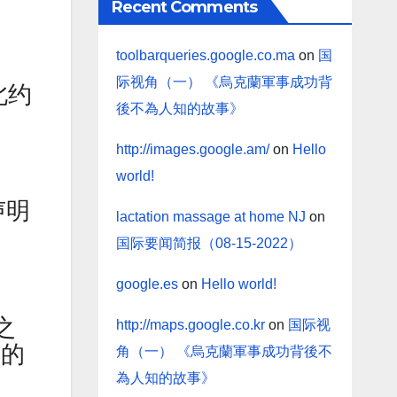
Recent Comments
toolbarqueries.google.co.ma
on
国
际视角（一） 《烏克蘭軍事成功背
北约
後不為人知的故事》
http://images.google.am/
on
Hello
world!
声明
lactation massage at home NJ
on
国际要闻简报（08-15-2022）
google.es
on
Hello world!
之
http://maps.google.co.kr
on
国际视
它的
角（一） 《烏克蘭軍事成功背後不
為人知的故事》