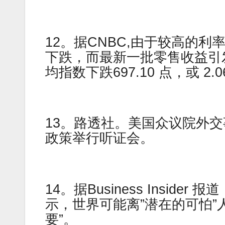
12。据CNBC,由于较高的
下跌，而最新一批零售收益引
均指数下跌697.10 点，或 2.0
13。路透社。美国众议院外
政策举行听证会。
14。据Business Insider 报
示，世界可能离”潜在的可怕”
要”。