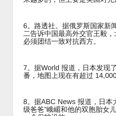
6。路透社。据俄罗斯国家新
二告诉中国最高外交官王毅，
必须团结一致对抗西方。
7。据World 报道，日本发
番，地图上现在有超过 14,00
8。据ABC News 报道，
级爸爸”峨嵋和他的双胞胎女