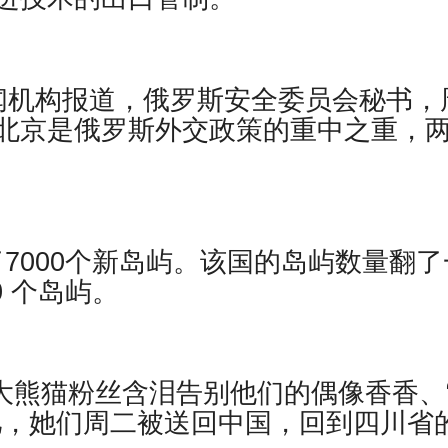
闻机构报道，俄罗斯安全委员会秘书，
北京是俄罗斯外交政策的重中之重，
现了7000个新岛屿。该国的岛屿数量翻了
0 个岛屿。
日本大熊猫粉丝含泪告别他们的偶像香香、
儿，她们周二被送回中国，回到四川省