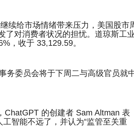
利率继续给市场情绪带来压力，美国股市
发了对消费者状况的担忧。道琼斯工
6%，收于 33,129.59。
交事务委员会将于下周二与高级官员就
道，ChatGPT 的创建者 Sam Altman 表
人工智能不远了，并认为“监管至关重