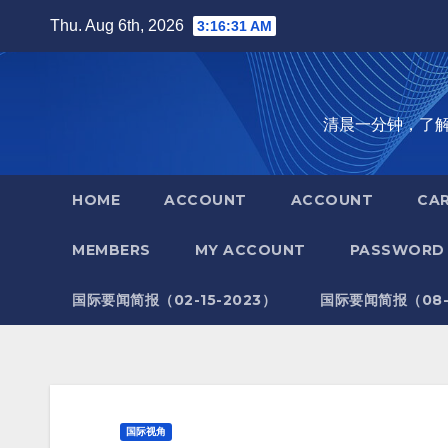
Skip
Thu. Aug 6th, 2026
3:16:32 AM
to
content
清晨一分钟，了解全世
HOME
ACCOUNT
ACCOUNT
CA
MEMBERS
MY ACCOUNT
PASSWORD 
国际要闻简报（02-15-2023）
国际要闻简报（08-1
国际视角