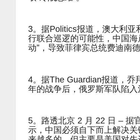
3。据Politics报道，澳
行联合巡逻的可能性，中国海
动”，导致菲律宾总统费迪南
4。据The Guardian
年的战争后，俄罗斯军队陷入
5。路透北京 2 月 22 日 
示，中国必须自下而上解决关
来越多的，但主要是美国对先