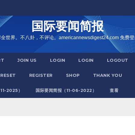
国际要闻简报
界。不八卦，不评论。americannewsdigest24.com 免费登
RT
JOIN US
LOGIN
LOGIN
LOGOUT
RESET
REGISTER
SHOP
THANK YOU
1-2025）
国际要闻简报（11-06-2022）
查看