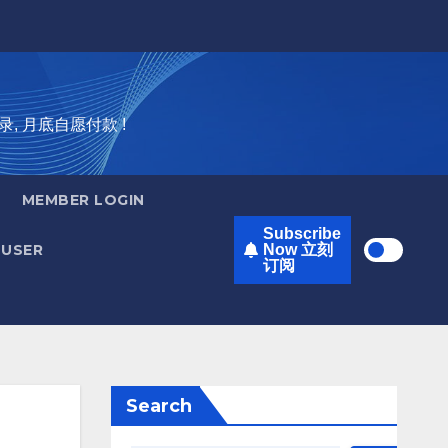
录, 月底自愿付款 !
MEMBER LOGIN
Subscribe
USER
Now 立刻
订阅
Search