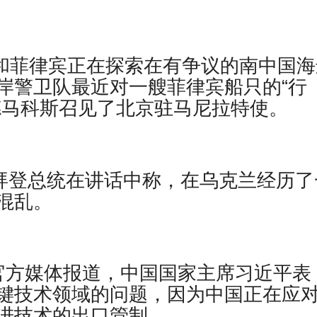
大利亚和菲律宾正在探索在有争议的南中国
岸警卫队最近对一艘菲律宾船只的“行
德马科斯召见了北京驻马尼拉特使。
报道，乔拜登总统在讲话中称，在乌克兰经历
混乱。
– 据官方媒体报道，中国国家主席习近平表
键技术领域的问题，因为中国正在应
进技术的出口管制。