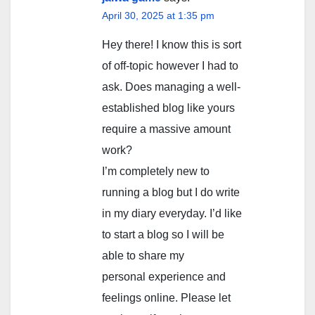
April 30, 2025 at 1:35 pm
Hey there! I know this is sort
of off-topic however I had to
ask. Does managing a well-
established blog like yours
require a massive amount
work?
I’m completely new to
running a blog but I do write
in my diary everyday. I’d like
to start a blog so I will be
able to share my
personal experience and
feelings online. Please let