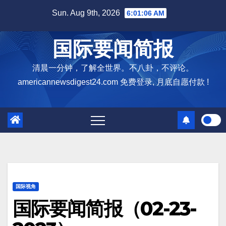
Skip
Sun. Aug 9th, 2026
6:01:07 AM
to
content
国际要闻简报
清晨一分钟，了解全世界。不八卦，不评论。
americannewsdigest24.com 免费登录, 月底自愿付款 !
国际视角
国际要闻简报（02-23-