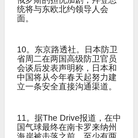
统将与东欧北约领导人会
面。
10。东京路透社。日本防卫
省周二在两国高级防卫官员
会谈后发表声明称，日本和
中国将从今年春天起努力建
立一条安全直接沟通渠道。
11。据The Drive报道，在中
国气球最终在南卡罗来纳州
海岸被击落之前，至少有两