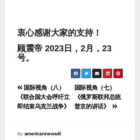
衷心感谢大家的支持！
顾震帝 2023日，2月，23
号。
Post
国际视角（八）
国际视角（七）
navigation
《联合国大会呼吁立
《俄罗斯联邦总统
即结束乌克兰战争》
普京的讲话》
By
americannewsdi