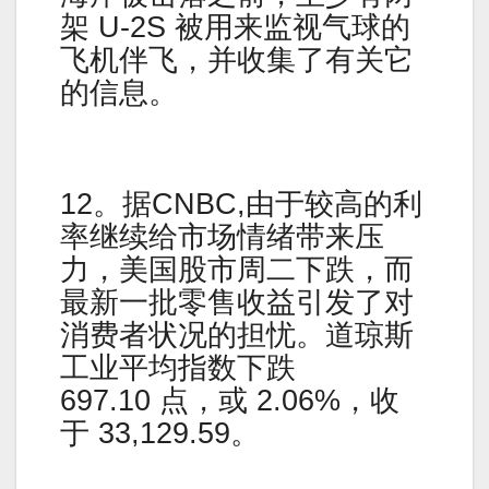
架 U-2S 被用来监视气球的
飞机伴飞，并收集了有关它
的信息。
12。据CNBC,由于较高的利
率继续给市场情绪带来压
力，美国股市周二下跌，而
最新一批零售收益引发了对
消费者状况的担忧。道琼斯
工业平均指数下跌
697.10 点，或 2.06%，收
于 33,129.59。