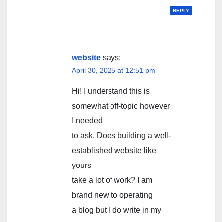
REPLY
website
says:
April 30, 2025 at 12:51 pm
Hi! I understand this is
somewhat off-topic however
I needed
to ask. Does building a well-
established website like
yours
take a lot of work? I am
brand new to operating
a blog but I do write in my