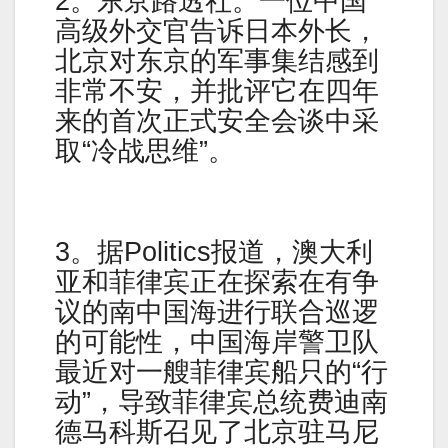
2。东京路透社。一位中国
高级外交官告诉日本外长，
北京对东京的军事集结感到
非常不安，并批评它在四年
来的首次正式安全会谈中采
取“冷战思维”。
3。据Politics报道，澳大利
亚和菲律宾正在探索在有争
议的南中国海进行联合巡逻
的可能性，中国海岸警卫队
最近对一艘菲律宾船只的“行
动”，导致菲律宾总统费迪南
德马科斯召见了北京驻马尼