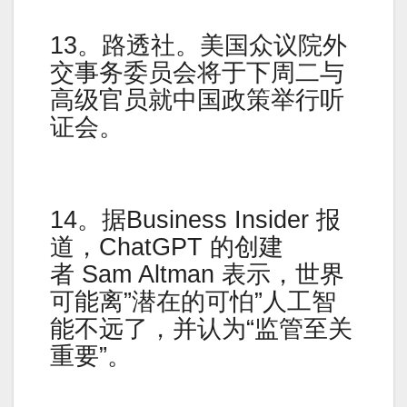
13。路透社。美国众议院外
交事务委员会将于下周二与
高级官员就中国政策举行听
证会。
14。据Business Insider 报
道，ChatGPT 的创建
者 Sam Altman 表示，世界
可能离”潜在的可怕”人工智
能不远了，并认为“监管至关
重要”。