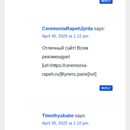
REPLY
CeremoniaRapeh2prila
says:
April 30, 2025 at 1:12 pm
Отличный сайт! Всем
рекомендую!
[url=https://ceremonia-
rapeh.ru/]Купить рапе[/url]
REPLY
Timothyababe
says:
April 30, 2025 at 1:10 pm