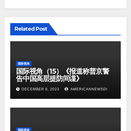
Related Post
国际视角
国际视角（15）《报道称普京警
告中国高层提防间谍》
DECEMBER 8, 2023
AMERICANNEWSDI
国际视角