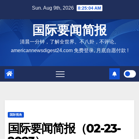
Skip
Sun. Aug 9th, 2026
8:25:05 AM
to
content
国际要闻简报
清晨一分钟，了解全世界。不八卦，不评论。
americannewsdigest24.com 免费登录, 月底自愿付款 !
国际视角
国际要闻简报（02-23-