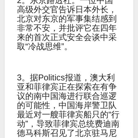
2。东京路透社。一位中国
高级外交官告诉日本外长，
北京对东京的军事集结感到
非常不安，并批评它在四年
来的首次正式安全会谈中采
取“冷战思维”。
3。据Politics报道，澳大利
亚和菲律宾正在探索在有争
议的南中国海进行联合巡逻
的可能性，中国海岸警卫队
最近对一艘菲律宾船只的“行
动”，导致菲律宾总统费迪南
德马科斯召见了北京驻马尼