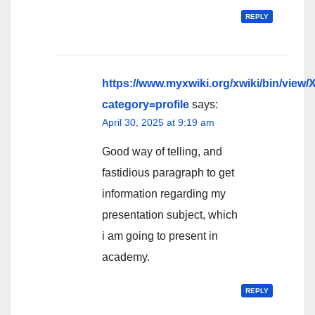
REPLY
https://www.myxwiki.org/xwiki/bin/vie
category=profile
says:
April 30, 2025 at 9:19 am
Good way of telling, and
fastidious paragraph to get
information regarding my
presentation subject, which
i am going to present in
academy.
REPLY