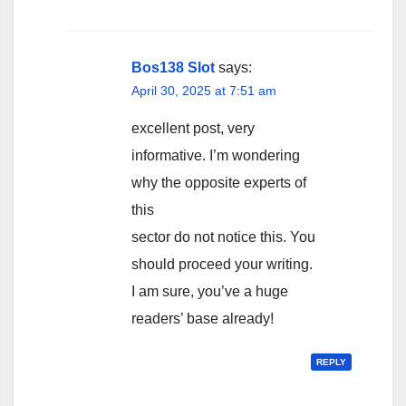
Bos138 Slot
says:
April 30, 2025 at 7:51 am
excellent post, very
informative. I’m wondering
why the opposite experts of
this
sector do not notice this. You
should proceed your writing.
I am sure, you’ve a huge
readers’ base already!
REPLY