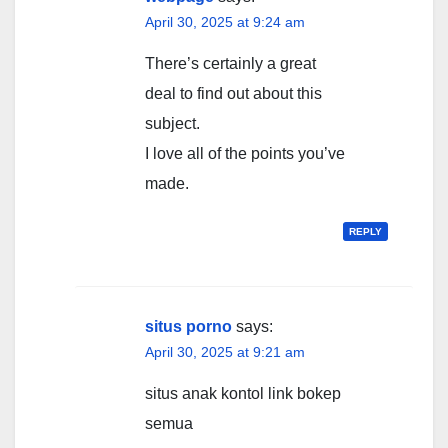
April 30, 2025 at 9:24 am
There’s certainly a great
deal to find out about this
subject.
I love all of the points you’ve
made.
REPLY
situs porno
says:
April 30, 2025 at 9:21 am
situs anak kontol link bokep
semua