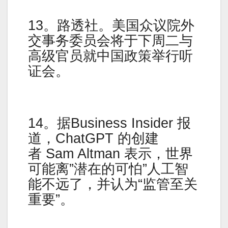
13。路透社。美国众议院外
交事务委员会将于下周二与
高级官员就中国政策举行听
证会。
14。据Business Insider 报
道，ChatGPT 的创建
者 Sam Altman 表示，世界
可能离”潜在的可怕”人工智
能不远了，并认为“监管至关
重要”。