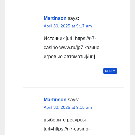
Martinson
says:
April 30, 2025 at 9:17 am
Источник [url=https://r-7-
casino-www.ru/]р7 казино
игровые автоматы[/url]
REPLY
Martinson
says:
April 30, 2025 at 9:15 am
выберите ресурсы
[url=https://r-7-casino-