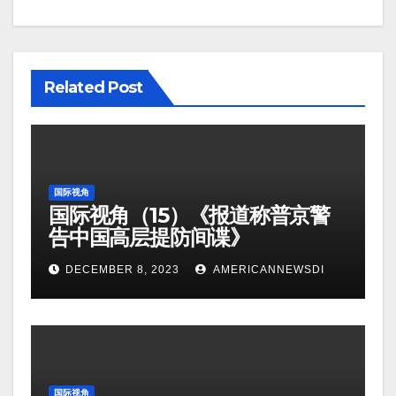
Related Post
国际视角
国际视角（15）《报道称普京警
告中国高层提防间谍》
DECEMBER 8, 2023
AMERICANNEWSDI
国际视角