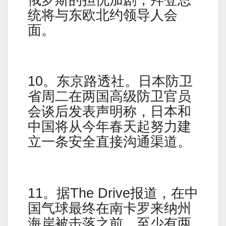
统将与东欧北约领导人会
面。
10。东京路透社。日本防卫
省周二在两国高级防卫官员
会谈后发表声明称，日本和
中国将从今年春天起努力建
立一条安全直接沟通渠道。
11。据The Drive报道，在中
国气球最终在南卡罗来纳州
海岸被击落之前，至少有两