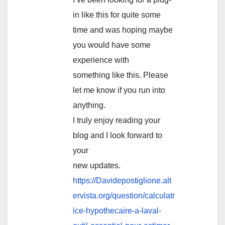
in like this for quite some
time and was hoping maybe
you would have some
experience with
something like this. Please
let me know if you run into
anything.
I truly enjoy reading your
blog and I look forward to
your
new updates.
https://Davidepostiglione.alt
ervista.org/question/calculatr
ice-hypothecaire-a-laval-