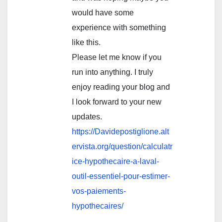
would have some
experience with something
like this.
Please let me know if you
run into anything. I truly
enjoy reading your blog and
I look forward to your new
updates.
https://Davidepostiglione.alt
ervista.org/question/calculatr
ice-hypothecaire-a-laval-
outil-essentiel-pour-estimer-
vos-paiements-
hypothecaires/