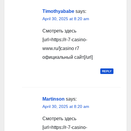
Timothyababe
says:
April 30, 2025 at 8:20 am
Смотреть здесь
[url=https://r-7-casino-
www.ru/]casino r7
официальный сайт[/url]
REPLY
Martinson
says:
April 30, 2025 at 8:20 am
Смотреть здесь
[url=https://r-7-casino-