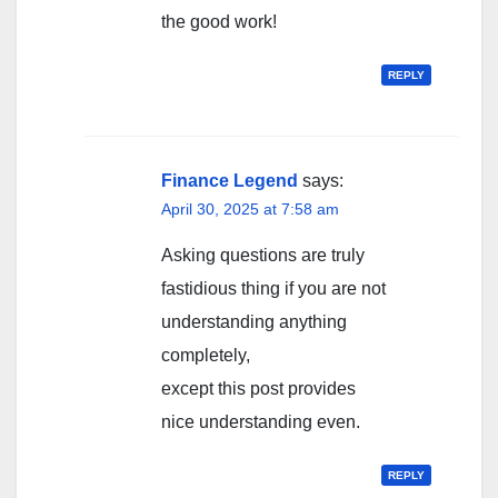
the good work!
REPLY
Finance Legend
says:
April 30, 2025 at 7:58 am
Asking questions are truly
fastidious thing if you are not
understanding anything
completely,
except this post provides
nice understanding even.
REPLY