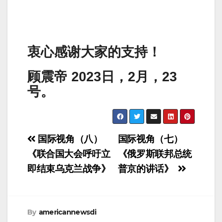
衷心感谢大家的支持！
顾震帝 2023日，2月，23
号。
Post
国际视角（八）
国际视角（七）
navigation
《联合国大会呼吁立
《俄罗斯联邦总统
即结束乌克兰战争》
普京的讲话》
By
americannewsdi