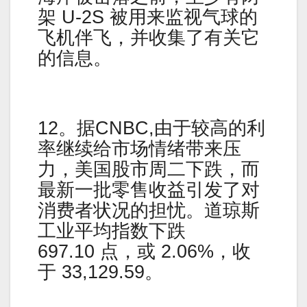
架 U-2S 被用来监视气球的
飞机伴飞，并收集了有关它
的信息。
12。据CNBC,由于较高的利
率继续给市场情绪带来压
力，美国股市周二下跌，而
最新一批零售收益引发了对
消费者状况的担忧。道琼斯
工业平均指数下跌
697.10 点，或 2.06%，收
于 33,129.59。