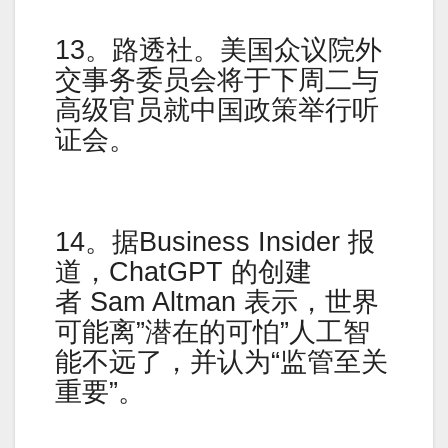
13。路透社。美国众议院外
交事务委员会将于下周二与
高级官员就中国政策举行听
证会。
14。据Business Insider 报
道，ChatGPT 的创建
者 Sam Altman 表示，世界
可能离”潜在的可怕”人工智
能不远了，并认为“监管至关
重要”。