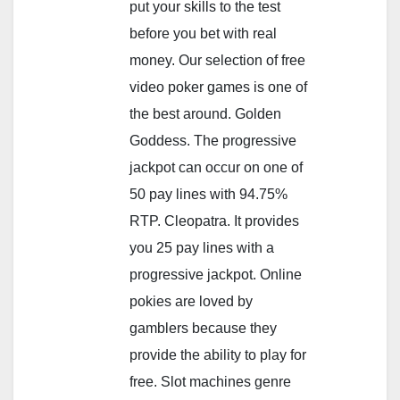
put your skills to the test
before you bet with real
money. Our selection of free
video poker games is one of
the best around. Golden
Goddess. The progressive
jackpot can occur on one of
50 pay lines with 94.75%
RTP. Cleopatra. It provides
you 25 pay lines with a
progressive jackpot. Online
pokies are loved by
gamblers because they
provide the ability to play for
free. Slot machines genre