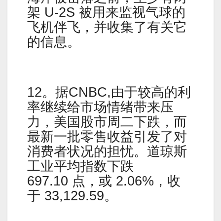
架 U-2S 被用来监视气球的
飞机伴飞，并收集了有关它
的信息。
12。据CNBC,由于较高的利
率继续给市场情绪带来压
力，美国股市周二下跌，而
最新一批零售收益引发了对
消费者状况的担忧。道琼斯
工业平均指数下跌
697.10 点，或 2.06%，收
于 33,129.59。