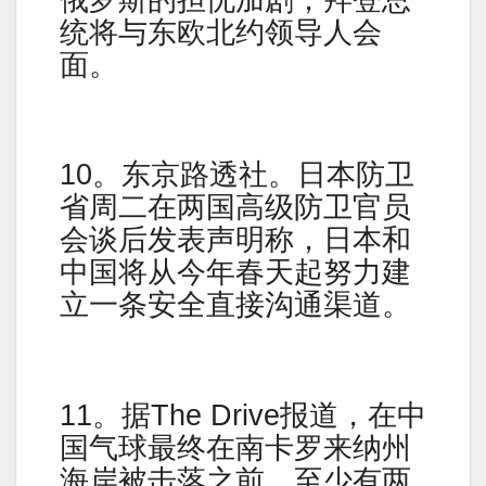
统将与东欧北约领导人会
面。
10。东京路透社。日本防卫
省周二在两国高级防卫官员
会谈后发表声明称，日本和
中国将从今年春天起努力建
立一条安全直接沟通渠道。
11。据The Drive报道，在中
国气球最终在南卡罗来纳州
海岸被击落之前，至少有两