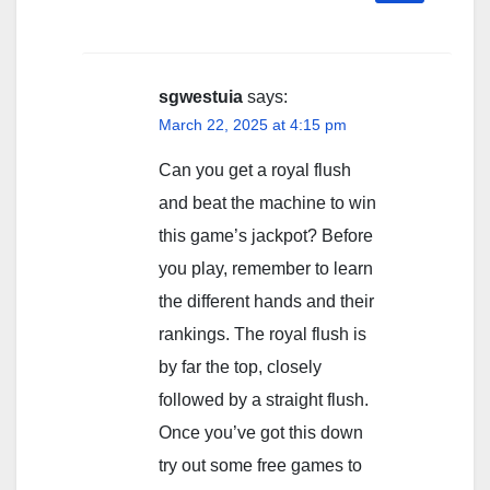
sgwestuia
says:
March 22, 2025 at 4:15 pm
Can you get a royal flush
and beat the machine to win
this game’s jackpot? Before
you play, remember to learn
the different hands and their
rankings. The royal flush is
by far the top, closely
followed by a straight flush.
Once you’ve got this down
try out some free games to