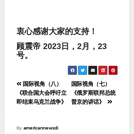
衷心感谢大家的支持！
顾震帝 2023日，2月，23
号。
Post
国际视角（八）
国际视角（七）
navigation
《联合国大会呼吁立
《俄罗斯联邦总统
即结束乌克兰战争》
普京的讲话》
By
americannewsdi