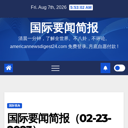
Skip
Fri. Aug 7th, 2026
5:53:03 AM
to
content
国际要闻简报
清晨一分钟，了解全世界。不八卦，不评论。
americannewsdigest24.com 免费登录, 月底自愿付款 !
国际视角
国际要闻简报（02-23-