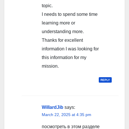
topic.
I needs to spend some time
learning more or
understanding more.
Thanks for excellent
information I was looking for
this information for my
mission.
REPLY
WillardJib
says:
March 22, 2025 at 4:35 pm
посмотреть в этом разделе