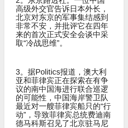
2。东京路透社。一位中国
高级外交官告诉日本外长，
北京对东京的军事集结感到
非常不安，并批评它在四年
来的首次正式安全会谈中采
取“冷战思维”。
3。据Politics报道，澳大利
亚和菲律宾正在探索在有争
议的南中国海进行联合巡逻
的可能性，中国海岸警卫队
最近对一艘菲律宾船只的“行
动”，导致菲律宾总统费迪南
德马科斯召见了北京驻马尼