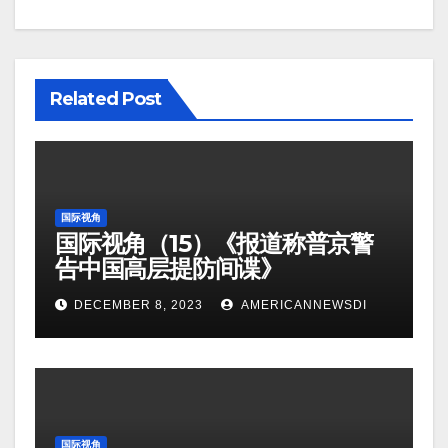
Related Post
国际视角
国际视角（15）《报道称普京警
告中国高层提防间谍》
DECEMBER 8, 2023
AMERICANNEWSDI
国际视角