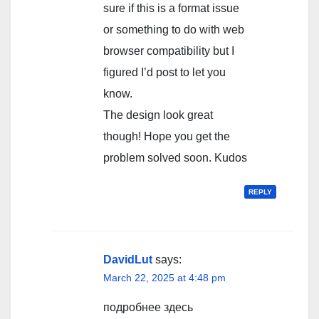
sure if this is a format issue
or something to do with web
browser compatibility but I
figured I’d post to let you
know.
The design look great
though! Hope you get the
problem solved soon. Kudos
REPLY
DavidLut
says:
March 22, 2025 at 4:48 pm
подробнее здесь