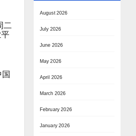
August 2026
周二
July 2026
业平
June 2026
May 2026
中国
April 2026
March 2026
February 2026
January 2026