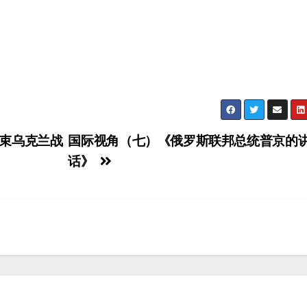
束乌克兰战
国际视角（七）《俄罗斯联邦总统普京的
话》