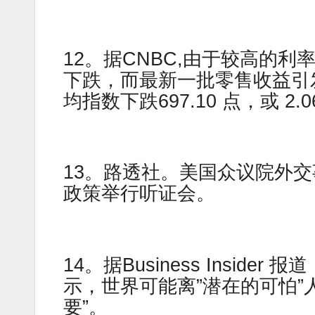
12。据CNBC,由于较高的
下跌，而最新一批零售收益引
均指数下跌697.10 点，或 2.0
13。路透社。美国众议院外
政策举行听证会。
14。据Business Insider 报
示，世界可能离”潜在的可怕”
要”。