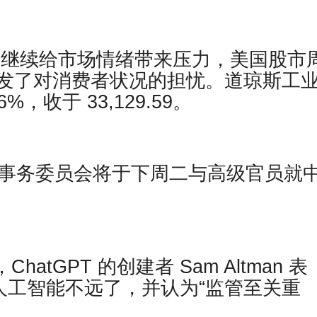
利率继续给市场情绪带来压力，美国股市
发了对消费者状况的担忧。道琼斯工
6%，收于 33,129.59。
交事务委员会将于下周二与高级官员就
道，ChatGPT 的创建者 Sam Altman 表
人工智能不远了，并认为“监管至关重