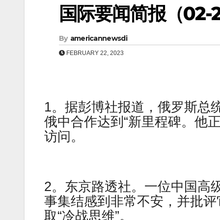
国际要闻简报（02-23
By
americannewsdi
FEBRUARY 22, 2023
1。据彭博社报道，俄罗斯总统弗拉基
俄中合作达到“新里程碑。他
访问。
2。东京路透社。一位中国高
事集结感到非常不安，并批评
取“冷战思维”。