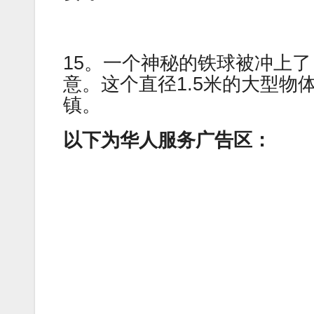
15。一个神秘的铁球被冲上
意。这个直径1.5米的大型
镇。
以下为华人服务广告区：