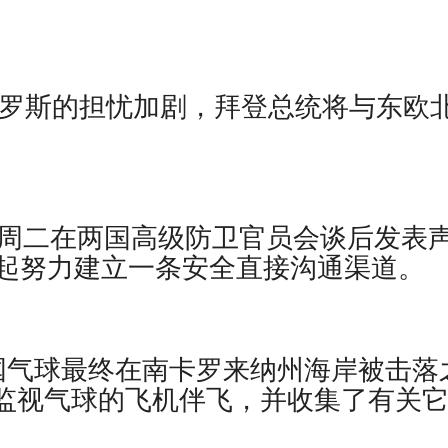
罗斯的担忧加剧，拜登总统将与东欧
省周二在两国高级防卫官员会谈后发表
起努力建立一条安全直接沟通渠道。
，在中国气球最终在南卡罗来纳州海岸被击落
用来监视气球的飞机伴飞，并收集了有关