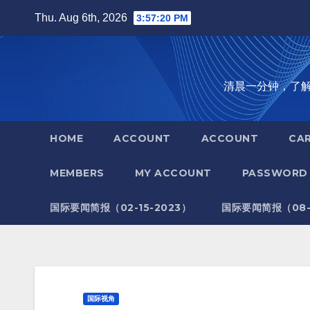
Skip
Thu. Aug 6th, 2026
3:57:21 PM
to
content
清晨一分钟，了解全世
HOME
ACCOUNT
ACCOUNT
CA
MEMBERS
MY ACCOUNT
PASSWORD 
国际要闻简报（02-15-2023）
国际要闻简报（08-1
国际视角