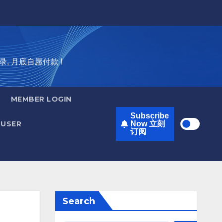
录, 月底自愿付款 !
MEMBER LOGIN
Subscribe
USER
Now 立刻
订阅
Search