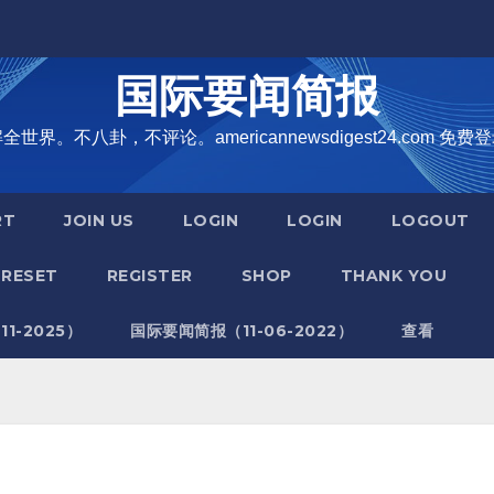
国际要闻简报
界。不八卦，不评论。americannewsdigest24.com 免费登
RT
JOIN US
LOGIN
LOGIN
LOGOUT
RESET
REGISTER
SHOP
THANK YOU
1-2025）
国际要闻简报（11-06-2022）
查看