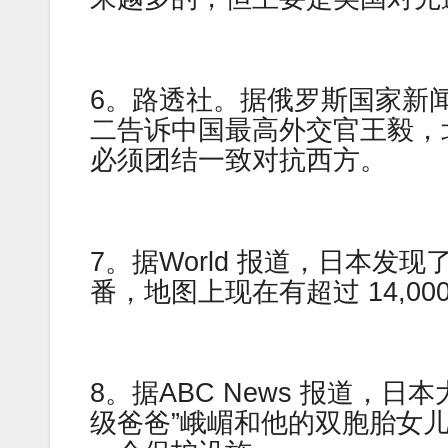
6。路透社。据俄罗斯国家新
二告诉中国最高外交官王毅，
必须团结一致对抗西方。
7。据World 报道，日本发
番，地图上现在有超过 14,00
8。据ABC News 报道，
级爸爸”峨嵋和他的双胞胎女