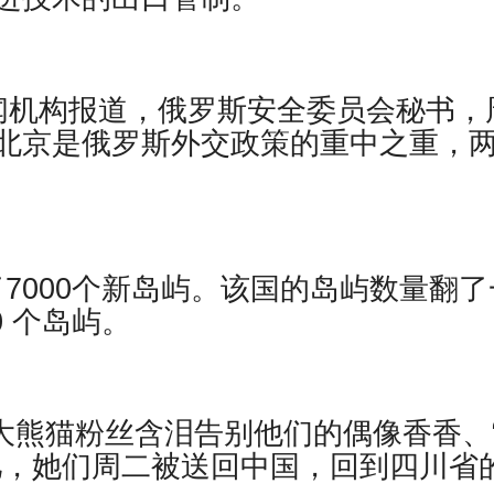
闻机构报道，俄罗斯安全委员会秘书，
北京是俄罗斯外交政策的重中之重，
现了7000个新岛屿。该国的岛屿数量翻了
0 个岛屿。
日本大熊猫粉丝含泪告别他们的偶像香香、
儿，她们周二被送回中国，回到四川省