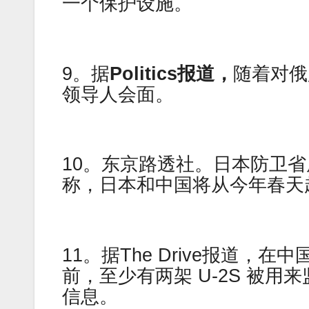
一个保护设施。
9。据
Politics报道，
随着对俄
领导人会面。
10。东京路透社。日本防卫
称，日本和中国将从今年春天
11。据The Drive报道
前，至少有两架 U-2S 被
信息。