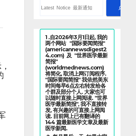
1 .自2026年3月1日起, 我的
两个网站 "国际要闻简报"
(americannewsdigest2
4.com) 及 "世界医学最新
简报"
示，
(worldmednews.com)
将简化, 取消上网订阅程序.
的
"国际要闻简报" 我依然美东
时间每早6点左右转发给各
个群及部分个人. 大家也可
以随时直接上网阅读. "世界
医学最新简报", 我不直接转
发, 有兴趣的可直接上网阅
军
读. 目前网上已有翻译的
144 篇最新医学文章及最新
医学新闻.