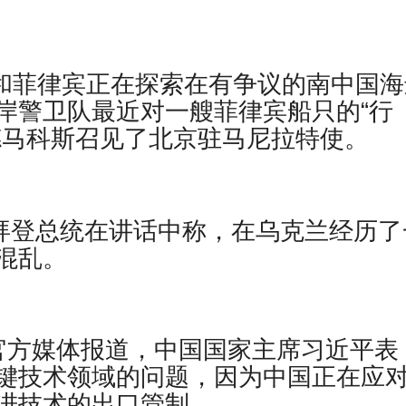
大利亚和菲律宾正在探索在有争议的南中国
岸警卫队最近对一艘菲律宾船只的“行
德马科斯召见了北京驻马尼拉特使。
报道，乔拜登总统在讲话中称，在乌克兰经历
混乱。
– 据官方媒体报道，中国国家主席习近平表
键技术领域的问题，因为中国正在应
进技术的出口管制。