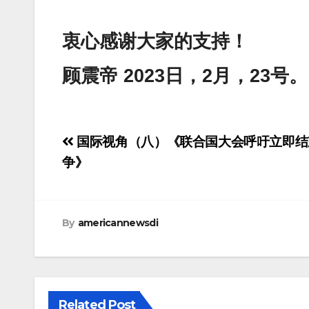
衷心感谢大家的支持！
顾震帝 2023日，2月，23号。
Post
国际视角（八）《联合国大会呼吁立即结
navigation
争》
By
americannewsdi
Related Post