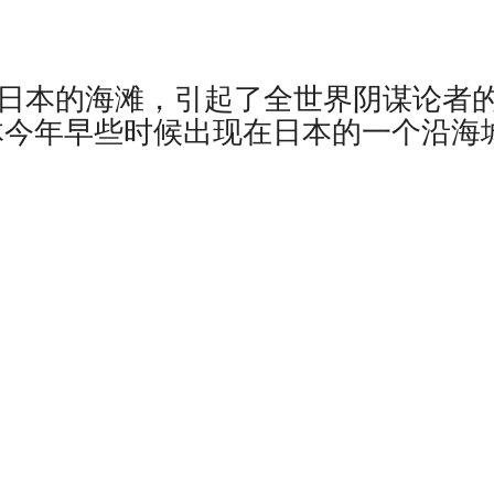
了日本的海滩，引起了全世界阴谋论者
物体今年早些时候出现在日本的一个沿海