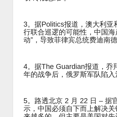
3。据Politics报道，澳
行联合巡逻的可能性，中国海
动”，导致菲律宾总统费迪南
4。据The Guardian
年的战争后，俄罗斯军队陷入
5。路透北京 2 月 22 日 
示，中国必须自下而上解决关
来越多的，但主要是美国对先