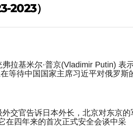
-2023）
米尔·普京(Vladimir Putin) 表
正在等待中国国家主席习近平对俄罗斯
级外交官告诉日本外长，北京对东京的
它在四年来的首次正式安全会谈中采