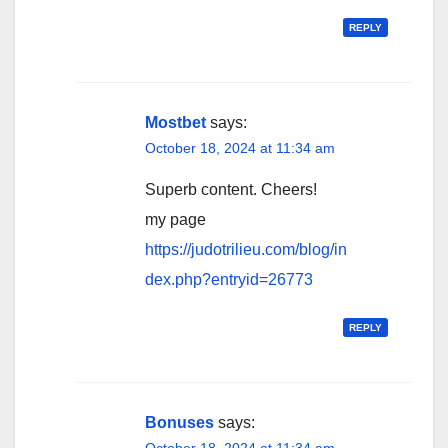
REPLY
Mostbet
says:
October 18, 2024 at 11:34 am
Superb content. Cheers!
my page
https://judotrilieu.com/blog/in
dex.php?entryid=26773
REPLY
Bonuses
says: