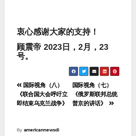
衷心感谢大家的支持！
顾震帝 2023日，2月，23
号。
Post
国际视角（八）
国际视角（七）
navigation
《联合国大会呼吁立
《俄罗斯联邦总统
即结束乌克兰战争》
普京的讲话》
By
americannewsdi