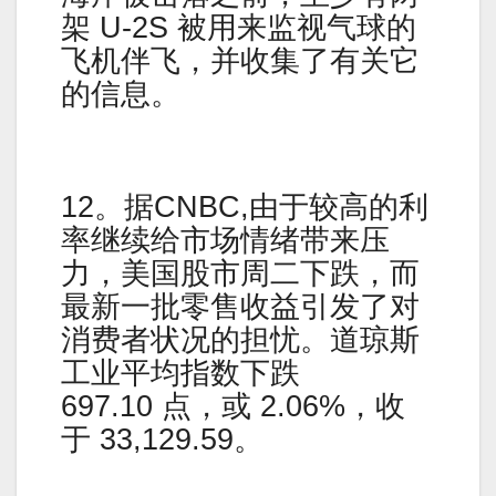
架 U-2S 被用来监视气球的
飞机伴飞，并收集了有关它
的信息。
12。据CNBC,由于较高的利
率继续给市场情绪带来压
力，美国股市周二下跌，而
最新一批零售收益引发了对
消费者状况的担忧。道琼斯
工业平均指数下跌
697.10 点，或 2.06%，收
于 33,129.59。