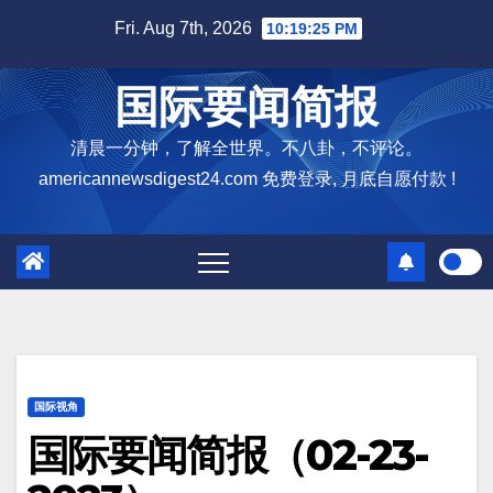
Skip
Fri. Aug 7th, 2026
10:19:26 PM
to
content
国际要闻简报
清晨一分钟，了解全世界。不八卦，不评论。
americannewsdigest24.com 免费登录, 月底自愿付款 !
国际视角
国际要闻简报（02-23-