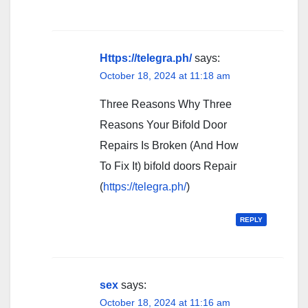
Https://telegra.ph/
says:
October 18, 2024 at 11:18 am
Three Reasons Why Three
Reasons Your Bifold Door
Repairs Is Broken (And How
To Fix It) bifold doors Repair
(
https://telegra.ph/
)
REPLY
sex
says:
October 18, 2024 at 11:16 am