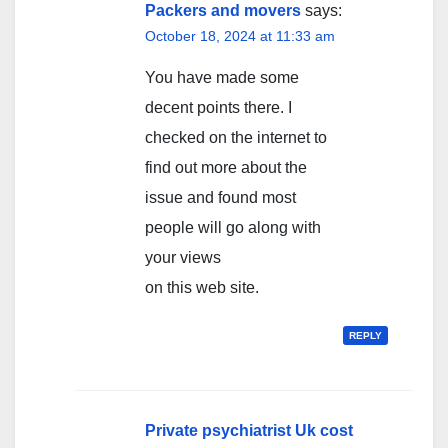
Packers and movers
says:
October 18, 2024 at 11:33 am
You have made some
decent points there. I
checked on the internet to
find out more about the
issue and found most
people will go along with
your views
on this web site.
REPLY
Private psychiatrist Uk cost