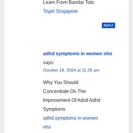
Learn From Bandar Toto
Togel Singapore
REPLY
adhd symptoms in women nhs
says:
October 18, 2024 at 11:35 am
Why You Should
Concentrate On The
Improvement Of Adult Adhd
Symptoms
adhd symptoms in women
nhs