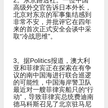
2。东京路透社。一位中国
高级外交官告诉日本外长，
北京对东京的军事集结感到
非常不安，并批评它在四年
来的首次正式安全会谈中采
取“冷战思维”。
3。据Politics报道，澳大利
亚和菲律宾正在探索在有争
议的南中国海进行联合巡逻
的可能性，中国海岸警卫队
最近对一艘菲律宾船只的“行
动”，导致菲律宾总统费迪南
德马科斯召见了北京驻马尼