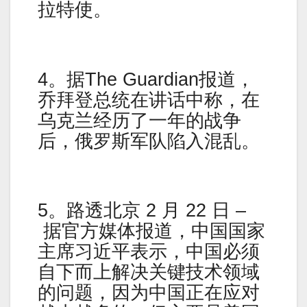
拉特使。
4。据The Guardian报道，
乔拜登总统在讲话中称，在
乌克兰经历了一年的战争
后，俄罗斯军队陷入混乱。
5。路透北京 2 月 22 日 –
据官方媒体报道，中国国家
主席习近平表示，中国必须
自下而上解决关键技术领域
的问题，因为中国正在应对