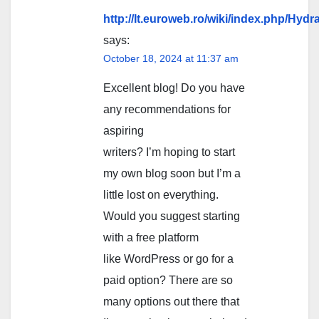
http://It.euroweb.ro/wiki/index.php/Hy
says:
October 18, 2024 at 11:37 am
Excellent blog! Do you have
any recommendations for
aspiring
writers? I’m hoping to start
my own blog soon but I’m a
little lost on everything.
Would you suggest starting
with a free platform
like WordPress or go for a
paid option? There are so
many options out there that