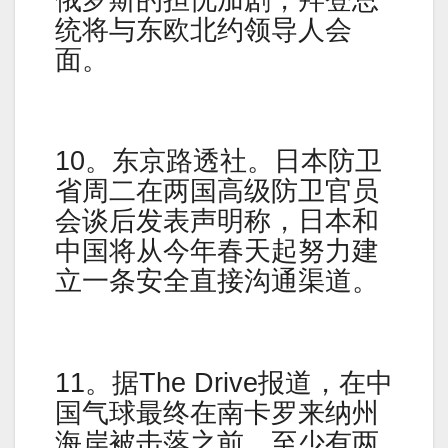
统将与东欧北约领导人会
面。
10。东京路透社。日本防卫
省周二在两国高级防卫官员
会谈后发表声明称，日本和
中国将从今年春天起努力建
立一条安全直接沟通渠道。
11。据The Drive报道，在中
国气球最终在南卡罗来纳州
海岸被击落之前，至少有两