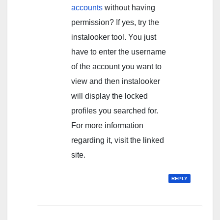
accounts
without having
permission? If yes, try the
instalooker tool. You just
have to enter the username
of the account you want to
view and then instalooker
will display the locked
profiles you searched for.
For more information
regarding it, visit the linked
site.
REPLY