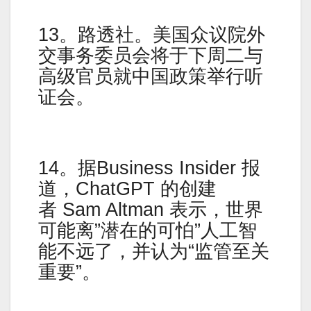
13。路透社。美国众议院外
交事务委员会将于下周二与
高级官员就中国政策举行听
证会。
14。据Business Insider 报
道，ChatGPT 的创建
者 Sam Altman 表示，世界
可能离”潜在的可怕”人工智
能不远了，并认为“监管至关
重要”。