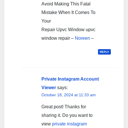
Avoid Making This Fatal
Mistake When It Comes To
Your
Repair Upvc Window upvc
window repair –
Noreen
–
REPLY
Private Instagram Account
Viewer
says:
October 18, 2024 at 11:33 am
Great post! Thanks for
sharing it. Do you want to
view
private instagram