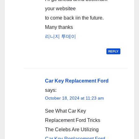
your websitee
to come back iin the future.
Many thanks
리니지 투데이
REPLY
Car Key Replacement Ford
says:
October 18, 2024 at 11:23 am
See What Car Key
Replacement Ford Tricks
The Celebs Are Utilizing
Car Key Replacement Ford