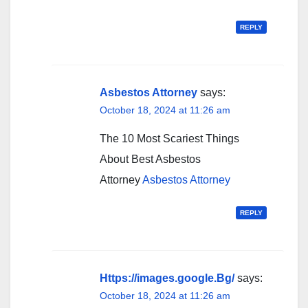
REPLY
Asbestos Attorney
says:
October 18, 2024 at 11:26 am
The 10 Most Scariest Things
About Best Asbestos
Attorney
Asbestos Attorney
REPLY
Https://images.google.Bg/
says:
October 18, 2024 at 11:26 am