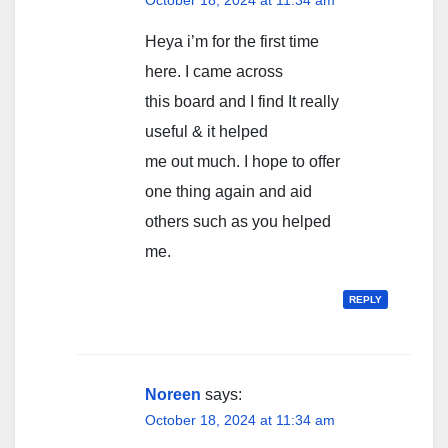
October 18, 2024 at 11:34 am
Heya i’m for the first time
here. I came across
this board and I find It really
useful & it helped
me out much. I hope to offer
one thing again and aid
others such as you helped
me.
REPLY
Noreen
says:
October 18, 2024 at 11:34 am