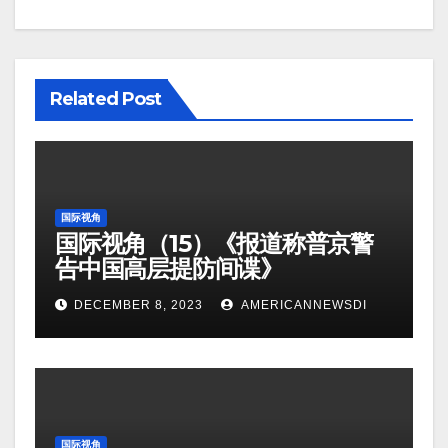
Related Post
国际视角
国际视角（15）《报道称普京警
告中国高层提防间谍》
DECEMBER 8, 2023
AMERICANNEWSDI
国际视角