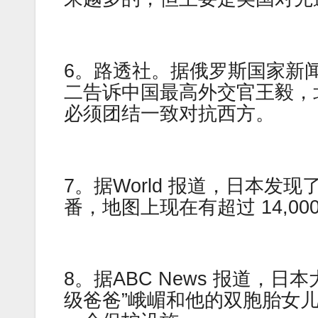
6。路透社。据俄罗斯国家新
二告诉中国最高外交官王毅，
必须团结一致对抗西方。
7。据World 报道，日本发
番，地图上现在有超过 14,00
8。据ABC News 报道，
级爸爸”峨嵋和他的双胞胎女