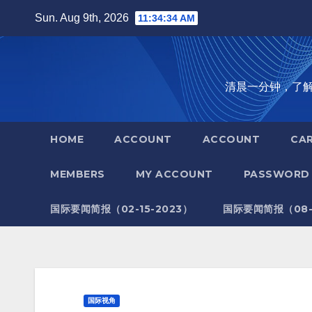
Skip
Sun. Aug 9th, 2026
11:34:35 AM
to
content
清晨一分钟，了解全世
HOME
ACCOUNT
ACCOUNT
CA
MEMBERS
MY ACCOUNT
PASSWORD 
国际要闻简报（02-15-2023）
国际要闻简报（08-1
国际视角