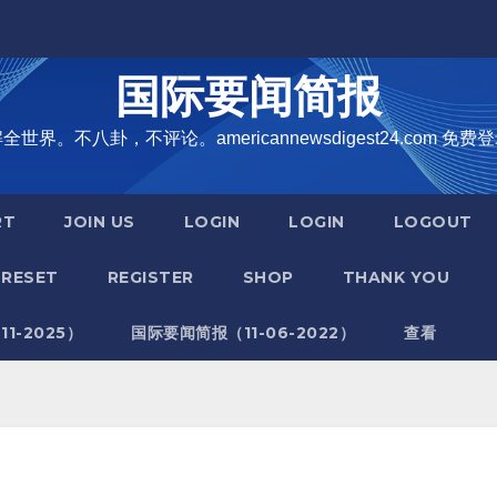
国际要闻简报
界。不八卦，不评论。americannewsdigest24.com 免费登
RT
JOIN US
LOGIN
LOGIN
LOGOUT
RESET
REGISTER
SHOP
THANK YOU
1-2025）
国际要闻简报（11-06-2022）
查看