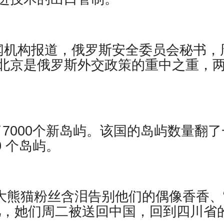
闻机构报道，俄罗斯安全委员会秘书，
北京是俄罗斯外交政策的重中之重，
现了7000个新岛屿。该国的岛屿数量翻了
0 个岛屿。
日本大熊猫粉丝含泪告别他们的偶像香香、
儿，她们周二被送回中国，回到四川省