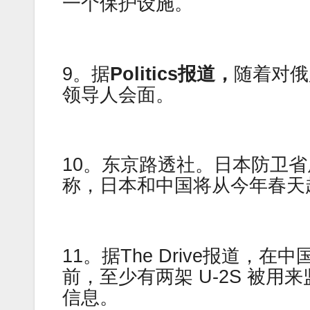
一个保护设施。
9。据
Politics报道，
随着对俄
领导人会面。
10。东京路透社。日本防卫
称，日本和中国将从今年春天
11。据The Drive报道
前，至少有两架 U-2S 被
信息。