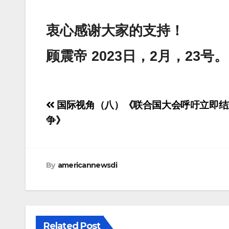
衷心感谢大家的支持！
顾震帝 2023日，2月，23号。
Post
国际视角（八）《联合国大会呼吁立即结
navigation
争》
By
americannewsdi
Related Post