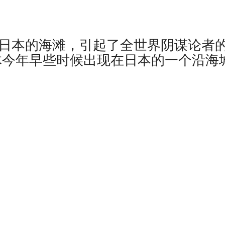
了日本的海滩，引起了全世界阴谋论者
物体今年早些时候出现在日本的一个沿海