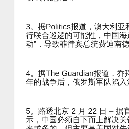
3。据Politics报道，澳
行联合巡逻的可能性，中国海
动”，导致菲律宾总统费迪南
4。据The Guardian
年的战争后，俄罗斯军队陷入
5。路透北京 2 月 22 日 
示，中国必须自下而上解决关
来越多的，但主要是美国对先