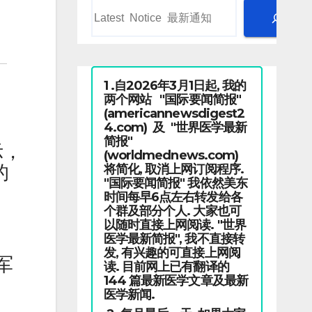
1 .自2026年3月1日起, 我的
两个网站 "国际要闻简报"
(americannewsdigest2
4.com) 及 "世界医学最新
简报"
示，
(worldmednews.com)
将简化, 取消上网订阅程序.
的
"国际要闻简报" 我依然美东
时间每早6点左右转发给各
个群及部分个人. 大家也可
以随时直接上网阅读. "世界
医学最新简报", 我不直接转
发, 有兴趣的可直接上网阅
军
读. 目前网上已有翻译的
144 篇最新医学文章及最新
医学新闻.