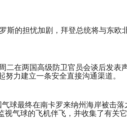
罗斯的担忧加剧，拜登总统将与东欧
省周二在两国高级防卫官员会谈后发表
起努力建立一条安全直接沟通渠道。
，在中国气球最终在南卡罗来纳州海岸被击落
用来监视气球的飞机伴飞，并收集了有关