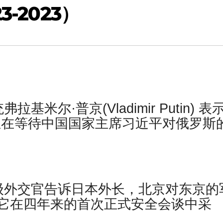
-2023）
米尔·普京(Vladimir Putin) 表
正在等待中国国家主席习近平对俄罗斯
级外交官告诉日本外长，北京对东京的
它在四年来的首次正式安全会谈中采