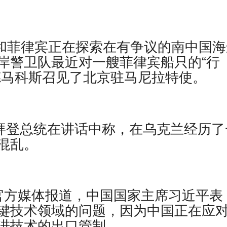
大利亚和菲律宾正在探索在有争议的南中国
岸警卫队最近对一艘菲律宾船只的“行
德马科斯召见了北京驻马尼拉特使。
报道，乔拜登总统在讲话中称，在乌克兰经历
混乱。
– 据官方媒体报道，中国国家主席习近平表
键技术领域的问题，因为中国正在应
进技术的出口管制。