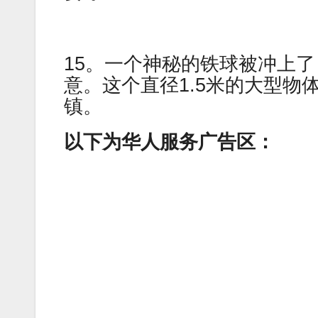
15。一个神秘的铁球被冲上
意。这个直径1.5米的大型
镇。
以下为华人服务广告区：