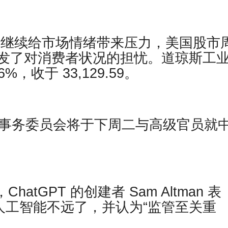
利率继续给市场情绪带来压力，美国股市
发了对消费者状况的担忧。道琼斯工
6%，收于 33,129.59。
交事务委员会将于下周二与高级官员就
道，ChatGPT 的创建者 Sam Altman 表
人工智能不远了，并认为“监管至关重