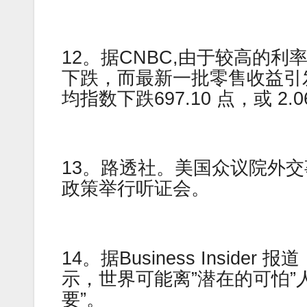
12。据CNBC,由于较高的
下跌，而最新一批零售收益引
均指数下跌697.10 点，或 2.0
13。路透社。美国众议院外
政策举行听证会。
14。据Business Insider 报
示，世界可能离”潜在的可怕”
要”。