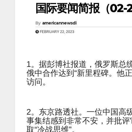
国际要闻简报（02-23
By
americannewsdi
FEBRUARY 22, 2023
1。据彭博社报道，俄罗斯总统弗拉基
俄中合作达到“新里程碑。他
访问。
2。东京路透社。一位中国高
事集结感到非常不安，并批评
取“冷战思维”。