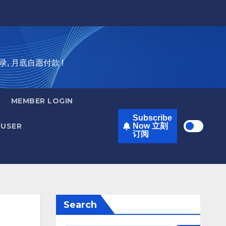
录, 月底自愿付款 !
MEMBER LOGIN
Subscribe
USER
Now 立刻
订阅
Search