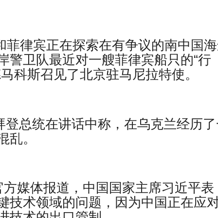
大利亚和菲律宾正在探索在有争议的南中国
岸警卫队最近对一艘菲律宾船只的“行
德马科斯召见了北京驻马尼拉特使。
报道，乔拜登总统在讲话中称，在乌克兰经历
混乱。
– 据官方媒体报道，中国国家主席习近平表
键技术领域的问题，因为中国正在应
进技术的出口管制。