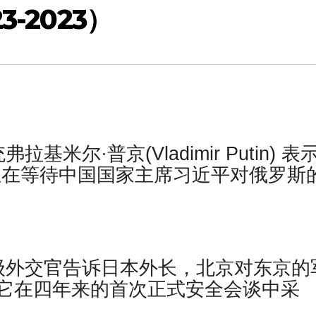
-2023）
米尔·普京(Vladimir Putin) 表
正在等待中国国家主席习近平对俄罗斯
级外交官告诉日本外长，北京对东京的
它在四年来的首次正式安全会谈中采