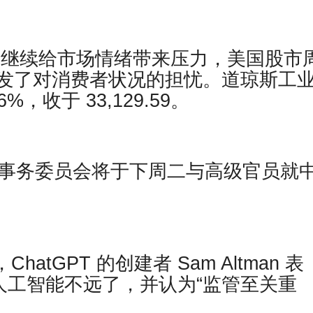
利率继续给市场情绪带来压力，美国股市
发了对消费者状况的担忧。道琼斯工
6%，收于 33,129.59。
交事务委员会将于下周二与高级官员就
道，ChatGPT 的创建者 Sam Altman 表
人工智能不远了，并认为“监管至关重