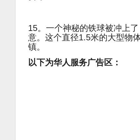
15。一个神秘的铁球被冲上
意。这个直径1.5米的大型
镇。
以下为华人服务广告区：