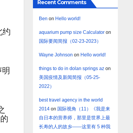
Recent Comments
Ben
on
Hello world!
北约
aquarium pump size Calculator
on
国际要闻简报（02-23-2023）
Wayne Johnson
on
Hello world!
things to do in dolan springs az
on
声明
美国疫情及新闻简报（05-25-
2022）
best travel agency in the world
之
2014
on
国际视角（11）《我是来
它的
自日本的营养师，那里是世界上最
长寿的人的故乡——这里有 5 种我