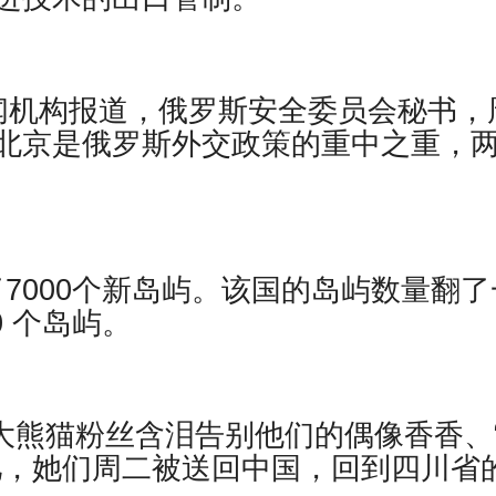
闻机构报道，俄罗斯安全委员会秘书，
北京是俄罗斯外交政策的重中之重，
现了7000个新岛屿。该国的岛屿数量翻了
0 个岛屿。
日本大熊猫粉丝含泪告别他们的偶像香香、
儿，她们周二被送回中国，回到四川省