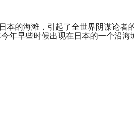
了日本的海滩，引起了全世界阴谋论者
物体今年早些时候出现在日本的一个沿海