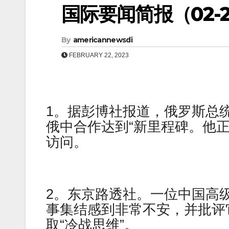
国际要闻简报（02-23
By
americannewsdi
FEBRUARY 22, 2023
1。据彭博社报道，俄罗斯总统弗拉基
俄中合作达到“新里程碑。他
访问。
2。东京路透社。一位中国高
事集结感到非常不安，并批评
取“冷战思维”。