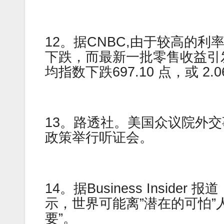
12。据CNBC,由于较高的
下跌，而最新一批零售收益引
均指数下跌697.10 点，或 2.0
13。路透社。美国众议院外
政策举行听证会。
14。据Business Insider 报
示，世界可能离”潜在的可怕”
要”。