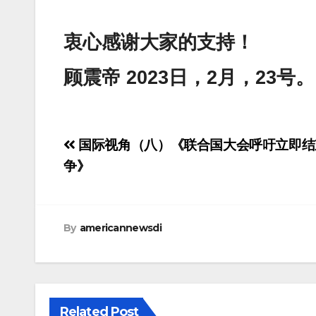
衷心感谢大家的支持！
顾震帝 2023日，2月，23号。
Post
国际视角（八）《联合国大会呼吁立即结
navigation
争》
By
americannewsdi
Related Post