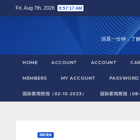
Skip
Fri. Aug 7th, 2026
9:57:18 AM
to
content
清晨一分钟，了解全世
HOME
ACCOUNT
ACCOUNT
CA
MEMBERS
MY ACCOUNT
PASSWORD 
国际要闻简报（02-15-2023）
国际要闻简报（08-1
国际视角