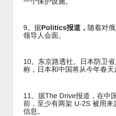
一个保护设施。
9。据
Politics报道，
随着对俄
领导人会面。
10。东京路透社。日本防卫
称，日本和中国将从今年春天
11。据The Drive报道
前，至少有两架 U-2S 被
信息。