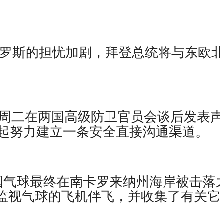
罗斯的担忧加剧，拜登总统将与东欧
省周二在两国高级防卫官员会谈后发表
起努力建立一条安全直接沟通渠道。
，在中国气球最终在南卡罗来纳州海岸被击落
用来监视气球的飞机伴飞，并收集了有关