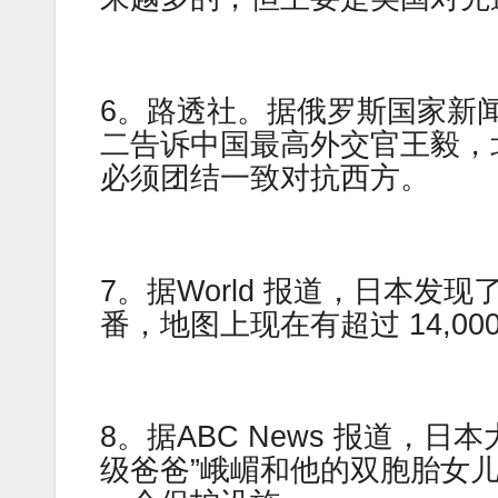
6。路透社。据俄罗斯国家新
二告诉中国最高外交官王毅，
必须团结一致对抗西方。
7。据World 报道，日本发
番，地图上现在有超过 14,00
8。据ABC News 报道，
级爸爸”峨嵋和他的双胞胎女