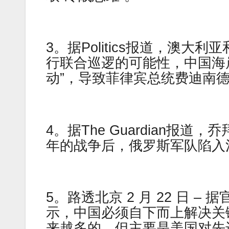
3。据Politics报道，澳
行联合巡逻的可能性，中国海
动”，导致菲律宾总统费迪南
4。据The Guardian
年的战争后，俄罗斯军队陷入
5。路透北京 2 月 22 日 
示，中国必须自下而上解决关
来越多的，但主要是美国对先