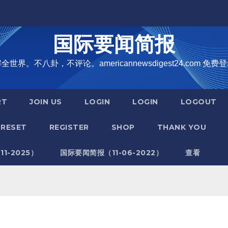
国际要闻简报
界。不八卦，不评论。americannewsdigest24.com 免费登
RT
JOIN US
LOGIN
LOGIN
LOGOUT
RESET
REGISTER
SHOP
THANK YOU
1-2025）
国际要闻简报（11-06-2022）
查看