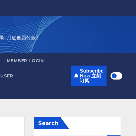
录, 月底自愿付款 !
MEMBER LOGIN
Subscribe
USER
Now 立刻
订阅
Search