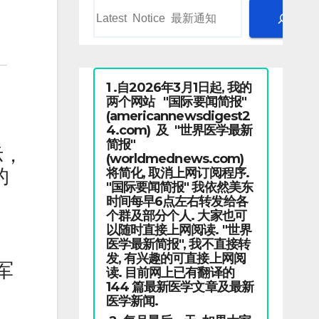
1 .自2026年3月1日起, 我的
两个网站 "国际要闻简报"
(americannewsdigest2
4.com) 及 "世界医学最新
简报"
示，
(worldmednews.com)
将简化, 取消上网订阅程序.
的
"国际要闻简报" 我依然美东
时间每早6点左右转发给各
个群及部分个人. 大家也可
以随时直接上网阅读. "世界
医学最新简报", 我不直接转
发, 有兴趣的可直接上网阅
军
读. 目前网上已有翻译的
144 篇最新医学文章及最新
医学新闻.