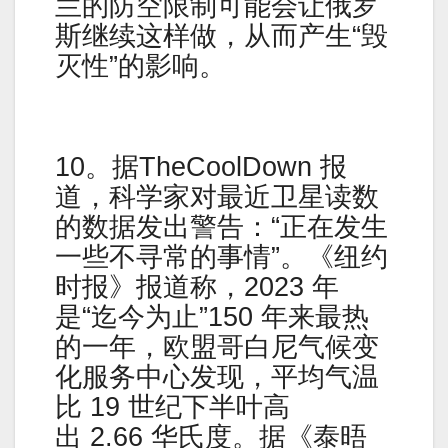
兰的防空限制可能会让俄罗
斯继续这样做，从而产生“毁
灭性”的影响。
10。据TheCoolDown 报
道，科学家对最近卫星读数
的数据发出警告：“正在发生
一些不寻常的事情”。《纽约
时报》报道称，2023 年
是“迄今为止”150 年来最热
的一年，欧盟哥白尼气候变
化服务中心发现，平均气温
比 19 世纪下半叶高
出 2.66 华氏度。据《泰晤