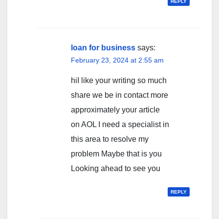
REPLY
loan for business
says:
February 23, 2024 at 2:55 am
hiI like your writing so much
share we be in contact more
approximately your article
on AOL I need a specialist in
this area to resolve my
problem Maybe that is you
Looking ahead to see you
REPLY