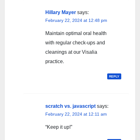
Hillary Mayer
says:
February 22, 2024 at 12:48 pm
Maintain optimal oral health
with regular check-ups and
cleanings at our Visalia
practice.
REPLY
scratch vs. javascript
says:
February 22, 2024 at 12:11 am
“Keep it up!”