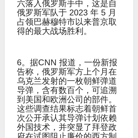
六落入​​俄罗斯手中，这是自
俄罗斯军队于 2023 年 5 月
占领巴赫穆特市以来普京取
得的最大战场胜利。
6。据CNN 报道，一份新报
告称，俄罗斯军方上个月在
乌克兰发射的一枚朝鲜弹道
导弹，含有数百个，可追溯
到美国和欧洲公司的部件。
这些调查结果标志着朝鲜首
次公开承认其导弹计划依赖
外国技术，并突显了拜登政
府在试图阻止廉价的西方制