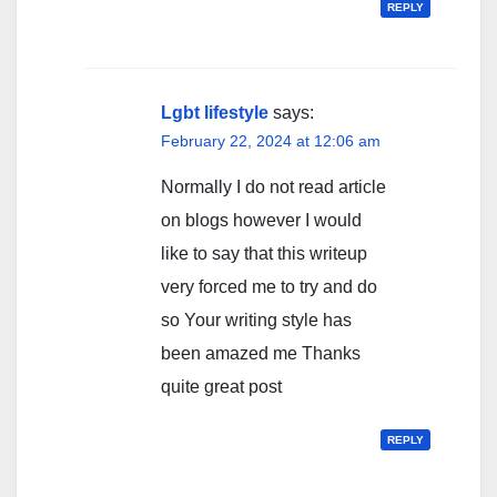
REPLY
Lgbt lifestyle
says:
February 22, 2024 at 12:06 am
Normally I do not read article
on blogs however I would
like to say that this writeup
very forced me to try and do
so Your writing style has
been amazed me Thanks
quite great post
REPLY