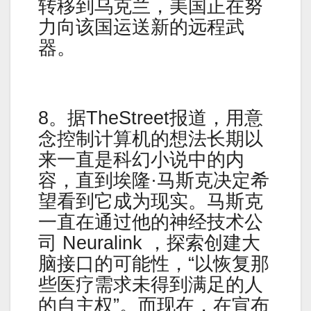
转移到乌克兰，美国正在努
力向该国运送新的远程武
器。
8。据TheStreet报道，用意
念控制计算机的想法长期以
来一直是科幻小说中的内
容，直到埃隆·马斯克决定希
望看到它成为现实。马斯克
一直在通过他的神经技术公
司 Neuralink ，探索创建大
脑接口的可能性，“以恢复那
些医疗需求未得到满足的人
的自主权”。而现在，在宣布