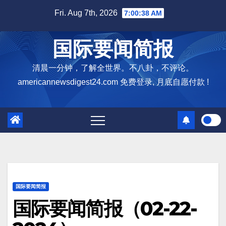
Skip
Fri. Aug 7th, 2026
7:00:39 AM
to
content
国际要闻简报
清晨一分钟，了解全世界。不八卦，不评论。
americannewsdigest24.com 免费登录, 月底自愿付款 !
国际要闻简报
国际要闻简报（02-22-