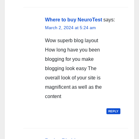
Where to buy NeuroTest
says:
March 2, 2024 at 5:24 am
Wow superb blog layout
How long have you been
blogging for you make
blogging look easy The
overall look of your site is
magnificent as well as the
content
REPLY