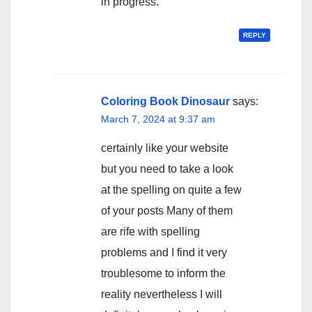
in progress.
REPLY
Coloring Book Dinosaur
says:
March 7, 2024 at 9:37 am
certainly like your website
but you need to take a look
at the spelling on quite a few
of your posts Many of them
are rife with spelling
problems and I find it very
troublesome to inform the
reality nevertheless I will