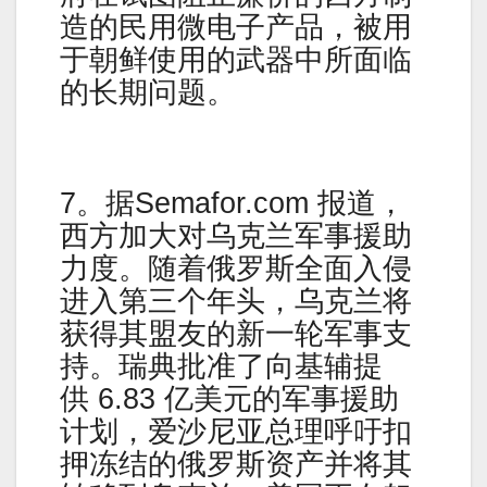
造的民用微电子产品，被用
于朝鲜使用的武器中所面临
的长期问题。
7。据Semafor.com 报道，
西方加大对乌克兰军事援助
力度。随着俄罗斯全面入侵
进入第三个年头，乌克兰将
获得其盟友的新一轮军事支
持。瑞典批准了向基辅提
供 6.83 亿美元的军事援助
计划，爱沙尼亚总理呼吁扣
押冻结的俄罗斯资产并将其