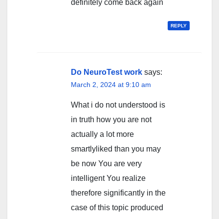
definitely come back again
REPLY
Do NeuroTest work
says:
March 2, 2024 at 9:10 am
What i do not understood is
in truth how you are not
actually a lot more
smartlyliked than you may
be now You are very
intelligent You realize
therefore significantly in the
case of this topic produced