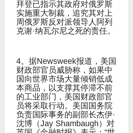
拜登已指示其政府对俄罗斯
实施重大制裁，追究其对上
周俄罗斯反对派领导人阿列
克谢·纳瓦尔尼之死的责任。
4。据Newsweek报道，美国
财政部官员威胁称，如果中
国向世界市场大量倾销低成
本商品，以支撑其停滞不前
的工业部门，美国财政部官
员将采取行动。美国国务院
负责国际事务的副部长杰伊·
沈博（Jay Shambaugh）对
英国《金融时报》表示：“世