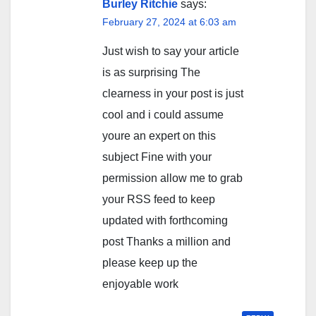
Burley Ritchie
says:
February 27, 2024 at 6:03 am
Just wish to say your article
is as surprising The
clearness in your post is just
cool and i could assume
youre an expert on this
subject Fine with your
permission allow me to grab
your RSS feed to keep
updated with forthcoming
post Thanks a million and
please keep up the
enjoyable work