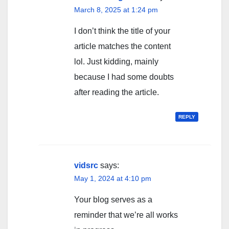
March 8, 2025 at 1:24 pm
I don’t think the title of your
article matches the content
lol. Just kidding, mainly
because I had some doubts
after reading the article.
REPLY
vidsrc
says:
May 1, 2024 at 4:10 pm
Your blog serves as a
reminder that we’re all works