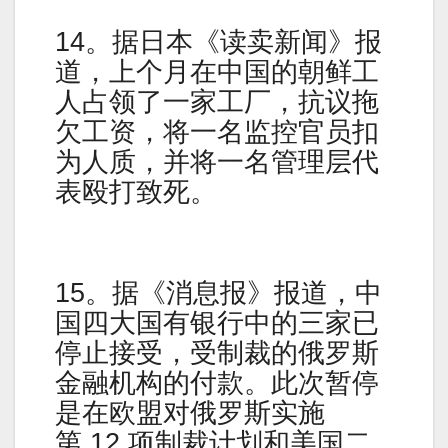
14。据日本《读卖新闻》报
道，上个月在中国的朝鲜工
人占领了一家工厂，抗议拖
欠工资，将一名监控官员​​扣
为人质，并将一名管理层代
表殴打致死。
15。据《消息报》报道，中
国四大国有银行中的三家已
停止接受，受制裁的俄罗斯
金融机构的付款。此次暂停
是在欧盟对俄罗斯实施
第 12 项制裁计划和美国二