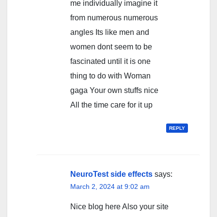
me individually imagine it
from numerous numerous
angles Its like men and
women dont seem to be
fascinated until it is one
thing to do with Woman
gaga Your own stuffs nice
All the time care for it up
REPLY
NeuroTest side effects
says:
March 2, 2024 at 9:02 am
Nice blog here Also your site