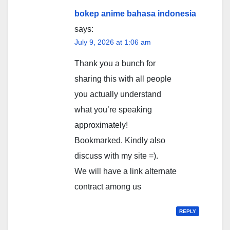
bokep anime bahasa indonesia
says:
July 9, 2026 at 1:06 am
Thank you a bunch for
sharing this with all people
you actually understand
what you’re speaking
approximately!
Bookmarked. Kindly also
discuss with my site =).
We will have a link alternate
contract among us
REPLY