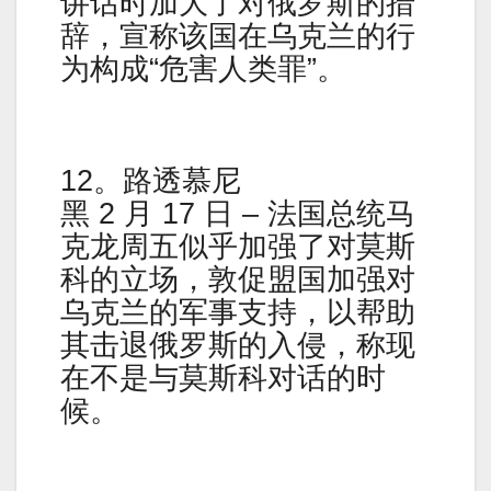
讲话时加大了对俄罗斯的措
辞，宣称该国在乌克兰的行
为构成“危害人类罪”。
12。路透慕尼
黑 2 月 17 日 – 法国总统马
克龙周五似乎加强了对莫斯
科的立场，敦促盟国加强对
乌克兰的军事支持，以帮助
其击退俄罗斯的入侵，称现
在不是与莫斯科对话的时
候。