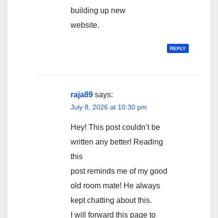
building up new
website.
REPLY
raja89
says:
July 8, 2026 at 10:30 pm
Hey! This post couldn’t be
written any better! Reading
this
post reminds me of my good
old room mate! He always
kept chatting about this.
I will forward this page to