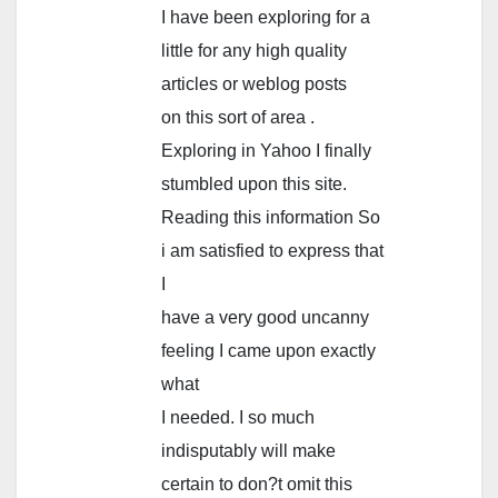
I have been exploring for a
little for any high quality
articles or weblog posts
on this sort of area .
Exploring in Yahoo I finally
stumbled upon this site.
Reading this information So
i am satisfied to express that
I
have a very good uncanny
feeling I came upon exactly
what
I needed. I so much
indisputably will make
certain to don?t omit this