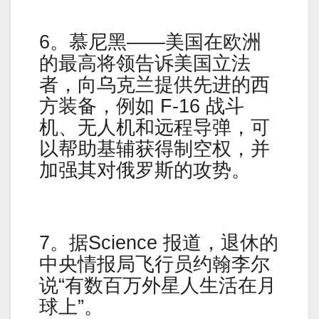
6。慕尼黑——美国在欧洲
的最高将领告诉美国立法
者，向乌克兰提供先进的西
方装备，例如 F-16 战斗
机、无人机和远程导弹，可
以帮助基辅获得制空权，并
加强其对俄罗斯的攻势。
7。据Science 报道，退休的
中央情报局飞行员约翰李尔
说“有数百万外星人生活在月
球上”。