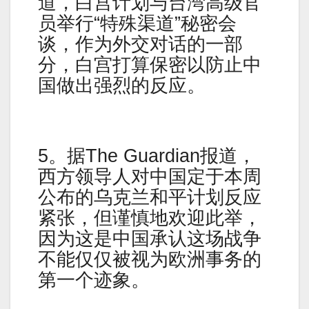
道，白宫计划与台湾高级官
员举行“特殊渠道”秘密会
谈，作为外交对话的一部
分，白宫打算保密以防止中
国做出强烈的反应。
5。据The Guardian报道，
西方领导人对中国定于本周
公布的乌克兰和平计划反应
紧张，但谨慎地欢迎此举，
因为这是中国承认这场战争
不能仅仅被视为欧洲事务的
第一个迹象。