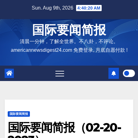
Skip
Sun. Aug 9th, 2026
4:40:21 AM
to
content
国际要闻简报
清晨一分钟，了解全世界。不八卦，不评论。
americannewsdigest24.com 免费登录, 月底自愿付款 !
国际要闻简报
国际要闻简报（02-20-