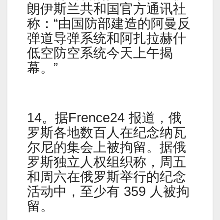
朗伊斯兰共和国官方通讯社
称：“由国防部建造的阿曼反
弹道导弹系统和阿扎拉赫什
低空防空系统今天上午揭
幕。”
14。据Frence24 报道，俄
罗斯各地数百人在纪念纳瓦
尔尼的集会上被拘留。据俄
罗斯独立人权组织称，周五
和周六在俄罗斯举行的纪念
活动中，至少有 359 人被拘
留。