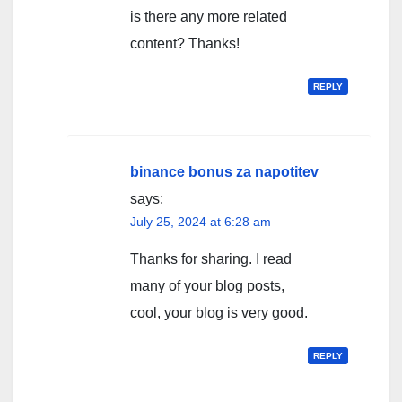
is there any more related
content? Thanks!
REPLY
binance bonus za napotitev
says:
July 25, 2024 at 6:28 am
Thanks for sharing. I read
many of your blog posts,
cool, your blog is very good.
REPLY