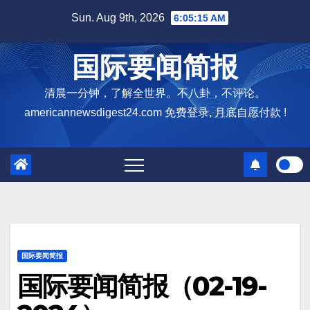
Skip
Sun. Aug 9th, 2026
6:05:16 AM
to
content
国际要闻简报
清晨一分钟，了解全世界。不八卦，不评论。
americannewsdigest24.com 免费登录, 月底自愿付款 !
国际要闻简报
国际要闻简报（02-19-