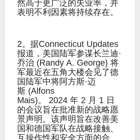
然高于更广泛的失业率，并
表明不利因素将持续存在。
2。据Connecticut Updates
报道，美国陆军参谋长兰迪·
乔治 (Randy A. George) 将
军最近在五角大楼会见了德
国陆军中将阿方斯·迈
斯 (Alfons
Mais)。 2024 年 2 月 1 日
的会议旨在批准新的战略愿
景声明。该声明旨在改善美
国和德国军队在战略接触、
互操作性和安全方面的合