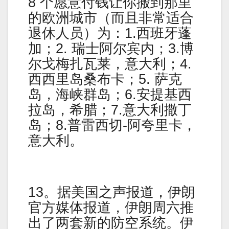
8 个愿意付钱让你搬到那里
的欧洲城市（而且非常适合
退休人员）为：1.西班牙蓬
加；2. 瑞士阿尔宾内；3.博
尔戈梅扎瓦莱，意大利；4.
西西里岛桑布卡；5. 萨克
岛，海峡群岛；6.安提基西
拉岛，希腊；7.意大利撒丁
岛；8.普雷西切-阿夸里卡，
意大利。
13。据美国之声报道，伊朗
官方媒体报道，伊朗周六推
出了两套新的防空系统。伊