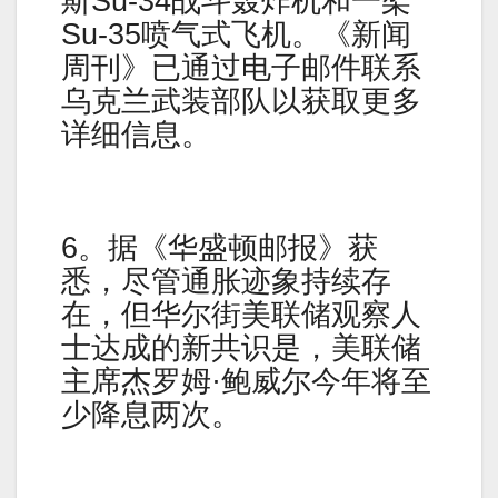
斯Su-34战斗轰炸机和一架
Su-35喷气式飞机。《新闻
周刊》已通过电子邮件联系
乌克兰武装部队以获取更多
详细信息。
6。据《华盛顿邮报》获
悉，尽管通胀迹象持续存
在，但华尔街美联储观察人
士达成的新共识是，美联储
主席杰罗姆·鲍威尔今年将至
少降息两次。