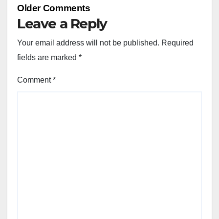
Comment
Older Comments
navigation
Leave a Reply
Your email address will not be published.
Required
fields are marked
*
Comment
*