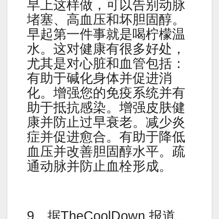
早上这样做，可以告别动脉
堵塞、高血压和坏胆固醇。
早起第一件事就是喝柠檬温
水。这对健康有很多好处，
尤其是对心脏和血管包括：
有助于碱化身体并促进消
化。增强您的免疫系统并有
助于抵抗感染。增强皮肤健
康并防止过早衰老。减少炎
症并促进愈合。有助于降低
血压并改善胆固醇水平。疏
通动脉并防止血栓形成。
9。据TheCoolDown 报道，