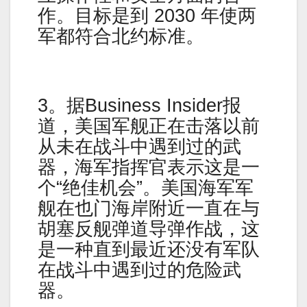
作。目标是到 2030 年使两
军都符合北约标准。
3。据Business Insider报
道，美国军舰正在击落以前
从未在战斗中遇到过的武
器，海军指挥官表示这是一
个“绝佳机会”。美国海军军
舰在也门海岸附近一直在与
胡塞反舰弹道导弹作战，这
是一种直到最近还没有军队
在战斗中遇到过的危险武
器。