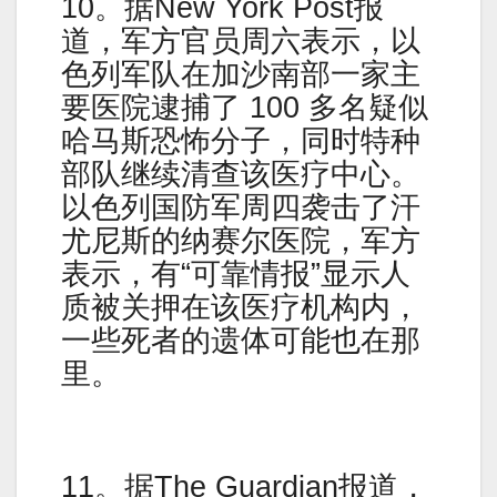
10。据New York Post报
道，军方官员周六表示，以
色列军队在加沙南部一家主
要医院逮捕了 100 多名疑似
哈马斯恐怖分子，同时特种
部队继续清查该医疗中心。
以色列国防军周四袭击了汗
尤尼斯的纳赛尔医院，军方
表示，有“可靠情报”显示人
质被关押在该医疗机构内，
一些死者的遗体可能也在那
里。
11。据The Guardian报道，