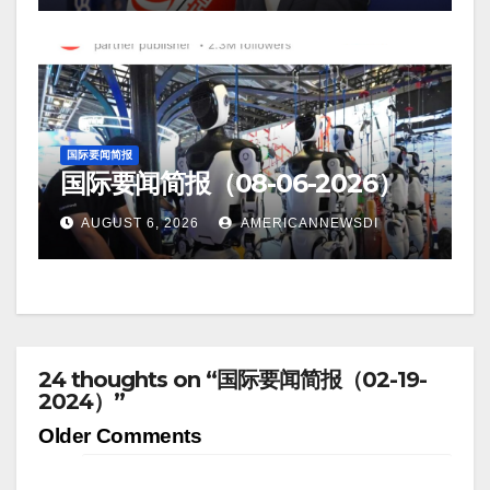
国际要闻简报
国际要闻简报（08-06-2026）
AUGUST 6, 2026
AMERICANNEWSDI
24 thoughts on “国际要闻简报（02-19-
2024）”
Comment
Older Comments
navigation