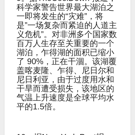
科学家警告世界最大湖泊之
一即将发生的“灾难”，将
是”一场复杂而紧迫的人道主
义危机”。对非洲多个国家数
百万人生存至关重要的一个
湖泊，乍得湖的面积已缩小
了 90%，正在干涸。该湖覆
盖喀麦隆、乍得、尼日尔和
尼日利亚，由于过度用水和
干旱而遭受损失，该地区的
气温上升速度是全球平均水
平的1.5倍。