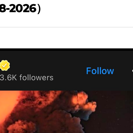
-2026）