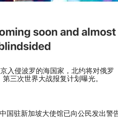
普京入侵波罗的海国家，北约将对俄罗
击，第三次世界大战报复计划曝光。
中国驻新加坡大使馆已向公民发出警