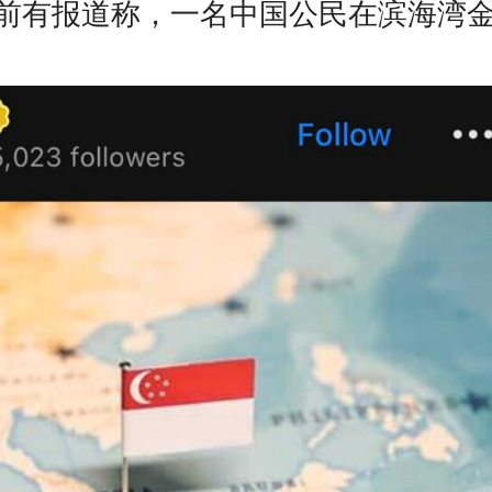
前有报道称，一名中国公民在滨海湾