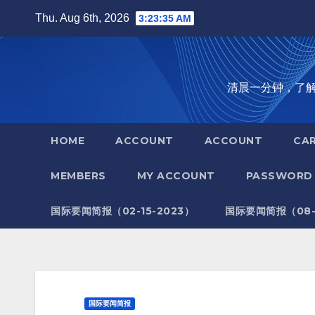
Skip
Thu. Aug 6th, 2026
3:23:37 AM
to
content
清晨一分钟，了解全世
HOME
ACCOUNT
ACCOUNT
CA
MEMBERS
MY ACCOUNT
PASSWORD 
国际要闻简报（02-15-2023）
国际要闻简报（08-1
国际要闻简报