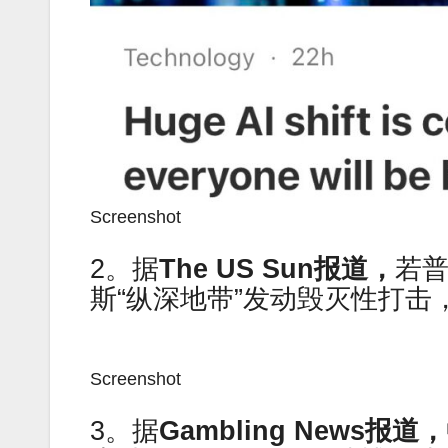
Screenshot
2。据
The US Sun
报道，
若
斯“纵深地带”发动毁灭性打
Screenshot
3。据
Gambling News
报道，