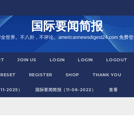
国际要闻简报
界。不八卦，不评论。americannewsdigest24.com 免费登
RT
JOIN US
LOGIN
LOGIN
LOGOUT
RESET
REGISTER
SHOP
THANK YOU
1-2025）
国际要闻简报（11-06-2022）
查看