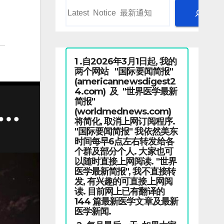
1 .自2026年3月1日起, 我的
两个网站 "国际要闻简报"
(americannewsdigest2
4.com) 及 "世界医学最新
简报"
(worldmednews.com)
将简化, 取消上网订阅程序.
"国际要闻简报" 我依然美东
时间每早6点左右转发给各
个群及部分个人. 大家也可
以随时直接上网阅读. "世界
医学最新简报", 我不直接转
发, 有兴趣的可直接上网阅
读. 目前网上已有翻译的
144 篇最新医学文章及最新
医学新闻.