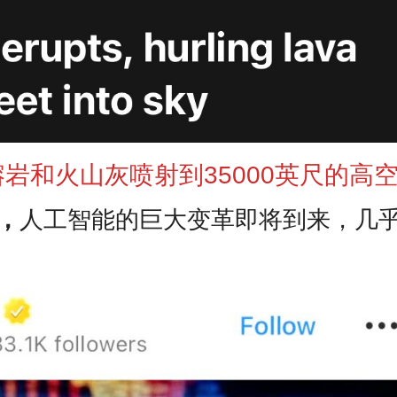
岩和火山灰喷射到35000英尺的高
，
人工智能的巨大变革即将到来，几