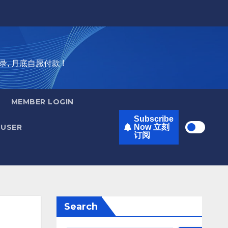
录, 月底自愿付款 !
MEMBER LOGIN
Subscribe
USER
Now 立刻
订阅
Search