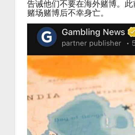
告诫他们不要在海外赌博。此
赌场赌博后不幸身亡。