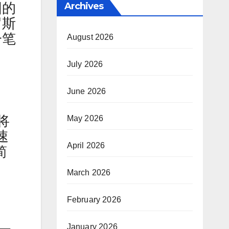
固的
Archives
罗斯
一笔
August 2026
July 2026
June 2026
将
May 2026
速
April 2026
简
March 2026
February 2026
January 2026