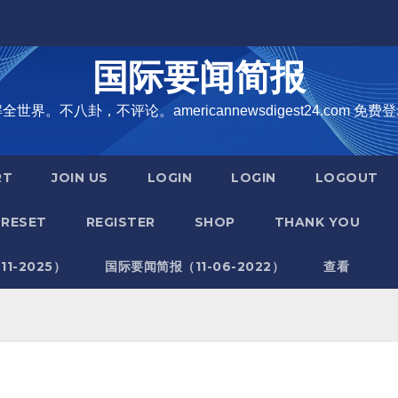
国际要闻简报
界。不八卦，不评论。americannewsdigest24.com 免费登
RT
JOIN US
LOGIN
LOGIN
LOGOUT
RESET
REGISTER
SHOP
THANK YOU
1-2025）
国际要闻简报（11-06-2022）
查看