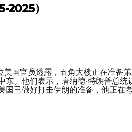
-2025）
位美国官员透露，五角大楼正在准备第
中东。他们表示，唐纳德·特朗普总统
美国已做好打击伊朗的准备，他正在