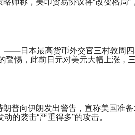
策略师称，美印贸易协议将“改变格局”
社）——日本最高货币外交官三村敦周四
的警惕，此前日元对美元大幅上涨，
特朗普向伊朗发出警告，宣称美国准备
发动的袭击“严重得多”的攻击。