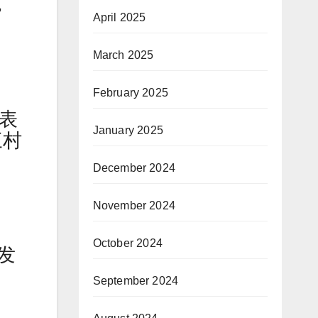
，
April 2025
March 2025
February 2025
表
January 2025
三村
December 2024
November 2024
October 2024
发
September 2024