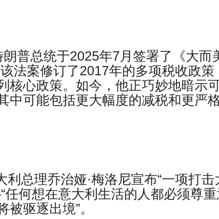
特朗普总统于2025年7月签署了《大而
Bill）。该法案修订了2017年的多项税收政策
列核心政策。如今，他正巧妙地暗示
其中可能包括更大幅度的减税和更严
大利总理乔治娅·梅洛尼宣布“一项打击
—“任何想在意大利生活的人都必须尊重
将被驱逐出境”。