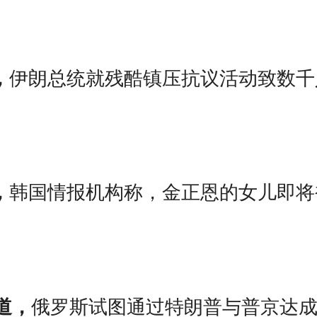
，
伊朗总统就残酷镇压抗议活动致数千
，
韩国情报机构称，金正恩的女儿即将
报道，
俄罗斯试图通过特朗普与普京达