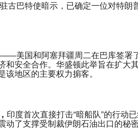
驻古巴特使暗示，已确定一位对特朗
）——美国和阿塞拜疆周二在巴库签署
济和安全合作。华盛顿此举旨在扩大
是该地区的主要权力掮客。
道，
印度首次直接打击“暗船队”的行动已
震动了支撑受制裁伊朗石油出口的秘