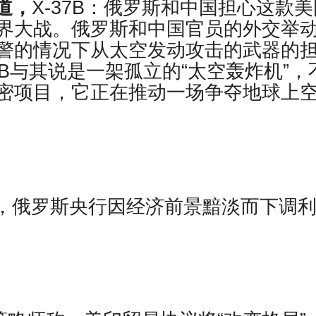
道，
X-37B：俄罗斯和中国担心这款美
界大战。俄罗斯和中国官员的外交举
警的情况下从太空发动攻击的武器的
7B与其说是一架孤立的“太空轰炸机”，
密项目，它正在推动一场争夺地球上
ews报道，俄罗斯央行因经济前景黯淡而下调