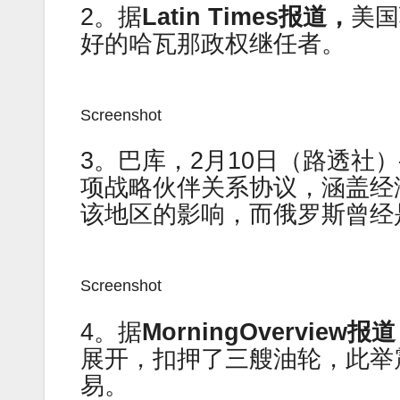
2。据
Latin Times报道，
美国
好的哈瓦那政权继任者。
Screenshot
3。巴库，2月10日（路透社
项战略伙伴关系协议，涵盖经
该地区的影响，而俄罗斯曾经
Screenshot
4。据
MorningOverview报
展开，扣押了三艘油轮，此举
易。