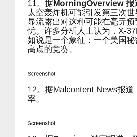
11。据
MorningOverview
报
太空轰炸机可能引发第三次世
显流露出对这种可能在毫无预
忧。许多分析人士认为，X-3
如说是一个象征：一个美国秘
高点的竞赛。
Screenshot
12。据Malcontent N
率。
Screenshot