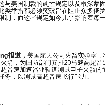
这与美国制裁的硬性规定以及根深蒂
此类举措都必须突破旨在阻止众多俄
限制，而这些规定如今几乎影响着每
ering报道，
美国航天公司火箭实验室，
E火箭，为国防部门安排20马赫高超音
是高超音速加速器亚轨道测试电子火箭的
任务，以测试高超音速飞行能力。