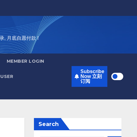
录, 月底自愿付款 !
MEMBER LOGIN
Subscribe
USER
Now 立刻
订阅
Search