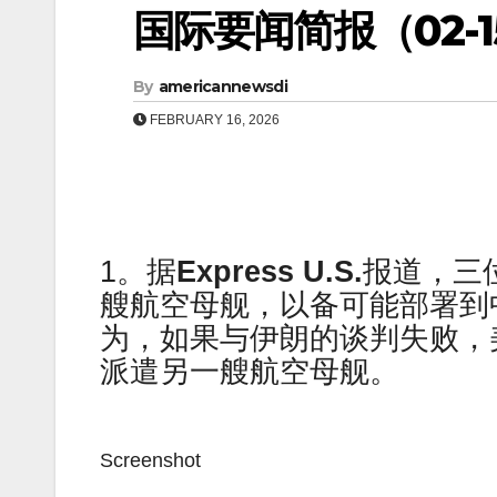
国际要闻简报（02-15
By
americannewsdi
FEBRUARY 16, 2026
1。据
Express U.S.
报道，三
艘航空母舰，以备可能部署到
为，如果与伊朗的谈判失败，
派遣另一艘航空母舰。
Screenshot