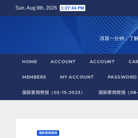
Skip
Sun. Aug 9th, 2026
1:27:45 PM
to
content
清晨一分钟，了解全世
HOME
ACCOUNT
ACCOUNT
CA
MEMBERS
MY ACCOUNT
PASSWORD 
国际要闻简报（02-15-2023）
国际要闻简报（08-1
国际要闻简报