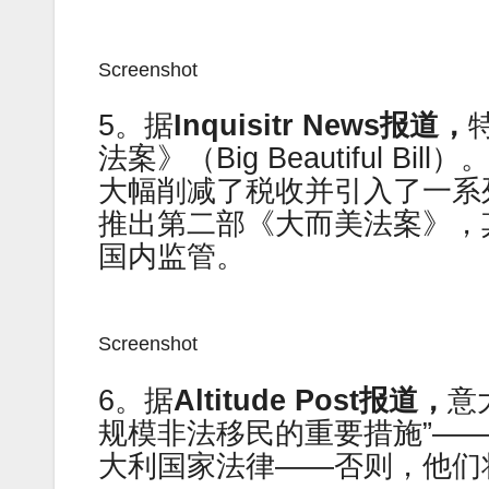
Screenshot
5。据
Inquisitr News
报道，
法案》（Big Beautiful 
大幅削减了税收并引入了一系
推出第二部《大而美法案》，
国内监管。
Screenshot
6。据
Altitude Post
报道，
意
规模非法移民的重要措施”—
大利国家法律——否则，他们