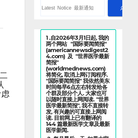
1 .自2026年3月1日起, 我的
两个网站 "国际要闻简报"
(americannewsdigest2
4.com) 及 "世界医学最新
简报"
(worldmednews.com)
二
将简化, 取消上网订阅程序.
"国际要闻简报" 我依然美东
认
时间每早6点左右转发给各
考虑
个群及部分个人. 大家也可
以随时直接上网阅读. "世界
医学最新简报", 我不直接转
发, 有兴趣的可直接上网阅
读. 目前网上已有翻译的
144 篇最新医学文章及最新
医学新闻.