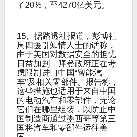
了20%，至4270亿美元。
15。据路透社报道，彭博社
周四援引知情人士的话称，
由于美国对数据安全的担忧
日益加剧，拜登政府正在考
虑限制进口中国“智能汽
车”及相关零部件。报告称，
这些措施也适用于来自中国
的电动汽车和零部件，无论
它们在哪里组装，以防止中
国制造商通过墨西哥等第三
国将汽车和零部件运往美
国。