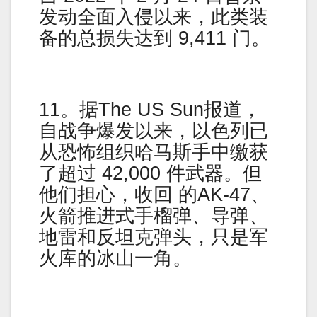
发动全面入侵以来，此类装
备的总损失达到 9,411 门。
11。据The US Sun报道，
自战争爆发以来，以色列已
从恐怖组织哈马斯手中缴获
了超过 42,000 件武器。但
他们担心，收回 的AK-47、
火箭推进式手榴弹、导弹、
地雷和反坦克弹头，只是军
火库的冰山一角。