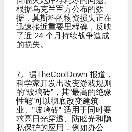
面临火炮库存耗尽的问题。
根据乌克兰军方公布的数
据，莫斯科的物资损失正在
迅速接近重要里程碑，反映
了近 24 个月持续战争造成
的损失。
7。据TheCoolDown 报道，
科学家开发出改变游戏规则
的“玻璃砖”，其“最高的绝缘
性能”可以彻底改变建筑
业。”玻璃砖” 适用于同时要
求高日光穿透、防眩光和隐
私保护的应用，例如办公