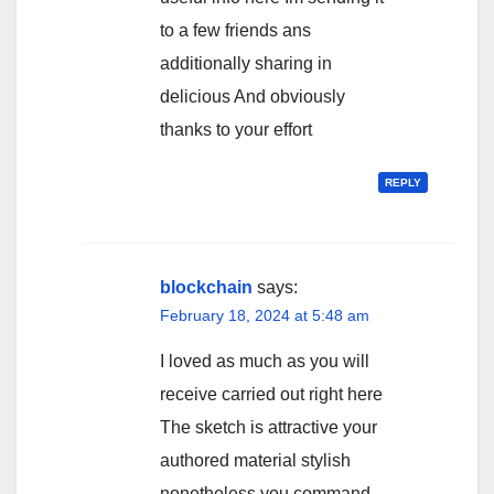
to a few friends ans
additionally sharing in
delicious And obviously
thanks to your effort
REPLY
blockchain
says:
February 18, 2024 at 5:48 am
I loved as much as you will
receive carried out right here
The sketch is attractive your
authored material stylish
nonetheless you command