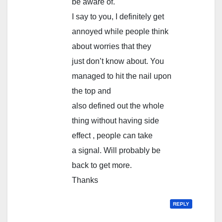
be aware of.
I say to you, I definitely get
annoyed while people think
about worries that they
just don’t know about. You
managed to hit the nail upon
the top and
also defined out the whole
thing without having side
effect , people can take
a signal. Will probably be
back to get more.
Thanks
REPLY