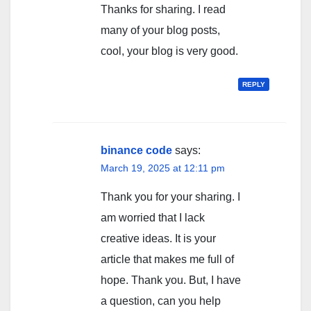
Thanks for sharing. I read
many of your blog posts,
cool, your blog is very good.
REPLY
binance code
says:
March 19, 2025 at 12:11 pm
Thank you for your sharing. I
am worried that I lack
creative ideas. It is your
article that makes me full of
hope. Thank you. But, I have
a question, can you help