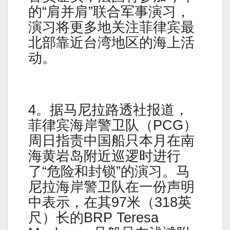
的“肩并肩”联合军事演习，
演习将更多地关注菲律宾最
北部靠近台湾地区的海上活
动。
4。据马尼拉路透社报道，
菲律宾海岸警卫队（PCG）
周日指责中国船只本月在南
海黄岩岛附近巡逻时进行
了“危险和封锁”的演习。马
尼拉海岸警卫队在一份声明
中表示，在其97米（318英
尺）长的BRP Teresa