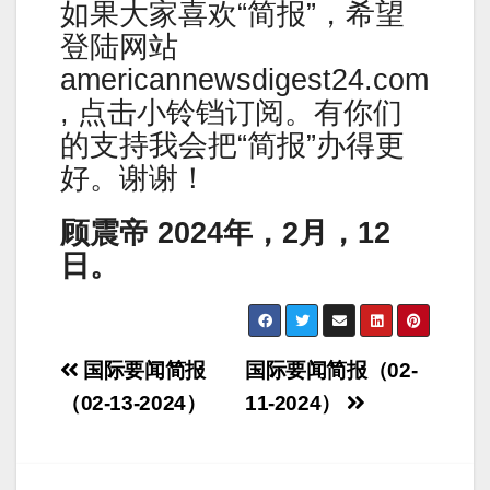
如果大家喜欢“简报”，希望
登陆网站
americannewsdigest24.com
, 点击小铃铛订阅。有你们
的支持我会把“简报”办得更
好。谢谢！
顾震帝 2024年，2月，12
日。
Post
国际要闻简报
国际要闻简报（02-
navigation
（02-13-2024）
11-2024）