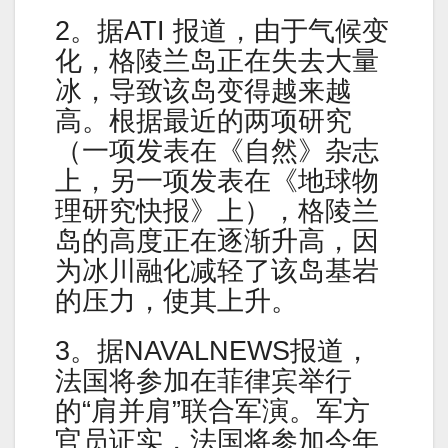
2。据ATI 报道，由于气候变
化，格陵兰岛正在失去大量
冰，导致该岛变得越来越
高。根据最近的两项研究
（一项发表在《自然》杂志
上，另一项发表在《地球物
理研究快报》上），格陵兰
岛的高度正在逐渐升高，因
为冰川融化减轻了该岛基岩
的压力，使其上升。
3。据NAVALNEWS报道，
法国将参加在菲律宾举行
的“肩并肩”联合军演。军方
官员证实，法国将参加今年