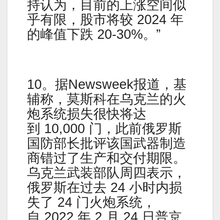
持认为，目前的上涨空间似
乎有限，股市将较 2024 年
的峰值下跌 20-30%。”
10。据Newsweek报道，基
辅称，莫斯科在乌克兰的火
炮系统损失很快将达
到 10,000 门，此前俄罗斯
国防部长批评该国武器制造
商错过了生产和交付期限。
乌克兰武装部队周四表示，
俄罗斯在过去 24 小时内损
失了 24 门火炮系统，
自 2022 年 2 月 24 日普京