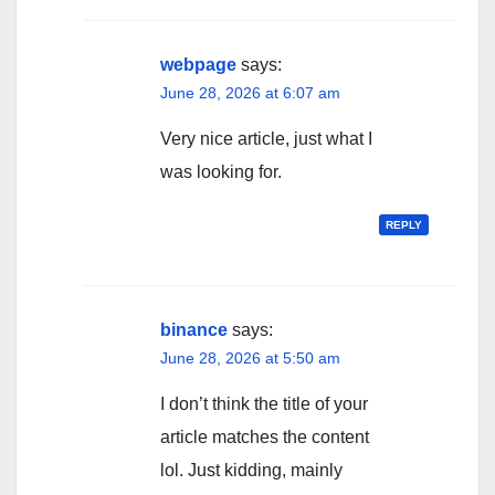
webpage
says:
June 28, 2026 at 6:07 am
Very nice article, just what I
was looking for.
REPLY
binance
says:
June 28, 2026 at 5:50 am
I don’t think the title of your
article matches the content
lol. Just kidding, mainly