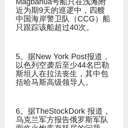
Magbanua号船只在浅滩附
近为期9天的巡逻中，四艘
中国海岸警卫队（CCG）船
只跟踪该船超过40次。
5。据New York Post报道，
以色列空袭后至少44名巴勒
斯坦人在拉法丧生，其中包
括哈马斯高级领导人。
6。据TheStockDork 报道，
乌克兰军方报告俄罗斯军队