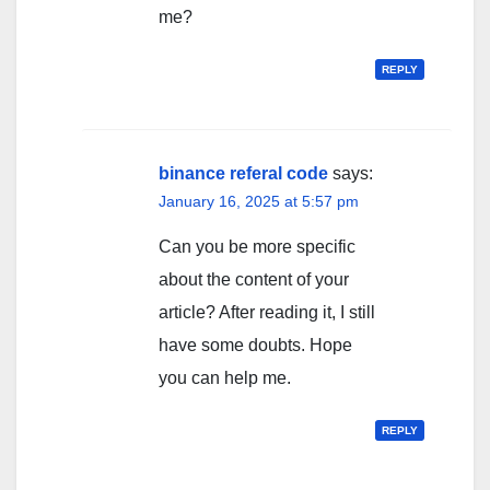
me?
REPLY
binance referal code
says:
January 16, 2025 at 5:57 pm
Can you be more specific
about the content of your
article? After reading it, I still
have some doubts. Hope
you can help me.
REPLY