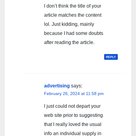
I don’t think the title of your
article matches the content
lol. Just kidding, mainly
because I had some doubts
after reading the article.
REPLY
advertising
says:
February 26, 2024 at 11:58 pm
I just could not depart your
web site prior to suggesting
that I really loved the usual
info an individual supply in