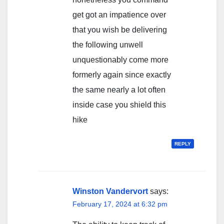
get got an impatience over
that you wish be delivering
the following unwell
unquestionably come more
formerly again since exactly
the same nearly a lot often
inside case you shield this
hike
REPLY
Winston Vandervort
says:
February 17, 2024 at 6:32 pm