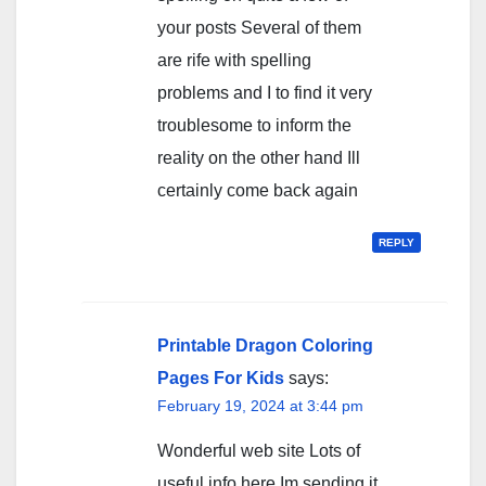
your posts Several of them
are rife with spelling
problems and I to find it very
troublesome to inform the
reality on the other hand Ill
certainly come back again
REPLY
Printable Dragon Coloring
Pages For Kids
says:
February 19, 2024 at 3:44 pm
Wonderful web site Lots of
useful info here Im sending it