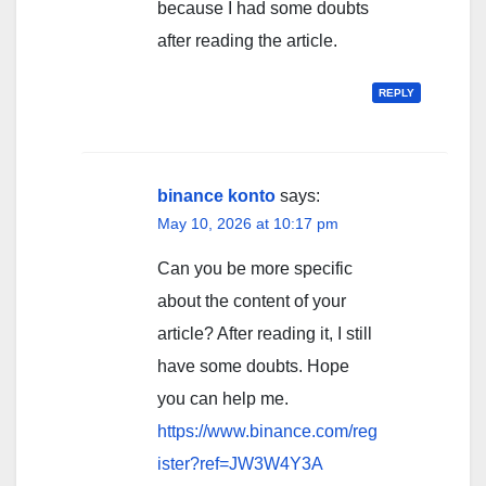
because I had some doubts
after reading the article.
REPLY
binance konto
says:
May 10, 2026 at 10:17 pm
Can you be more specific
about the content of your
article? After reading it, I still
have some doubts. Hope
you can help me.
https://www.binance.com/reg
ister?ref=JW3W4Y3A