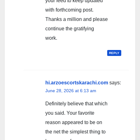
your feed to keep updated
with forthcoming post.
Thanks a million and please
continue the gratifying
work.
REPLY
hi.arzoescortskarachi.com
says:
June 28, 2026 at 6:13 am
Definitely believe that which
you said. Your favorite
reason appeared to be on
the net the simplest thing to