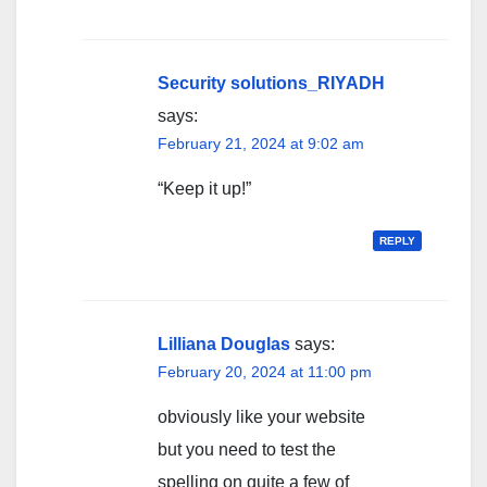
Security solutions_RIYADH
says:
February 21, 2024 at 9:02 am
“Keep it up!”
REPLY
Lilliana Douglas
says:
February 20, 2024 at 11:00 pm
obviously like your website
but you need to test the
spelling on quite a few of