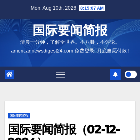
Skip
Mon. Aug 10th, 2026
8:15:08 AM
to
content
国际要闻简报
清晨一分钟，了解全世界。不八卦，不评论。
americannewsdigest24.com 免费登录, 月底自愿付款 !
国际要闻简报
国际要闻简报（02-12-