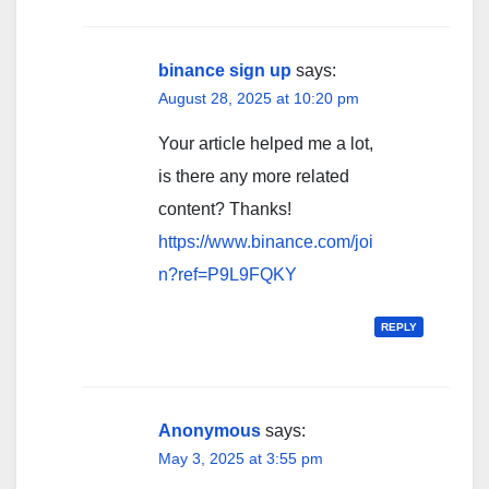
binance sign up
says:
August 28, 2025 at 10:20 pm
Your article helped me a lot,
is there any more related
content? Thanks!
https://www.binance.com/joi
n?ref=P9L9FQKY
REPLY
Anonymous
says:
May 3, 2025 at 3:55 pm