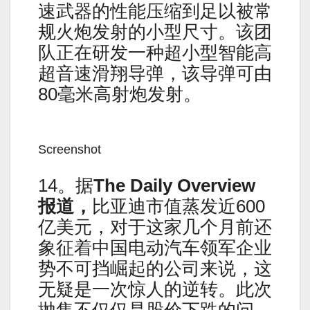
速武器的性能压缩到足以被常
规火炮发射的小型尺寸。该团
队正在研发一种超小型智能高
超音速滑翔导弹，该导弹可由
80毫米高射炮发射。
Screenshot
14。据
The Daily Overview
报道，
比亚迪市值蒸发近600
亿美元，对于这家几个月前还
象征着中国电动汽车领军企业
势不可挡崛起的公司来说，这
无疑是一次惊人的逆转。此次