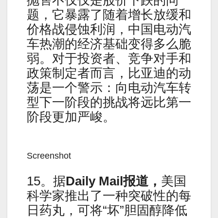
抛售不仅仅是股价下跌的问
题，它暴露了随着增长放缓和
价格战侵蚀利润，中国电动汽
车热潮的经济基础变得多么脆
弱。对于投资者、竞争对手和
政策制定者而言，比亚迪的动
荡是一个警示：向电动汽车转
型下一阶段的挑战将远比第一
阶段更加严峻。
Screenshot
15。据
Daily Mail
报道，
美国
科学家推出了一种突破性的每
日药丸，可将“坏”胆固醇降低