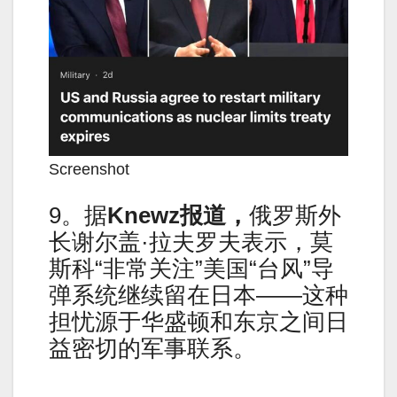
Screenshot
9。据
Knewz
报道，
俄罗斯外
长谢尔盖·拉夫罗夫表示，莫
斯科“非常关注”美国“台风”导
弹系统继续留在日本——这种
担忧源于华盛顿和东京之间日
益密切的军事联系。