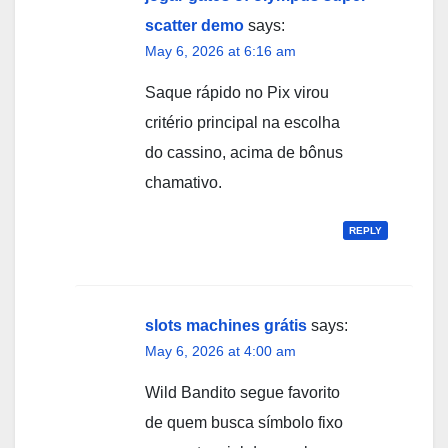
scatter demo
says:
May 6, 2026 at 6:16 am
Saque rápido no Pix virou
critério principal na escolha
do cassino, acima de bônus
chamativo.
REPLY
slots machines grátis
says:
May 6, 2026 at 4:00 am
Wild Bandito segue favorito
de quem busca símbolo fixo