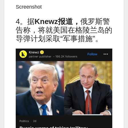
Screenshot
4。据
Knewz
报道，
俄罗斯警
告称，将就美国在格陵兰岛的
导弹计划采取“军事措施”。