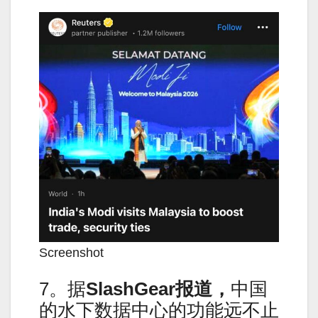
Screenshot
7。据
SlashGear
报道，
中国
的水下数据中心的功能远不止