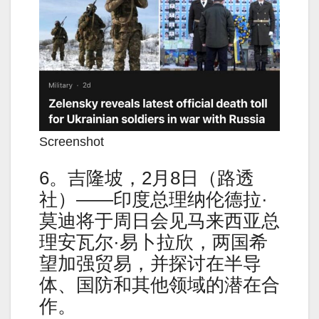
Screenshot
6。吉隆坡，2月8日（路透
社）——印度总理纳伦德拉·
莫迪将于周日会见马来西亚总
理安瓦尔·易卜拉欣，两国希
望加强贸易，并探讨在半导
体、国防和其他领域的潜在合
作。