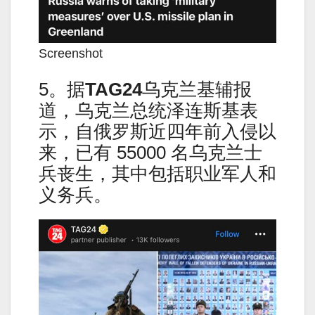
Screenshot
5。据
TAG24
乌克兰基辅报
道，乌克兰总统泽连斯基表
示，自俄罗斯近四年前入侵以
来，已有 55000 名乌克兰士
兵丧生，其中包括职业军人和
义务兵。