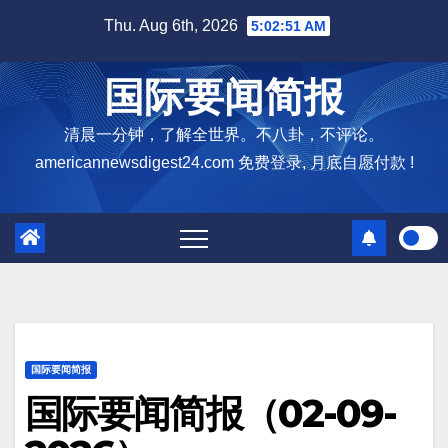
Skip
Thu. Aug 6th, 2026
5:02:53 AM
to
content
国际要闻简报
清晨一分钟，了解全世界。不八卦，不评论。
americannewsdigest24.com 免费登录, 月底自愿付款 !
国际要闻简报
国际要闻简报（02-09-