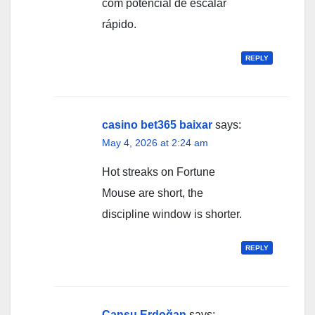
com potencial de escalar
rápido.
REPLY
casino bet365 baixar
says:
May 4, 2026 at 2:24 am
Hot streaks on Fortune
Mouse are short, the
discipline window is shorter.
REPLY
Cansu Erdoğan
says: