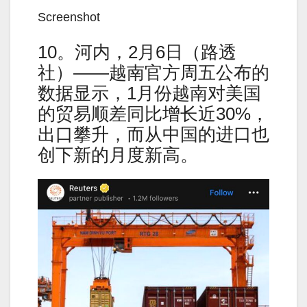
Screenshot
10。河内，2月6日（路透
社）——越南官方周五公布的
数据显示，1月份越南对美国
的贸易顺差同比增长近30%，
出口攀升，而从中国的进口也
创下新的月度新高。