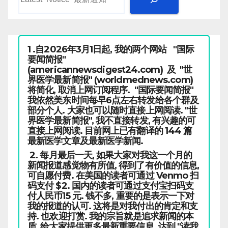
1 .自2026年3月1日起, 我的两个网站 "国际
要闻简报"
(americannewsdigest24.com) 及 "世
界医学最新简报" (worldmednews.com)
将简化, 取消上网订阅程序. "国际要闻简报"
我依然美东时间每早6点左右转发给各个群及
部分个人. 大家也可以随时直接上网阅读. "世
界医学最新简报", 我不直接转发, 有兴趣的可
直接上网阅读. 目前网上已有翻译的 144 篇
最新医学文章及最新医学新闻.
2. 每月最后一天, 如果大家对我这一个月的
新闻报道感觉物有所值, 得到了有价值的信息,
可自愿付费. 在美国的读者可通过 Venmo 扫
码支付 $2. 国内的读者可通过支付宝扫码支
付人民币15 元. 钱不多, 重要的是表示一下对
我的报道的认可. 这将是对我付出的肯定和支
持. 也欢迎打赏. 我的宗旨就是追求新闻的本
质, 给大家提供更多最新重要信息, 达到 "读我