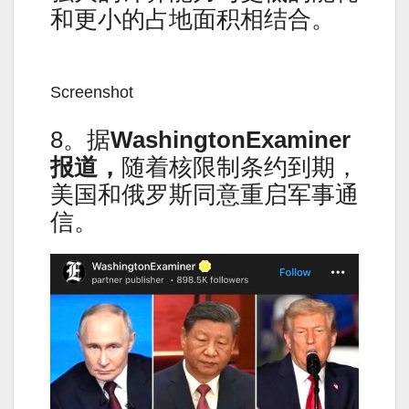
和更小的占地面积相结合。
Screenshot
8。据
WashingtonExaminer
报道，
随着核限制条约到期，
美国和俄罗斯同意重启军事通
信。