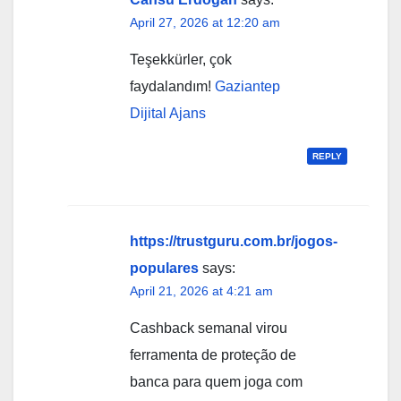
April 27, 2026 at 12:20 am
Teşekkürler, çok
faydalandım!
Gaziantep
Dijital Ajans
REPLY
https://trustguru.com.br/jogos-
populares
says:
April 21, 2026 at 4:21 am
Cashback semanal virou
ferramenta de proteção de
banca para quem joga com