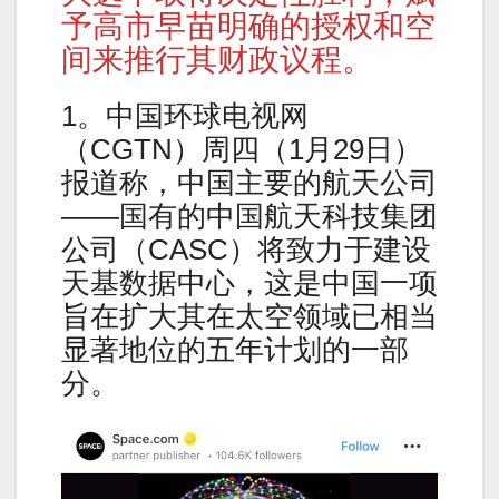
予高市早苗明确的授权和空
间来推行其财政议程。
1。中国环球电视网
（CGTN）周四（1月29日）
报道称，中国主要的航天公司
——国有的中国航天科技集团
公司（CASC）将致力于建设
天基数据中心，这是中国一项
旨在扩大其在太空领域已相当
显著地位的五年计划的一部
分。