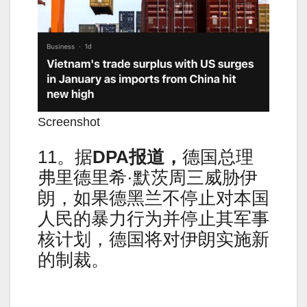
Screenshot
11。据
DPA
报道，
德国总理
弗里德里希·默茨周三威胁伊
朗，如果德黑兰不停止对本国
人民的暴力行为并停止其军事
核计划，德国将对伊朗实施新
的制裁。