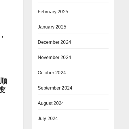
February 2025
January 2025
，
December 2024
November 2024
October 2024
易顺
September 2024
变
August 2024
July 2024