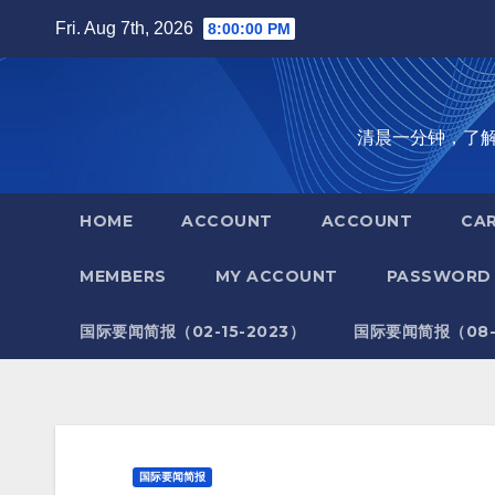
Skip
Fri. Aug 7th, 2026
8:00:01 PM
to
content
清晨一分钟，了解全世
HOME
ACCOUNT
ACCOUNT
CA
MEMBERS
MY ACCOUNT
PASSWORD 
国际要闻简报（02-15-2023）
国际要闻简报（08-1
国际要闻简报