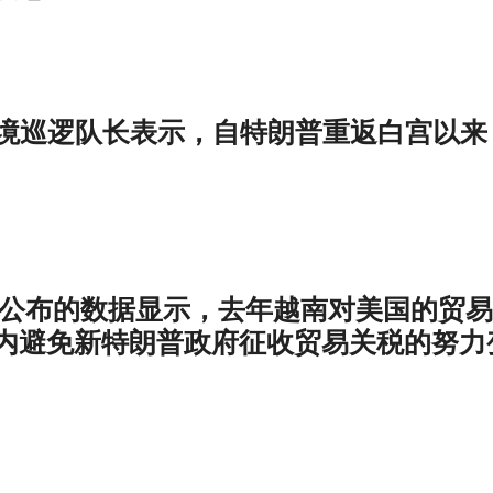
报道，边境巡逻队长表示，自特朗普重返白宫以来
周三公布的数据显示，去年越南对美国的贸
内避免新特朗普政府征收贸易关税的努力