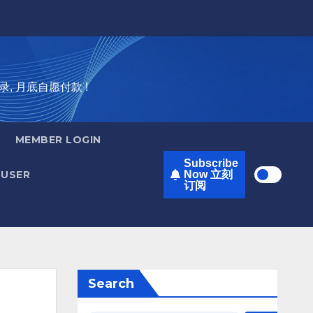
录, 月底自愿付款 !
MEMBER LOGIN
Subscribe
USER
Now 立刻
订阅
Search