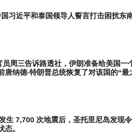
t报道，中国习近平和泰国领导人誓言打击困扰东
级官员周三告诉路透社，伊朗准备给美国一
前唐纳德·特朗普总统恢复了对该国的“最
内发生 7,700 次地震后，圣托里尼岛发现
状态。