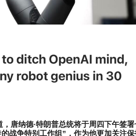
ner报道，唐纳德·特朗普总统将于周四下午签
徒的战争特别工作组”，作为他更加关注保