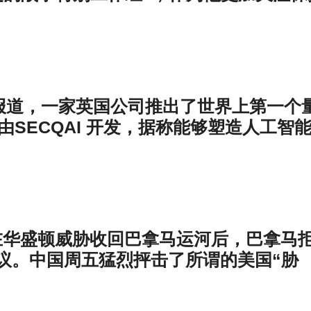
neering报道，一家英国公司推出了世界上第一个
 由SECQAI 开发，据称能够塑造人工智
t报道，在华盛顿威胁收回巴拿马运河后，巴拿马
议。中国周五猛烈抨击了所谓的美国“胁