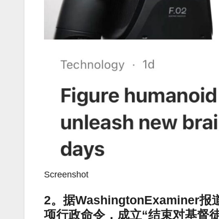
Screenshot
2。据WashingtonExami
项行政命令，成立“结束对基督