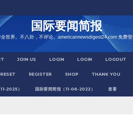
国际要闻简报
界。不八卦，不评论。americannewsdigest24.com 免费登
RT
JOIN US
LOGIN
LOGIN
LOGOUT
RESET
REGISTER
SHOP
THANK YOU
1-2025）
国际要闻简报（11-06-2022）
查看