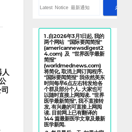
1 .自2026年3月1日起, 我的
两个网站 "国际要闻简报"
(americannewsdigest2
4.com) 及 "世界医学最新
简报"
(worldmednews.com)
器人
将简化, 取消上网订阅程序.
"国际要闻简报" 我依然美东
公
时间每早6点左右转发给各
公司
个群及部分个人. 大家也可
以随时直接上网阅读. "世界
医学最新简报", 我不直接转
发, 有兴趣的可直接上网阅
读. 目前网上已有翻译的
144 篇最新医学文章及最新
医学新闻.