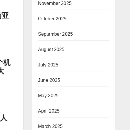
November 2025
南亚
October 2025
September 2025
August 2025
个机
July 2025
大
June 2025
May 2025
April 2025
令人
March 2025