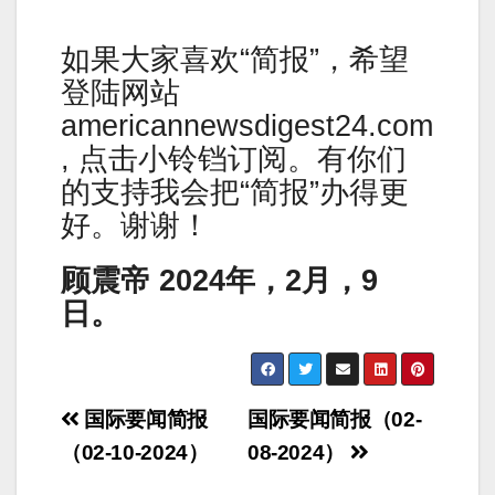
如果大家喜欢“简报”，希望
登陆网站
americannewsdigest24.com
, 点击小铃铛订阅。有你们
的支持我会把“简报”办得更
好。谢谢！
顾震帝 2024年，2月，9
日。
Post
国际要闻简报
国际要闻简报（02-
navigation
（02-10-2024）
08-2024）