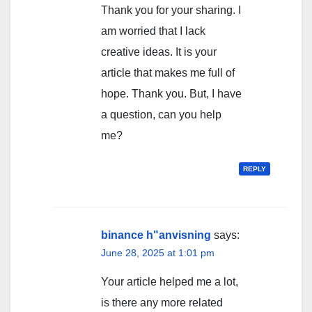
Thank you for your sharing. I
am worried that I lack
creative ideas. It is your
article that makes me full of
hope. Thank you. But, I have
a question, can you help
me?
REPLY
binance h"anvisning
says:
June 28, 2025 at 1:01 pm
Your article helped me a lot,
is there any more related