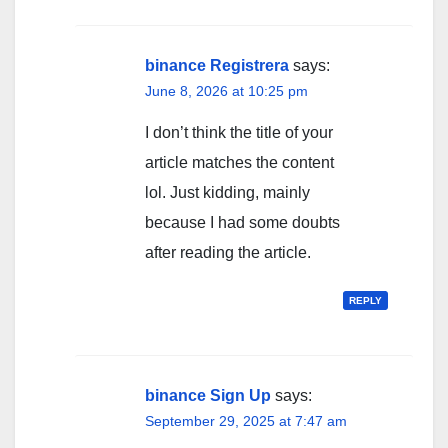
binance Registrera
says:
June 8, 2026 at 10:25 pm
I don’t think the title of your
article matches the content
lol. Just kidding, mainly
because I had some doubts
after reading the article.
REPLY
binance Sign Up
says:
September 29, 2025 at 7:47 am