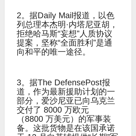
2。据Daily Mail报道，以色
列总理本杰明·内塔尼亚胡，
拒绝哈马斯“妄想”人质协议
提案，坚称“全面胜利”是通
向和平的唯一途径。
3。据The DefensePost报
道，作为最新援助计划的一
部分，爱沙尼亚已向乌克兰
交付了 8000 万欧元
（8800 万美元）的军事装
备。这批货物是在该国承诺