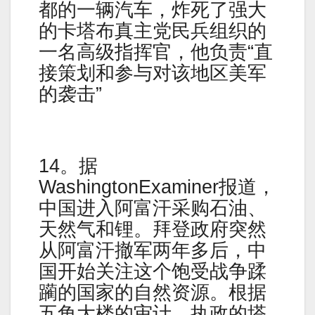
都的一辆汽车，炸死了强大
的卡塔布真主党民兵组织的
一名高级指挥官，他负责“直
接策划和参与对该地区美军
的袭击”
14。据
WashingtonExaminer报道，
中国进入阿富汗采购石油、
天然气和锂。拜登政府突然
从阿富汗撤军两年多后，中
国开始关注这个饱受战争蹂
躏的国家的自然资源。根据
五角大楼的审计，执政的塔