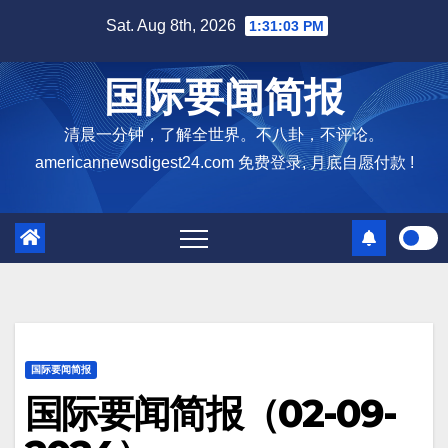
Skip
Sat. Aug 8th, 2026
1:31:04 PM
to
content
国际要闻简报
清晨一分钟，了解全世界。不八卦，不评论。
americannewsdigest24.com 免费登录, 月底自愿付款 !
国际要闻简报
国际要闻简报（02-09-