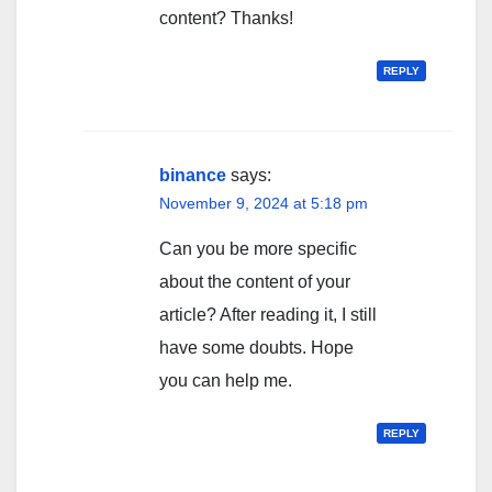
content? Thanks!
REPLY
binance
says:
November 9, 2024 at 5:18 pm
Can you be more specific
about the content of your
article? After reading it, I still
have some doubts. Hope
you can help me.
REPLY