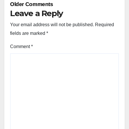
Comment
Older Comments
navigation
Leave a Reply
Your email address will not be published.
Required
fields are marked
*
Comment
*