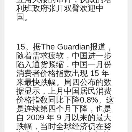
利班政府张开双臂欢迎中
国。
15。据The Guardian报道，
随着需求疲软，中国进一步
陷入通货紧缩，中国一月份
消费者价格指数出现 15 年
来最快跌幅。周四公布的数
据显示，上月中国居民消费
价格指数同比下降0.8%。这
是连续第四个月下降，也是
自 2009 年 9 月以来的最大
跌幅，当时全球经济仍在努