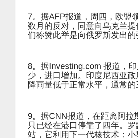
7。据AFP报道，周四，欧盟
数月的反对，同意向乌克兰提供 
们称赞此举是向俄罗斯发出的
8。据Investing.com
少，进口增加。印度尼西亚政
降雨量低于正常水平，通常的
9。据CNN报道，在距离阿
只已经在港口停靠了四年。罗
站，它利用下一代核技术：小型模