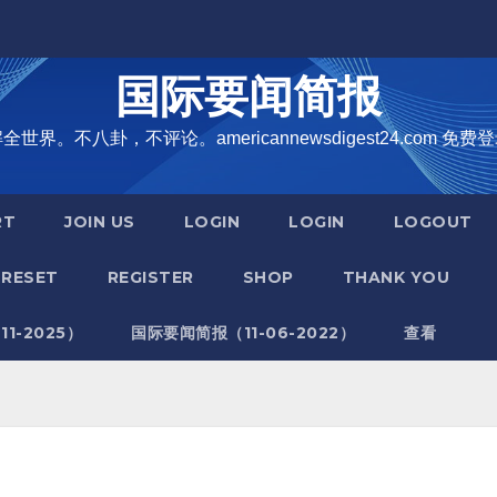
国际要闻简报
界。不八卦，不评论。americannewsdigest24.com 免费登
RT
JOIN US
LOGIN
LOGIN
LOGOUT
RESET
REGISTER
SHOP
THANK YOU
1-2025）
国际要闻简报（11-06-2022）
查看