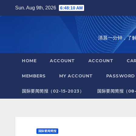
Skip
Sun. Aug 9th, 2026
6:48:11 AM
to
content
清晨一分钟，了解全世
HOME
ACCOUNT
ACCOUNT
CA
MEMBERS
MY ACCOUNT
PASSWORD 
国际要闻简报（02-15-2023）
国际要闻简报（08-1
国际要闻简报