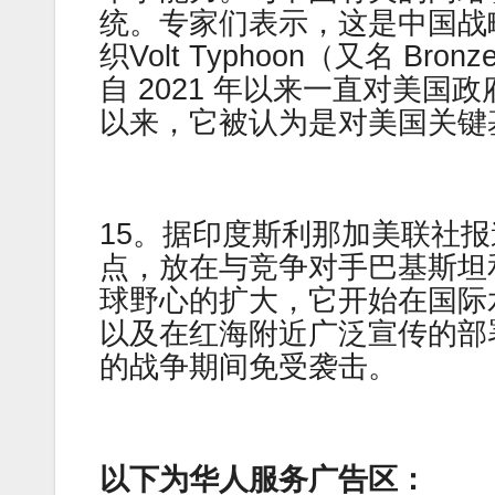
统。专家们表示，这是中国战
织Volt Typhoon（又名 Bronze 
自 2021 年以来一直对美国
以来，它被认为是对美国关键
15。据印度斯利那加美联社
点，放在与竞争对手巴基斯坦
球野心的扩大，它开始在国际
以及在红海附近广泛宣传的部
的战争期间免受袭击。
以下为华人服务广告区：