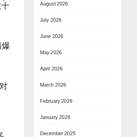
数十
August 2026
July 2026
June 2026
情爆
May 2026
April 2026
针对
March 2026
February 2026
January 2026
December 2025
多