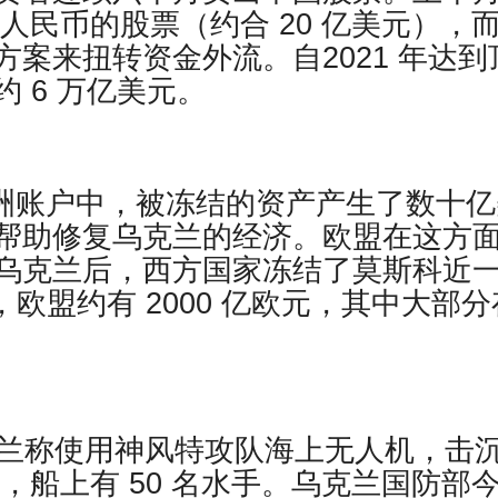
元人民币的股票（约合 20 亿美元），
案来扭转资金外流。自2021 年达到
 6 万亿美元。
欧洲账户中，被冻结的资产产生了数十亿
帮助修复乌克兰的经济。欧盟在这方
乌克兰后，西方国家冻结了莫斯科近
，欧盟约有 2000 亿欧元，其中大部分
，乌克兰称使用神风特攻队海上无人机，击
舰，船上有 50 名水手。乌克兰国防部