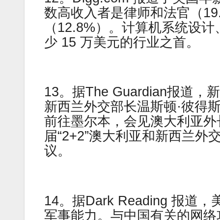
数高收入者是律师和法官（19.
（12.8%）。计算机系统设
少 15 万美元的行业之首。
13。据The Guardian
新西兰外交部长温斯顿·彼得
前往墨尔本，会见澳大利亚外
届“2+2”澳大利亚和新西兰
议。
14。据Dark Reading
军事能力。与中国有关的网络