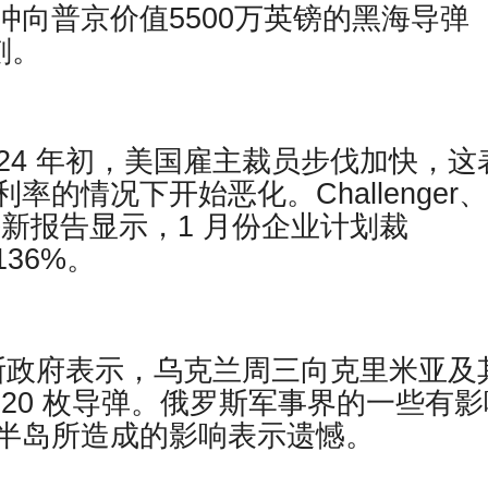
向普京价值5500万英镑的黑海导弹
刻。
道，2024 年初，美国雇主裁员步伐加快，这
的情况下开始恶化。Challenger、
布的一份新报告显示，1 月份企业计划裁
136%。
俄罗斯政府表示，乌克兰周三向克里米亚及
20 枚导弹。俄罗斯军事界的一些有影
半岛所造成的影响表示遗憾。