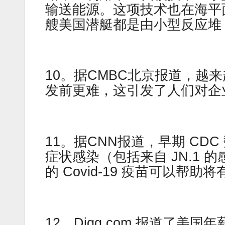
输送能源。这项技术也在海平
艘美国潜艇都是由小型反应堆
10。据CMBC北京报道，越
发前更难，这引发了人们对企
11。据CNN报道，早期 CDC 
症状感染（包括来自 JN.1
的 Covid-19 疫苗可以帮
12。Digg.com 报道了美