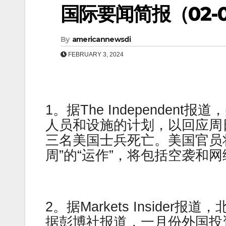
国际要闻简报（02-0
By
americannewsdi
FEBRUARY 3, 2024
1。据The Independen
人员和设施的计划，以回应周
三名美国士兵死亡。美国官员
周”的“运作”，将包括空袭和
2。据Markets Insid
据彭博社报道，一月份外国投