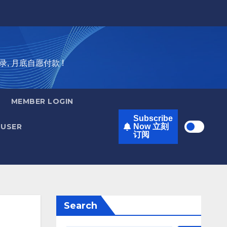
录, 月底自愿付款 !
MEMBER LOGIN
Subscribe
USER
Now 立刻
订阅
Search