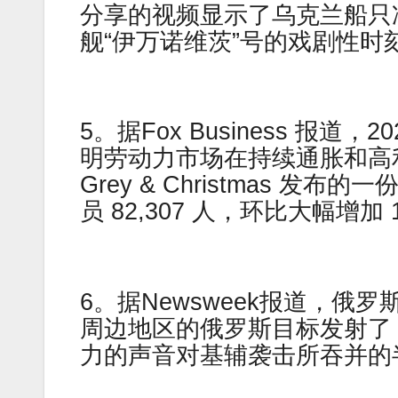
分享的视频显示了乌克兰船只冲
舰“伊万诺维茨”号的戏剧性时
5。据Fox Business 报
明劳动力市场在持续通胀和高利率
Grey & Christmas 发
员 82,307 人，环比大幅增加 
6。据Newsweek报道，
周边地区的俄罗斯目标发射了 
力的声音对基辅袭击所吞并的