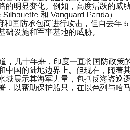
略的明显变化。例如，高度活跃的威
Silhouette 和 Vanguard Panda）
政府和国防承包商进行攻击，但自去年 5
基础设施和军事基地的威胁。
报道，几十年来，印度一直将国防政策
和中国的陆地边界上。但现在，随着
水域展示其海军力量，包括反海盗巡
署，以帮助保护船只，在以色列与哈