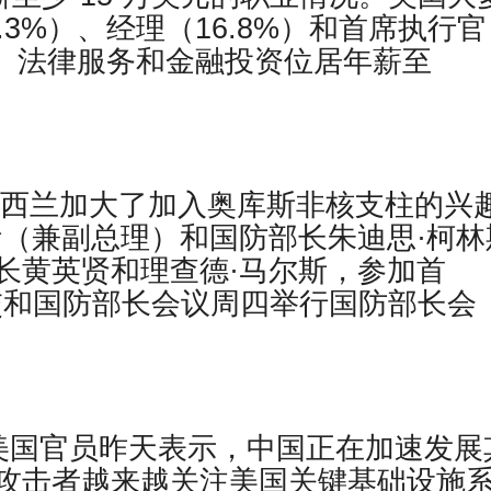
3%）、经理（16.8%）和首席执行官
计、法律服务和金融投资位居年薪至
报道，新西兰加大了加入奥库斯非核支柱的兴
斯（兼副总理）和国防部长朱迪思·柯林
长黄英贤和理查德·马尔斯，参加首
外交和国防部长会议周四举行国防部长会
 报道，美国官员昨天表示，中国正在加速发展
攻击者越来越关注美国关键基础设施