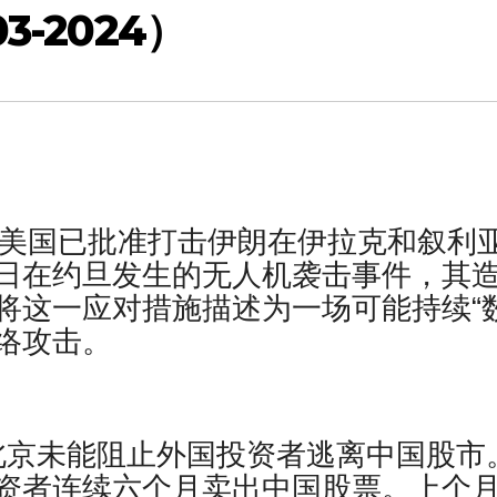
3-2024）
t报道，美国已批准打击伊朗在伊拉克​​和叙利
日在约旦发生的无人机袭击事件，其
将这一应对措施描述为一场可能持续“
网络攻击。
er报道，北京未能阻止外国投资者逃离中国股市
资者连续六个月卖出中国股票。上个