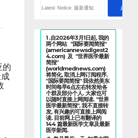
1 .自2026年3月1日起, 我的
两个网站 "国际要闻简报"
(americannewsdigest2
4.com) 及 "世界医学最新
简报"
亚的
(worldmednews.com)
将简化, 取消上网订阅程序.
造成
"国际要闻简报" 我依然美东
数
时间每早6点左右转发给各
个群及部分个人. 大家也可
以随时直接上网阅读. "世界
医学最新简报", 我不直接转
发, 有兴趣的可直接上网阅
读. 目前网上已有翻译的
144 篇最新医学文章及最新
。
医学新闻.
月，