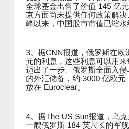
全球基金出售了价值 145 亿
京方面尚未提供任何政策解决方
峰以来，中国股市市值已缩水约
3。据CNN报道，俄罗斯在
元的利息，这些利息可以用来
迈出了一步。俄罗斯全面入侵
的外汇储备，约 3000 亿欧元
放在 Euroclear。
4。据The US Sun报道
一艘俄罗斯 184 英尺长的军