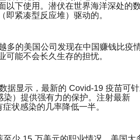
面以下使用。潜伏在世界海洋深处的
（即紧凑型反应堆）驱动的。
来越多的美国公司发现在中国赚钱比疫
业可能不会长久生存的担忧。
数据显示，最新的 Covid-19 疫苗可
 的感染）提供强有力的保护。注射最新
助将有症状感染的几率降低一半。
国年薪至少 15 万美元的职业情况。美国大