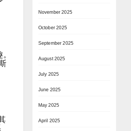
November 2025
October 2025
September 2025
趣。
August 2025
斯
July 2025
June 2025
May 2025
其
April 2025
系