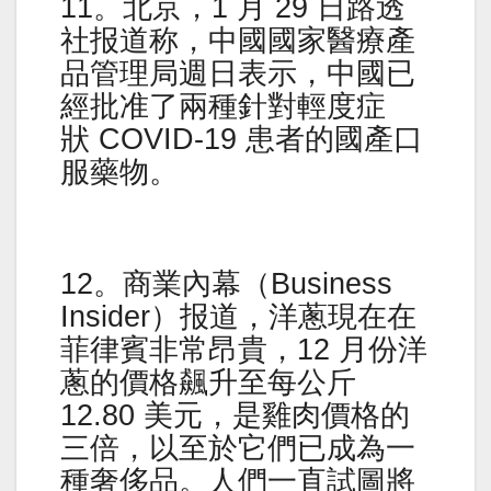
11。北京，1 月 29 日路透
社报道称，中國國家醫療產
品管理局週日表示，中國已
經批准了兩種針對輕度症
狀 COVID-19 患者的國產口
服藥物。
12。商業內幕（Business
Insider）报道，洋蔥現在在
菲律賓非常昂貴，12 月份洋
蔥的價格飆升至每公斤
12.80 美元，是雞肉價格的
三倍，以至於它們已成為一
種奢侈品。人們一直試圖將