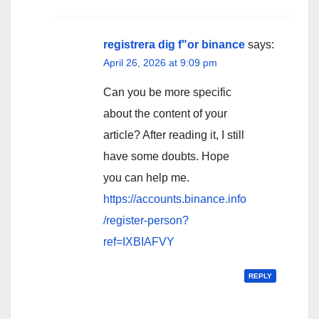
registrera dig f"or binance
says:
April 26, 2026 at 9:09 pm
Can you be more specific
about the content of your
article? After reading it, I still
have some doubts. Hope
you can help me.
https://accounts.binance.info
/register-person?
ref=IXBIAFVY
REPLY