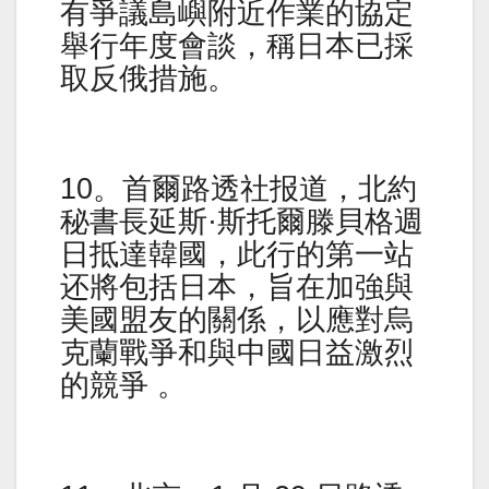
有爭議島嶼附近作業的協定
舉行年度會談，稱日本已採
取反俄措施。
10。首爾路透社报道，北約
秘書長延斯·斯托爾滕貝格週
日抵達韓國，此行的第一站
还將包括日本，旨在加強與
美國盟友的關係，以應對烏
克蘭戰爭和與中國日益激烈
的競爭 。