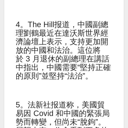
4。The Hill报道，中國副總
理劉鶴最近在達沃斯世界經
濟論壇上表示，支持更加開
放的中國和法治。這位將
於 3 月退休的副總理在講話
中指出，中國需要“堅持正確
的原則”並堅持“法治”。
5。法新社报道称，美國貿
易因 Covid 和中國的緊張局
勢而轉變，但尚未“脫鉤”。