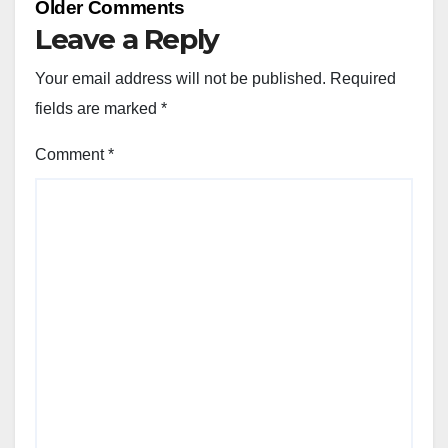
Comment
Older Comments
navigation
Leave a Reply
Your email address will not be published.
Required
fields are marked
*
Comment
*