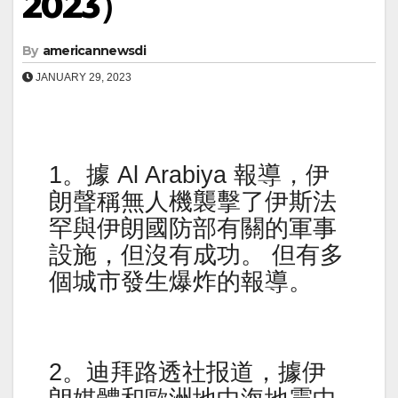
2023）
By
americannewsdi
JANUARY 29, 2023
1。據 Al Arabiya 報導，伊
朗聲稱無人機襲擊了伊斯法
罕與伊朗國防部有關的軍事
設施，但沒有成功。 但有多
個城市發生爆炸的報導。
2。迪拜路透社报道，據伊