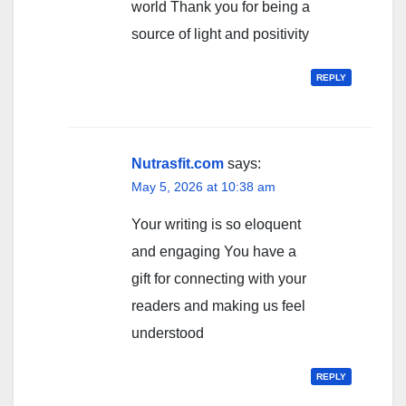
world Thank you for being a
source of light and positivity
REPLY
Nutrasfit.com
says:
May 5, 2026 at 10:38 am
Your writing is so eloquent
and engaging You have a
gift for connecting with your
readers and making us feel
understood
REPLY