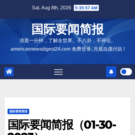
Skip
Sat. Aug 8th, 2026
5:35:58 AM
to
content
国际要闻简报
清晨一分钟，了解全世界。不八卦，不评论。
americannewsdigest24.com 免费登录, 月底自愿付款 !
国际要闻简报
国际要闻简报（01-30-