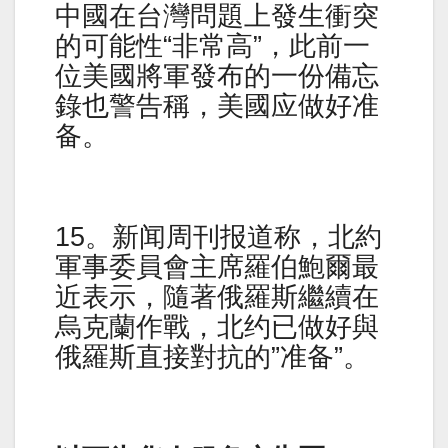
中國在台灣問題上發生衝突
的可能性“非常高”，此前一
位美國將軍發布的一份備忘
錄也警告稱，美國应做好准
备。
15。新闻周刊报道称，北約
軍事委員會主席羅伯鮑爾最
近表示，隨著俄羅斯繼續在
烏克蘭作戰，北约已做好與
俄羅斯直接對抗的”准备”。