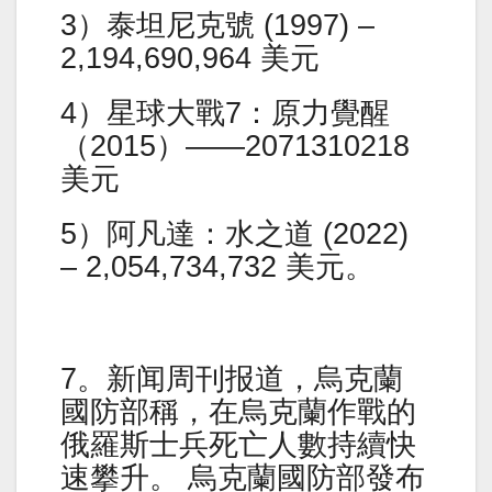
3）泰坦尼克號 (1997) –
2,194,690,964 美元
4）星球大戰7：原力覺醒
（2015）——2071310218
美元
5）阿凡達：水之道 (2022)
– 2,054,734,732 美元。
7。新闻周刊报道，烏克蘭
國防部稱，在烏克蘭作戰的
俄羅斯士兵死亡人數持續快
速攀升。 烏克蘭國防部發布