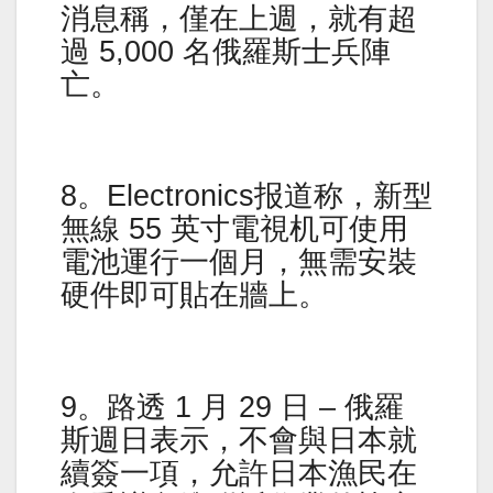
消息稱，僅在上週，就有超
過 5,000 名俄羅斯士兵陣
亡。
8。Electronics报道称，新型
無線 55 英寸電視机可使用
電池運行一個月，無需安裝
硬件即可貼在牆上。
9。路透 1 月 29 日 – 俄羅
斯週日表示，不會與日本就
續簽一項，允許日本漁民在