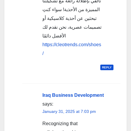
تألقي بإطلالة رائعة مع تشكيلتنا
المميزة من الأحذية! سواء كنتِ
تبحثين عن أحذية كلاسيكية أو
تصميمات عصرية، نحن نقدم لك
الأفضل دائمًا
https://cleotrends.com/shoes
/
REPLY
Iraq Business Development
says:
January 31, 2025 at 7:03 pm
Recognizing that