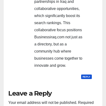
partnerships in Iraq and
collaborative opportunities,
which significantly boost its
search rankings. This
collaborative focus positions
Businessiraq.com not just as
a directory, but as a
community hub where
businesses come together to
innovate and grow.
REPLY
Leave a Reply
Your email address will not be published.
Required