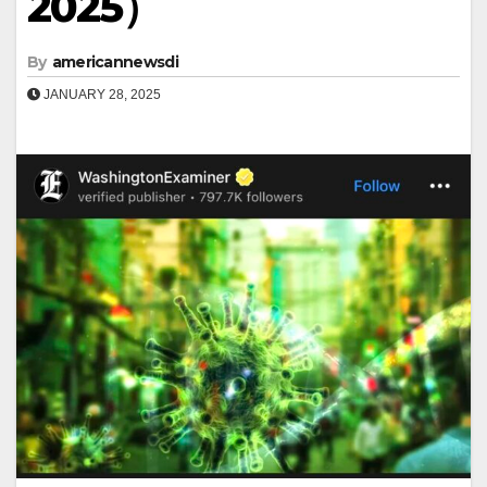
2025）
By
americannewsdi
JANUARY 28, 2025