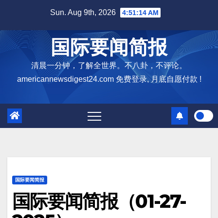
Skip
Sun. Aug 9th, 2026
4:51:15 AM
to
content
国际要闻简报
清晨一分钟，了解全世界。不八卦，不评论。
americannewsdigest24.com 免费登录, 月底自愿付款 !
国际要闻简报
国际要闻简报（01-27-