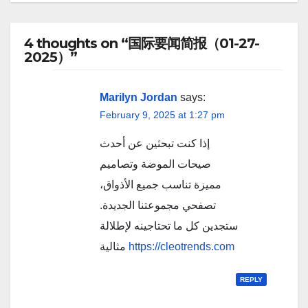
4 thoughts on “国际要闻简报（01-27-
2025）”
Marilyn Jordan
says:
February 9, 2025 at 1:27 pm
إذا كنت تبحثين عن أحدث
صيحات الموضة وتصاميم
مميزة تناسب جميع الأذواق،
تصفحي مجموعتنا الجديدة.
ستجدين كل ما تحتاجينه لإطلالة
مثالية
https://cleotrends.com
REPLY