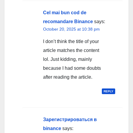
Cel mai bun cod de
recomandare Binance
says:
October 20, 2025 at 10:38 pm
I don’t think the title of your
article matches the content
lol. Just kidding, mainly
because I had some doubts
after reading the article.
REPLY
Зарегистрироваться в
binance
says: