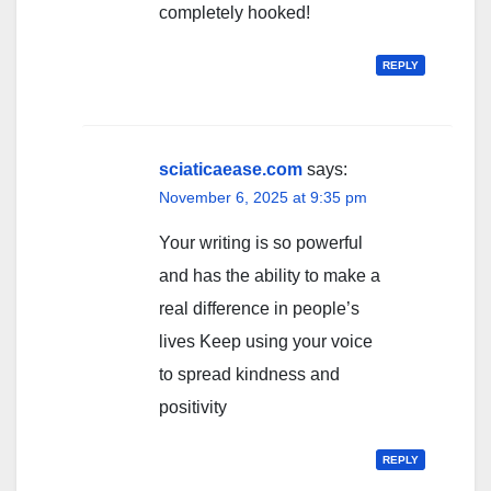
completely hooked!
REPLY
sciaticaease.com
says:
November 6, 2025 at 9:35 pm
Your writing is so powerful
and has the ability to make a
real difference in people’s
lives Keep using your voice
to spread kindness and
positivity
REPLY