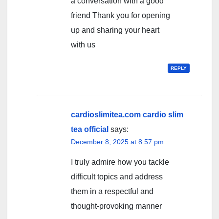
a conversation with a good
friend Thank you for opening
up and sharing your heart
with us
REPLY
cardioslimitea.com cardio slim
tea official
says:
December 8, 2025 at 8:57 pm
I truly admire how you tackle
difficult topics and address
them in a respectful and
thought-provoking manner