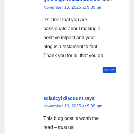
November 10, 2025 at 9:39 pm
It’s clear that you are
passionate about making a
positive impact and your
blog is a testament to that
Thank you for all that you do
REPLY
sciaticyl discount
says:
November 10, 2025 at 9:39 pm
This blog post is worth the
read – trust us!