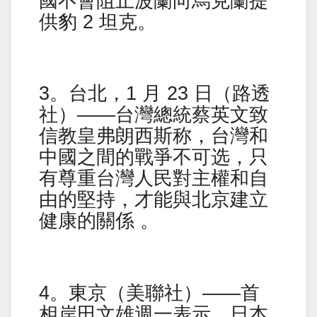
國不會阻止波蘭向烏克蘭提
供豹 2 坦克。
3。台北，1 月 23 日（路透
社）——台灣總統蔡英文致
信教皇弗朗西斯称，台灣和
中國之間的戰爭不可选，只
有尊重台灣人民對主權和自
由的堅持，才能與北京建立
健康的關係 。
4。東京（美聯社）——首
相岸田文雄週一表示，日本