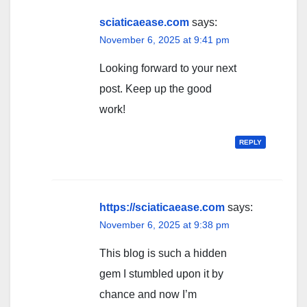
sciaticaease.com
says:
November 6, 2025 at 9:41 pm
Looking forward to your next
post. Keep up the good
work!
REPLY
https://sciaticaease.com
says:
November 6, 2025 at 9:38 pm
This blog is such a hidden
gem I stumbled upon it by
chance and now I’m