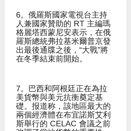
6。俄羅斯國家電視台主持
人兼國家贊助的 RT 主編瑪
格麗塔西蒙尼安表示，在俄
羅斯總統弗拉基米爾普京發
出最後通牒之後，“大戰”將
在冬季結束前開始。
7。巴西和阿根廷正在為拉
美貨幣與美元抗衡奠定基
礎。报道称，該地區最大的
兩個經濟體在布宜諾斯艾利
斯舉行的 CELAC 會議之前