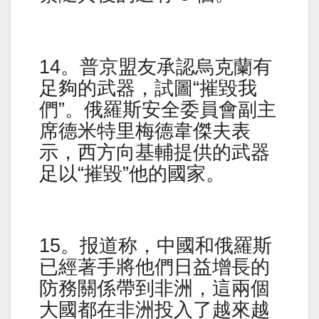
14。普京盟友承認烏克蘭有
足夠的武器，試圖“摧毀我
們”。俄羅斯安全委員會副主
席德米特里梅德韋傑夫表
示，西方向基輔提供的武器
足以“摧毀”他的國家。
15。报道称，中國和俄羅斯
已經著手將他們日益增長的
防務關係帶到非洲，這兩個
大國都在非洲投入了越來越