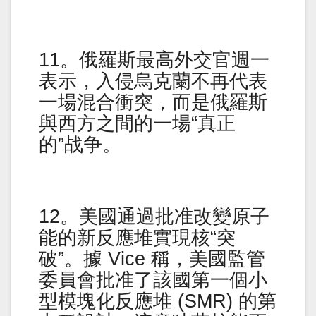
11。俄羅斯最高外交官週一
表示，入侵烏克蘭不再代表
一場混合衝突，而是俄羅斯
與西方之間的一場“真正
的”战争。
12。美國通過批准改變原子
能的新反應堆實現核“突
破”。據 Vice 稱，美國監管
委員會批准了該國第一個小
型模塊化反應堆 (SMR) 的第