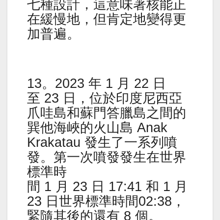
七種設計，這意味著核能正
在緩慢地，但肯定地變得更
加普遍。
13。2023 年 1 月 22 日
至 23 日，位於印度尼西亞
爪哇島和蘇門答臘島之間的
巽他海峽的火山島 Anak
Krakatau 發生了一系列噴
發。第一次噴發發生在世界
標準時
間 1 月 23 日 17:41 和 1 月
23 日世界標準時間02:38，
緊隨其後的還有 8 個。