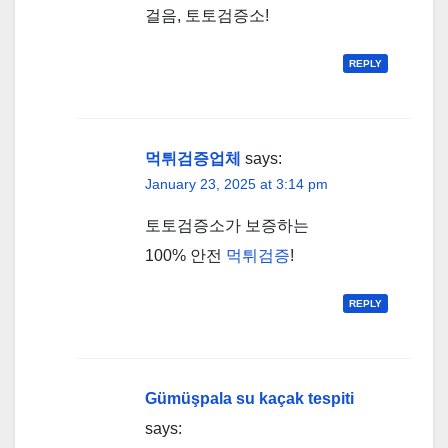
걸음, 토토검증소!
REPLY
먹튀검증업체
says:
January 23, 2025 at 3:14 pm
토토검증소가 보증하는
100% 안전
먹튀검증
!
REPLY
Gümüşpala su kaçak tespiti
says: