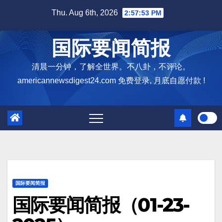
Skip
Thu. Aug 6th, 2026
2:57:54 PM
to
content
国际要闻简报
清晨一分钟，了解全世界。不八卦，不评论。
americannewsdigest24.com 免费登录, 月底自愿付款 !
国际要闻简报
国际要闻简报（01-23-