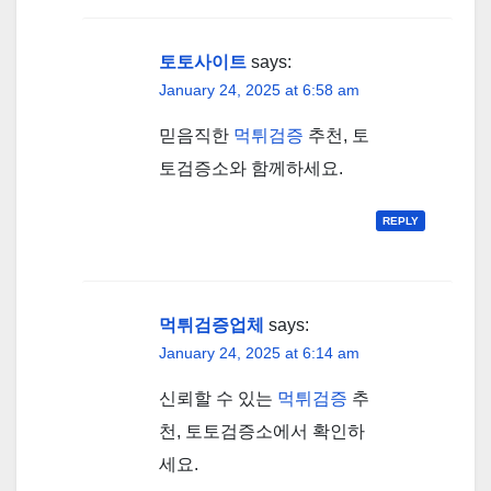
토토사이트
says:
January 24, 2025 at 6:58 am
믿음직한
먹튀검증
추천, 토
토검증소와 함께하세요.
REPLY
먹튀검증업체
says:
January 24, 2025 at 6:14 am
신뢰할 수 있는
먹튀검증
추
천, 토토검증소에서 확인하
세요.