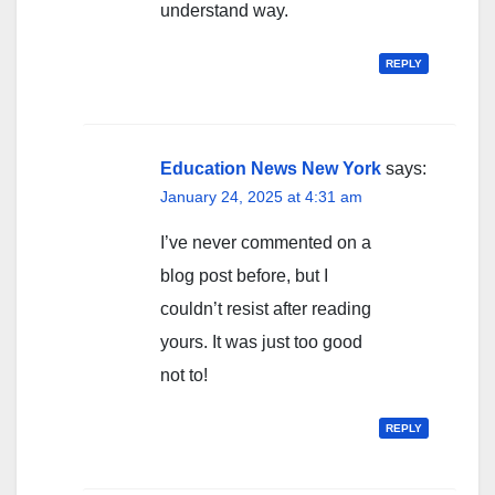
understand way.
REPLY
Education News New York
says:
January 24, 2025 at 4:31 am
I’ve never commented on a
blog post before, but I
couldn’t resist after reading
yours. It was just too good
not to!
REPLY