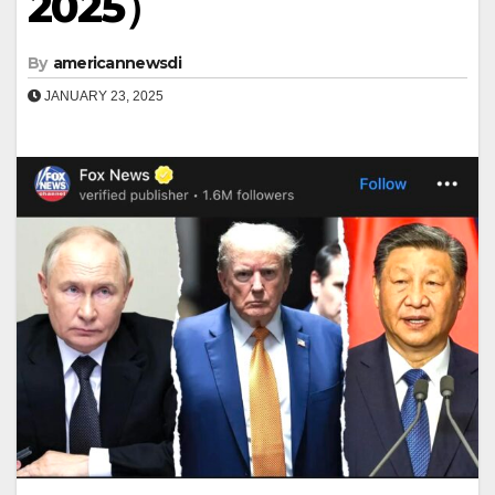
2025）
By
americannewsdi
JANUARY 23, 2025