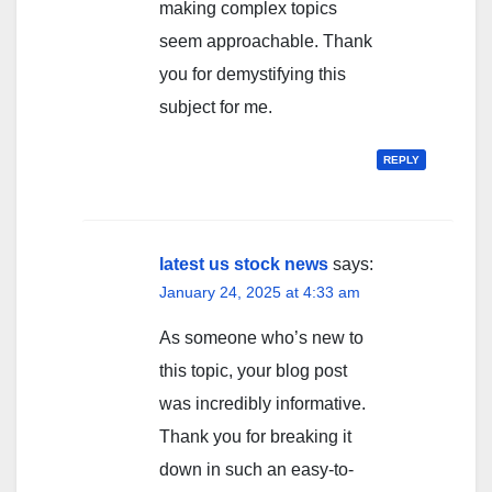
making complex topics
seem approachable. Thank
you for demystifying this
subject for me.
REPLY
latest us stock news
says:
January 24, 2025 at 4:33 am
As someone who’s new to
this topic, your blog post
was incredibly informative.
Thank you for breaking it
down in such an easy-to-