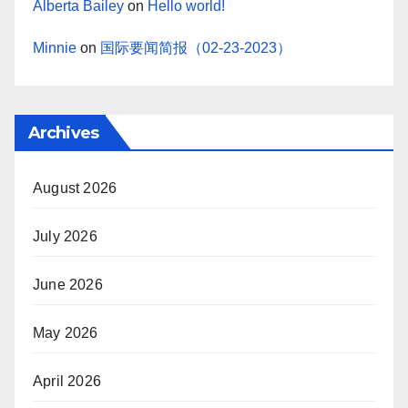
Alberta Bailey
on
Hello world!
Minnie
on
国际要闻简报（02-23-2023）
Archives
August 2026
July 2026
June 2026
May 2026
April 2026