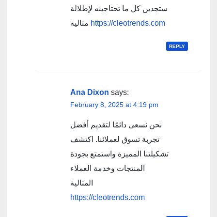
ستجدين كل ما تحتاجينه لإطلالة
مثالية
https://cleotrends.com
REPLY
Ana Dixon
says:
February 8, 2025 at 4:19 pm
نحن نسعى دائمًا لتقديم أفضل
تجربة تسوق لعملائنا. اكتشف
تشكيلتنا المميزة واستمتع بجودة
المنتجات وخدمة العملاء
المثالية
https://cleotrends.com