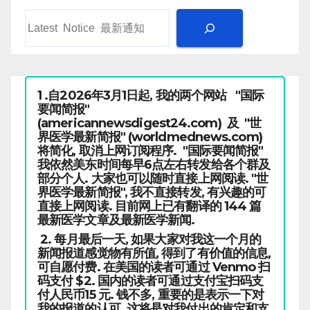
1 .自2026年3月1日起, 我的两个网站 "国际
要闻简报"
(americannewsdigest24.com) 及 "世
界医学最新简报" (worldmednews.com)
将简化, 取消上网订阅程序. "国际要闻简报"
我依然美东时间每早6点左右转发给各个群及
部分个人. 大家也可以随时直接上网阅读. "世
界医学最新简报", 我不直接转发, 有兴趣的可
直接上网阅读. 目前网上已有翻译的 144 篇
最新医学文章及最新医学新闻.
2. 每月最后一天, 如果大家对我这一个月的
新闻报道感觉物有所值, 得到了有价值的信息,
可自愿付费. 在美国的读者可通过 Venmo 扫
码支付 $2. 国内的读者可通过支付宝扫码支
付人民币15 元. 钱不多, 重要的是表示一下对
我的报道的认可. 这将是对我付出的肯定和支