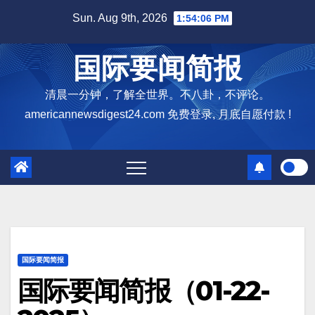
Skip
Sun. Aug 9th, 2026
1:54:07 PM
to
content
国际要闻简报
清晨一分钟，了解全世界。不八卦，不评论。
americannewsdigest24.com 免费登录, 月底自愿付款 !
国际要闻简报
国际要闻简报（01-22-