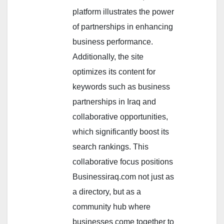
platform illustrates the power
of partnerships in enhancing
business performance.
Additionally, the site
optimizes its content for
keywords such as business
partnerships in Iraq and
collaborative opportunities,
which significantly boost its
search rankings. This
collaborative focus positions
Businessiraq.com not just as
a directory, but as a
community hub where
businesses come together to