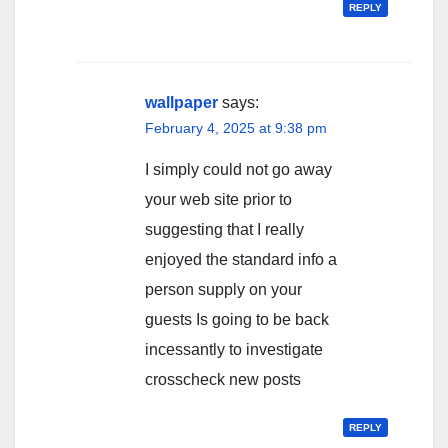
REPLY
wallpaper
says:
February 4, 2025 at 9:38 pm
I simply could not go away
your web site prior to
suggesting that I really
enjoyed the standard info a
person supply on your
guests Is going to be back
incessantly to investigate
crosscheck new posts
REPLY