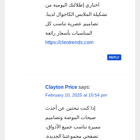
اختاري إطلالتك اليومية من
تشكيلة الملابس الكاجوال لدينا.
تصاميم عصرية تناسب كل
المناسبات بأسعار رائعة
https://cleotrends.com
REPLY
Clayton Price
says:
February 10, 2025 at 10:54 pm
إذا كنت تبحثين عن أحدث
صيحات الموضة وتصاميم
مميزة تناسب جميع الأذواق،
تصفحي مجموعتنا الجديدة.