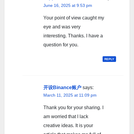
June 16, 2025 at 9:53 pm
Your point of view caught my
eye and was very
interesting. Thanks. I have a
question for you.
REPLY
开设Binance账户
says:
March 11, 2025 at 11:09 pm
Thank you for your sharing. I
am worried that I lack
creative ideas. It is your