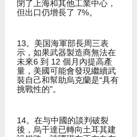
閉了上海和其他工業中心，
但出口仍增長了 7%。
13。美国海軍部長周三表
示，如果武器製造商無法在
未來6 到 12 個月內提高產
量，美國可能會發現繼續武
裝自己和幫助烏克蘭是“具有
挑戰性的”。
14。在与中國的談判破裂
後，烏干達已轉向土耳其建