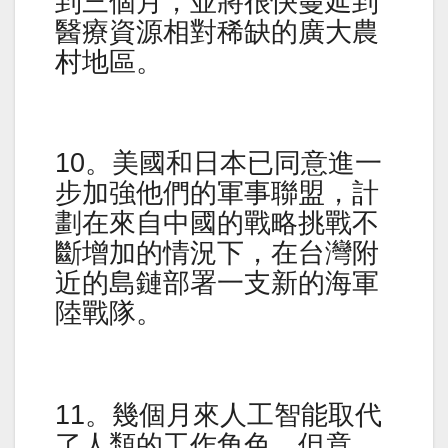
到三個月，並將很快蔓延到
醫療資源相對稀缺的廣大農
村地區。
10。美國和日本已同意進一
步加強他們的軍事聯盟，計
劃在來自中國的戰略挑戰不
斷增加的情況下，在台灣附
近的島鏈部署一支新的海軍
陸戰隊。
11。幾個月來人工智能取代
了人類的工作角色，但竟