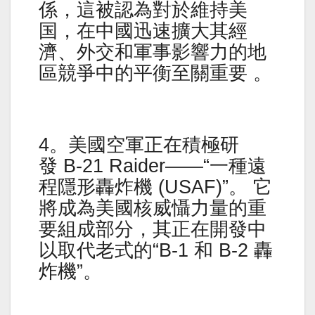
係，這被認為對於維持美
国，在中國迅速擴大其經
濟、外交和軍事影響力的地
區競爭中的平衡至關重要 。
4。美國空軍正在積極研
發 B-21 Raider——“一種遠
程隱形轟炸機 (USAF)”。 它
將成為美國核威懾力量的重
要組成部分，其正在開發中
以取代老式的“B-1 和 B-2 轟
炸機”。