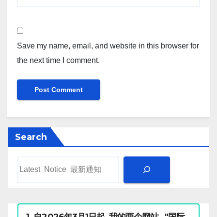
Save my name, email, and website in this browser for
the next time I comment.
Search
1 .自2026年3月1日起, 我的两个网站 "国际