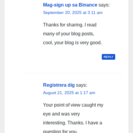
Mag-sign up sa Binance
says:
September 20, 2025 at 3:11 am
Thanks for sharing. I read
many of your blog posts,
cool, your blog is very good.
REPLY
Registrera dig
says:
August 21, 2025 at 1:17 am
Your point of view caught my
eye and was very
interesting. Thanks. I have a
question for you.