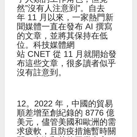
然”沒有人注意到”。自去
年 11 月以來，一家熱門新
聞媒體一直在發布 AI 撰寫
的文章，並將其保持在低
位。科技媒體網
站 CNET 從 11 月就開始發
布這些文章，很多讀者似乎
沒有註意到。
12。2022 年，中國的貿易
順差增至創紀錄的 8776 億
美元，儘管美國和歐洲的需
求疲軟，且防疫措施暫時關