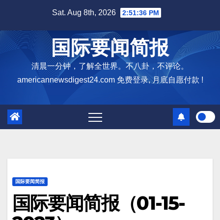
Skip
Sat. Aug 8th, 2026
2:51:37 PM
to
content
国际要闻简报
清晨一分钟，了解全世界。不八卦，不评论。
americannewsdigest24.com 免费登录, 月底自愿付款 !
国际要闻简报
国际要闻简报（01-15-