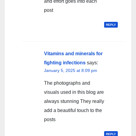
and effort goes into each
post
REPLY
Vitamins and minerals for
fighting infections
says:
January 5, 2025 at 8:09 pm
The photographs and
visuals used in this blog are
always stunning They really
add a beautiful touch to the
posts
REPLY