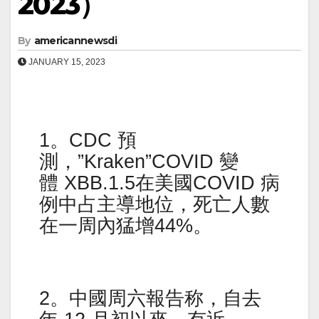
2023）
By
americannewsdi
JANUARY 15, 2023
1。CDC 預
測，”Kraken”COVID 變
體 XBB.1.5在美國COVID 病
例中占主導地位，死亡人數
在一周內猛增44%。
2。中國周六報告称，自去