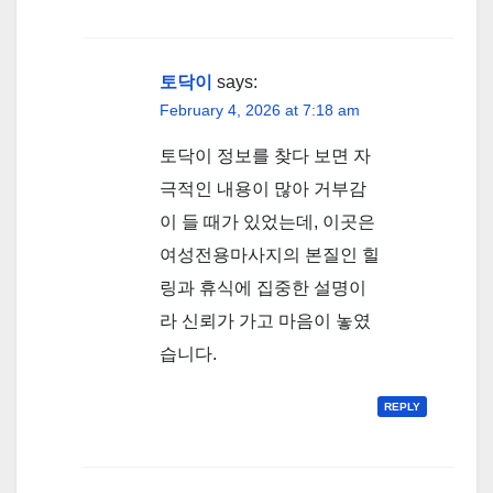
토닥이
says:
February 4, 2026 at 7:18 am
토닥이 정보를 찾다 보면 자
극적인 내용이 많아 거부감
이 들 때가 있었는데, 이곳은
여성전용마사지의 본질인 힐
링과 휴식에 집중한 설명이
라 신뢰가 가고 마음이 놓였
습니다.
REPLY