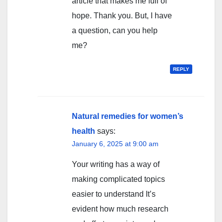
article that makes me full of
hope. Thank you. But, I have
a question, can you help
me?
REPLY
Natural remedies for women’s
health
says:
January 6, 2025 at 9:00 am
Your writing has a way of
making complicated topics
easier to understand It’s
evident how much research