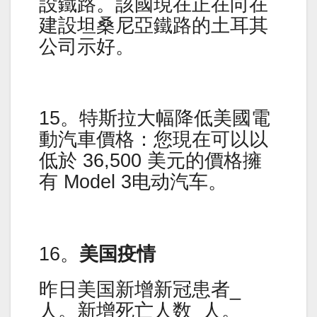
設鐵路。該國現在正在向在
建設坦桑尼亞鐵路的土耳其
公司示好。
15。特斯拉大幅降低美國電
動汽車價格：您現在可以以
低於 36,500 美元的價格擁
有 Model 3电动汽车。
16。
美国疫情
昨日美国新增新冠患者_
人。新增死亡人数_人。