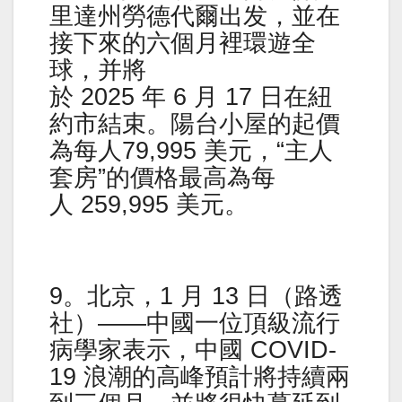
里達州勞德代爾出发，並在
接下來的六個月裡環遊全
球，并將
於 2025 年 6 月 17 日在紐
約市結束。陽台小屋的起價
為每人79,995 美元，“主人
套房”的價格最高為每
人 259,995 美元。
9。北京，1 月 13 日（路透
社）——中國一位頂級流行
病學家表示，中國 COVID-
19 浪潮的高峰預計將持續兩