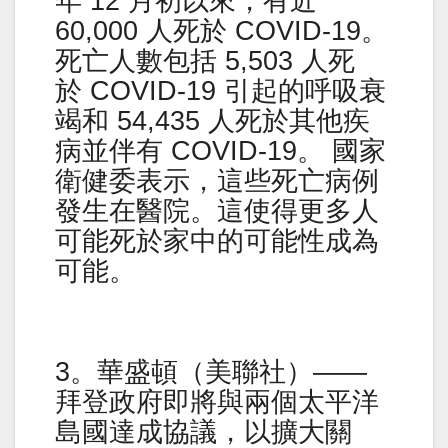
年 12 月初以來，有近
60,000 人死於 COVID-19。
死亡人數包括 5,503 人死
於 COVID-19 引起的呼吸衰
竭和 54,435 人死於其他疾
病並伴有 COVID-19。 國家
衛健委表示，這些死亡病例
發生在醫院。這使得更多人
可能死於家中的可能性成為
可能。
3。華盛頓（美聯社）——
拜登政府即將與兩個太平洋
島國達成協議，以擴大關