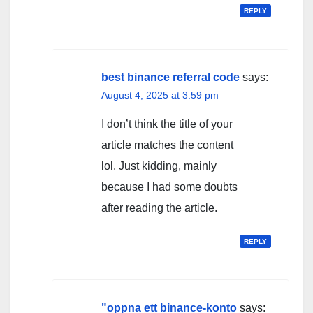
REPLY
best binance referral code
says:
August 4, 2025 at 3:59 pm
I don’t think the title of your
article matches the content
lol. Just kidding, mainly
because I had some doubts
after reading the article.
REPLY
"oppna ett binance-konto
says: