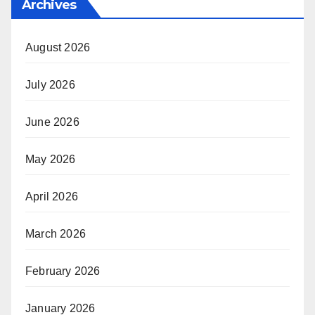
Archives
August 2026
July 2026
June 2026
May 2026
April 2026
March 2026
February 2026
January 2026