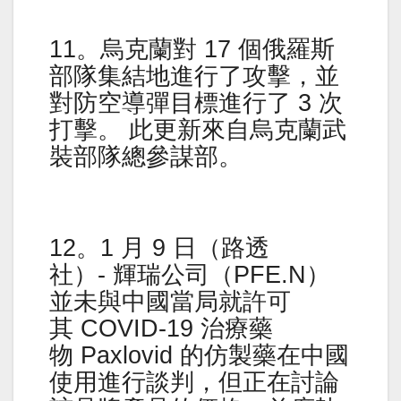
11。烏克蘭對 17 個俄羅斯
部隊集結地進行了攻擊，並
對防空導彈目標進行了 3 次
打擊。 此更新來自烏克蘭武
裝部隊總參謀部。
12。1 月 9 日（路透
社）- 輝瑞公司（PFE.N）
並未與中國當局就許可
其 COVID-19 治療藥
物 Paxlovid 的仿製藥在中國
使用進行談判，但正在討論