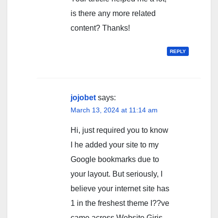
is there any more related
content? Thanks!
REPLY
jojobet
says:
March 13, 2024 at 11:14 am
Hi, just required you to know
I he added your site to my
Google bookmarks due to
your layout. But seriously, I
believe your internet site has
1 in the freshest theme I??ve
came across.Website Giriş