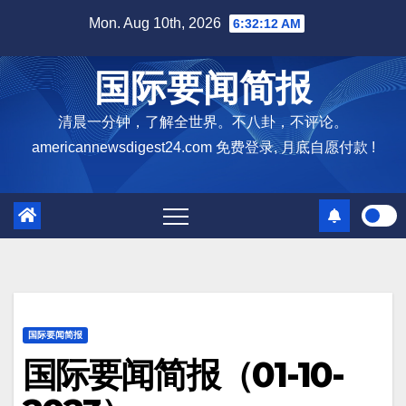
Skip
Mon. Aug 10th, 2026
6:32:13 AM
to
content
国际要闻简报
清晨一分钟，了解全世界。不八卦，不评论。
americannewsdigest24.com 免费登录, 月底自愿付款 !
国际要闻简报
国际要闻简报（01-10-