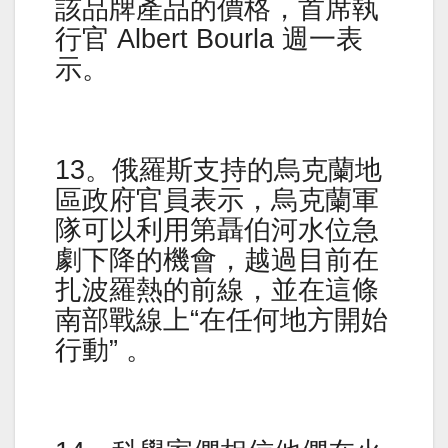
該品牌產品的價格，首席執
行官 Albert Bourla 週一表
示。
13。俄羅斯支持的烏克蘭地
區政府官員表示，烏克蘭軍
隊可以利用第聶伯河水位急
劇下降的機會，越過目前在
扎波羅熱的前線，並在這條
南部戰線上“在任何地方開始
行動” 。