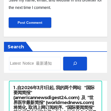
Save my name, email, and website in this browser for
the next time I comment.
Search
1 .自2026年3月1日起, 我的两个网站 "国际
要闻简报"
(americannewsdigest24.com) 及 "世
界医学最新简报" (worldmednews.com)
将简化, 取消上网订阅程序. "国际要闻简报"