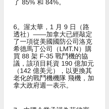
了 85% 和 84%。
6。渥太華，1 月 9 日（路
透社）——加拿大已經敲定
了一項從美國國防公司洛克
希德馬丁公司（LMT.N）購
買 88 架 F-35 戰鬥機的協
議，該項目耗資 190 億加元
（142 億美元），以更換其
老化的戰鬥機機隊 飛機，加
拿大政府週一表示。