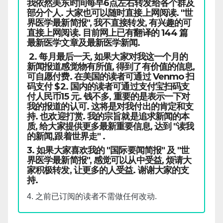
我依然美东时间每早6点左右转发给各个群及
部分个人. 大家也可以随时直接上网阅读. "世
界医学最新简报", 我不直接转发, 有兴趣的可
直接上网阅读. 目前网上已有翻译的 144 篇
最新医学文章及最新医学新闻.
2. 每月最后一天, 如果大家对我这一个月的
新闻报道感觉物有所值, 得到了有价值的信息,
可自愿付费. 在美国的读者可通过 Venmo 扫
码支付 $2. 国内的读者可通过支付宝扫码支
付人民币15 元. 钱不多, 重要的是表示一下对
我的报道的认可. 这将是对我付出的肯定和支
持. 也欢迎打赏. 我的宗旨就是追求新闻的本
质, 给大家提供更多最新重要信息, 达到 "读我
的新闻,跟着世界走" .
3. 如果大家喜欢我的 "国际要闻简报" 及 "世
界医学最新简报", 感觉可以从中受益, 烦请大
家积极转发, 让更多的人受益. 谢谢大家的支
持.
4. 之前已订阅的读者不需做任何改动.