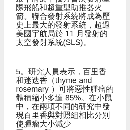
際飛船和超重型助推器火
箭。聯合發射系統將成為歷
史上最大的發射系統，超過
美國宇航局於 11 月發射的
太空發射系統(SLS)。
5。研究人員表示，百里香
和迷迭香（thyme and
rosemary ）可將惡性腫瘤的
體積縮小多達 85%。在小鼠
中，在兩項不同的研究中發
現百里香與對照組相比分別
使腫瘤大小減少