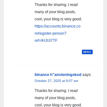
Thanks for sharing. I read
many of your blog posts,
cool, your blog is very good.
https://accounts.binance.co
m/register-person?
ref=IHJUI7TF
REPLY
binance h"anvisningskod
says:
October 27, 2025 at 9:07 am
Thanks for sharing. I read
many of your blog posts,
cool, your blog is very good.