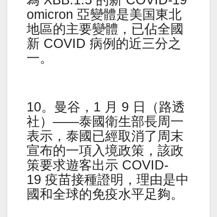
omicron 亞變體是美国東北
地區的主要變體，已佔全國
新 COVID 病例的近三分之
一。
10。曼谷，1 月 9 日（路透
社）——泰國衛生部長周一
表示，泰國已經取消了周末
宣布的一項入境政策，該政
策要求遊客出示 COVID-
19 疫苗接種證明，理由是中
國和全球的免疫水平足夠。