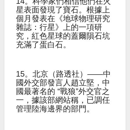
14。科學家們相信他們在火
星表面發現了寶石。根據上
個月發表在《地球物理研究
雜誌：行星》上的一項研
究，紅色星球的蓋爾隕石坑
充滿了蛋白石。
15。北京（路透社）——中
國外交部發言人趙立堅，中
國最著名的 “戰狼”外交官之
一，據該部網站稱，已調任
管理陸海邊界的部門。