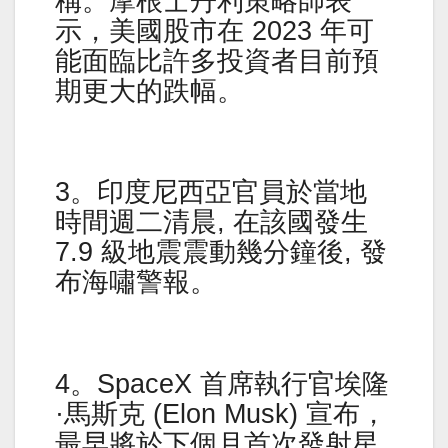
稱。摩根士丹利策略師表
示，美國股市在 2023 年可
能面臨比許多投資者目前預
期更大的跌幅。
3。印度尼西亞官員於當地
時間週二清晨, 在該國發生
7.9 級地震震動幾分鐘後, 發
布海嘯警報。
4。SpaceX 首席執行官埃隆
·馬斯克 (Elon Musk) 宣布，
最早將於下個月首次發射星