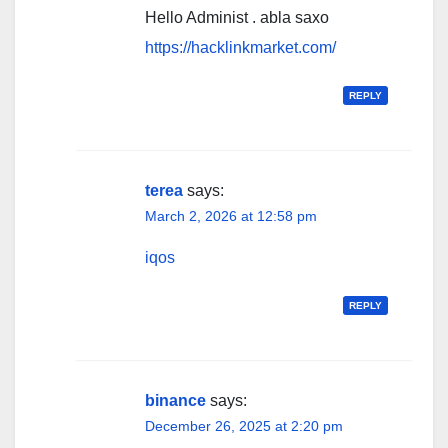
Hello Administ . abla saxo
https://hacklinkmarket.com/
REPLY
terea
says:
March 2, 2026 at 12:58 pm
iqos
REPLY
binance
says:
December 26, 2025 at 2:20 pm