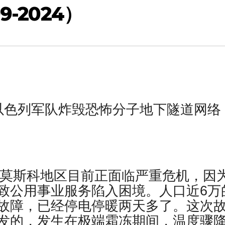
-2024）
报道，以色列军队炸毁恐怖分子地下隧道网络
俄罗斯莫斯科地区目前正面临严重危机，因
致公用事业服务陷入困境。人口近6万
故障，已经停电停暖两天多了。这次
发的，发生在极端霜冻期间，温度骤