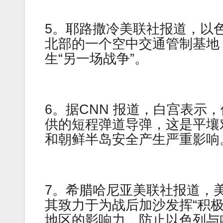
5。耶路撒冷美联社报道，以
北部的一个空中交通管制基地
生“另一场战争”。
6。据CNN 报道，白宫表示
供的短程弹道导弹，这是平壤
和朝鲜半岛安全产生严重影响
7。希腊哈尼亚美联社报道，
其致力于为战后加沙发挥“积
地区的影响力，防止以色列与