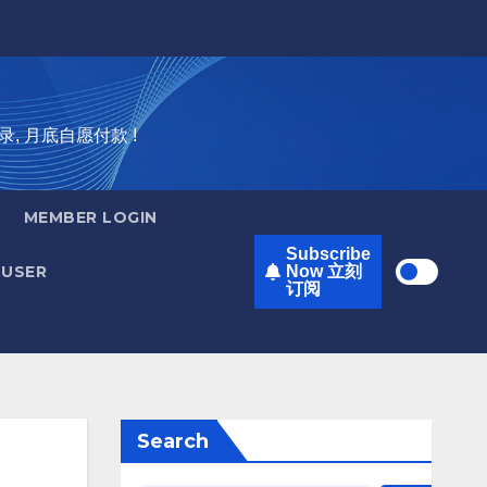
录, 月底自愿付款 !
MEMBER LOGIN
Subscribe
USER
Now 立刻
订阅
Search