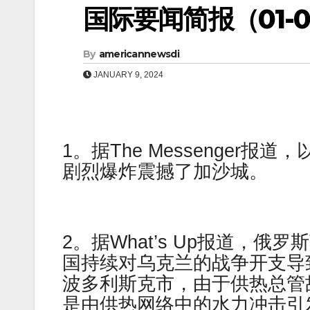
国际要闻简报（01-09
By
americannewsdi
JANUARY 9, 2024
1。据The Messenger
剧烈爆炸震撼了加沙城。
2。据What’s Up报道，
国持续对乌克兰的战争开支导
波多利斯克市，由于供热总管
是由供热网络中的水力冲击引