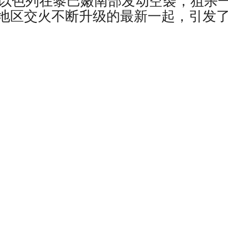
，以色列在黎巴嫩南部发动空袭，狙杀
地区交火不断升级的最新一起，引发