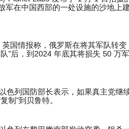
放军在中国西部的一处设施的沙地上
der报道，英国情报称，俄罗斯在将其军队转变
”后，到2024 年底其将损失 50 万
 报道，以色列国防部长表示，如果真主党继
复制”到贝鲁特。