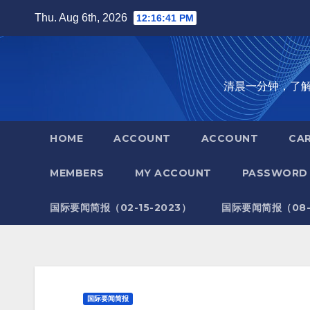
Skip
Thu. Aug 6th, 2026
12:16:42 PM
to
content
清晨一分钟，了解全世
HOME
ACCOUNT
ACCOUNT
CA
MEMBERS
MY ACCOUNT
PASSWORD 
国际要闻简报（02-15-2023）
国际要闻简报（08-1
国际要闻简报