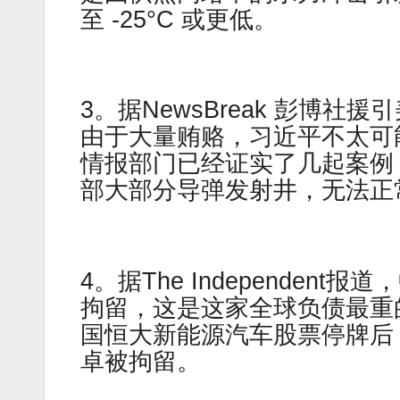
至 -25°C 或更低。
3。据NewsBreak 彭博
由于大量贿赂，习近平不太可
情报部门已经证实了几起案例
部大部分导弹发射井，无法正
4。据The Independe
拘留，这是这家全球负债最重
国恒大新能源汽车股票停牌后
卓被拘留。