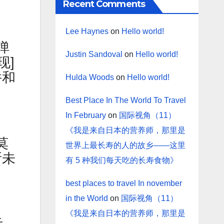
Recent Comments
Lee Haynes
on
Hello world!
弹
Justin Sandoval
on
Hello world!
现]
件和
Hulda Woods
on
Hello world!
Best Place In The World To Travel
In February
on
国际视角（11）
《我是来自日本的营养师，那里是
莫
世界上最长寿的人的故乡——这里
斯未
有 5 种我们每天吃的长寿食物》
best places to travel In november
in the World
on
国际视角（11）
《我是来自日本的营养师，那里是