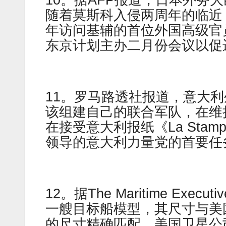
10。据AFP报道，日本外务
随着莫斯科入侵两周年的临近
年访问基辅的首位外国高级官
东京计划主办二月份会议以促
11。罗马路透社报道，意大
该组建自己的联合军队，在维
在接受意大利报纸《La Sta
领导的意大利力量党的首要任
12。据The Maritime E
一艘目标船模型，其尺寸与美
的尺寸精确匹配。美国卫星公司 Pl