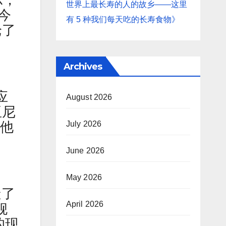
示，
世界上最长寿的人的故乡——这里
今
有 5 种我们每天吃的长寿食物》
论了
Archives
应
August 2026
亚尼
是他
July 2026
June 2026
May 2026
造了
April 2026
舰
的现