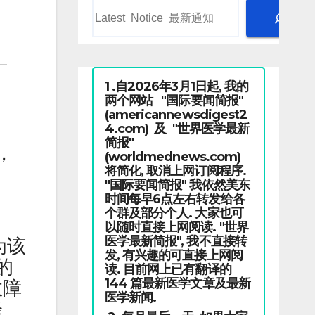
1 .自2026年3月1日起, 我的
两个网站 "国际要闻简报"
(americannewsdigest2
4.com) 及 "世界医学最新
简报"
，
(worldmednews.com)
将简化, 取消上网订阅程序.
"国际要闻简报" 我依然美东
时间每早6点左右转发给各
个群及部分个人. 大家也可
以随时直接上网阅读. "世界
医学最新简报", 我不直接转
为该
发, 有兴趣的可直接上网阅
的
读. 目前网上已有翻译的
144 篇最新医学文章及最新
故障
医学新闻.
降