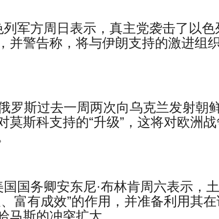
色列军方周日表示，真主党袭击了以色
，并警告称，将与伊朗支持的激进组
，俄罗斯过去一周两次向乌克兰发射朝
对莫斯科支持的“升级”，这将对欧洲战
。
美国国务卿安东尼·布林肯周六表示，
极、富有成效”的作用，并准备利用其在
哈马斯的冲突扩大。