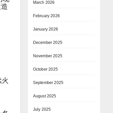
March 2026
建造
February 2026
January 2026
December 2025
军
November 2025
October 2025
续火
September 2025
August 2025
July 2025