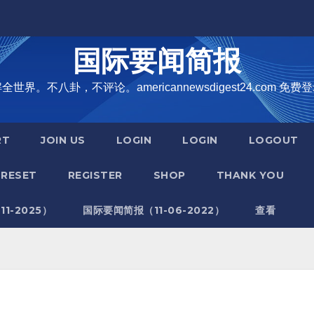
国际要闻简报
界。不八卦，不评论。americannewsdigest24.com 免费登
RT
JOIN US
LOGIN
LOGIN
LOGOUT
RESET
REGISTER
SHOP
THANK YOU
1-2025）
国际要闻简报（11-06-2022）
查看