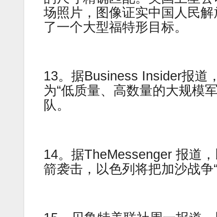
场照片，图像证实中国人民解
了一个大型福特形目标。
13。据Business Insi
为“低质量、高数量的大规模军队
队。
14。据TheMessenger
箭袭击，以色列将把加沙战争“