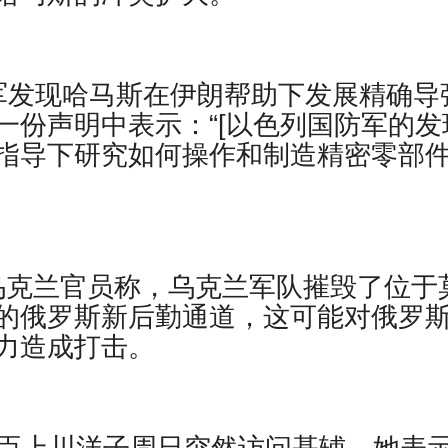
防军发现哈马斯在伊朗帮助下发展精确导
份声明中表示：“[以色列国防军的发
指导下研究如何操作和制造精密零部
一名乌克兰官员称，乌克兰军队摧毁了位于
的俄罗斯新后勤通道，这可能对俄罗
力造成打击。