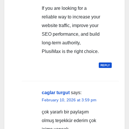
If you are looking for a
reliable way to increase your
website traffic, improve your
SEO performance, and build
long-term authority,
PlusiMax is the right choice.
REPLY
caglar turgut
says:
February 10, 2026 at 3:59 pm
çok yararlı bir paylaşım
olmuş teşekkür ederim çok