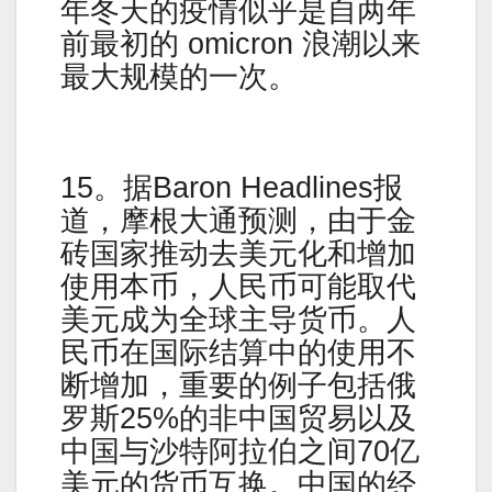
年冬天的疫情似乎是自两年
前最初的 omicron 浪潮以来
最大规模的一次。
15。据Baron Headlines报
道，摩根大通预测，由于金
砖国家推动去美元化和增加
使用本币，人民币可能取代
美元成为全球主导货币。人
民币在国际结算中的使用不
断增加，重要的例子包括俄
罗斯25%的非中国贸易以及
中国与沙特阿拉伯之间70亿
美元的货币互换。中国的经