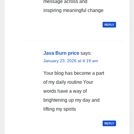
message across and
inspiring meaningful change
REPLY
Java Burn price
says:
January 23, 2026 at 4:19 am
Your blog has become a part
of my daily routine Your
words have a way of
brightening up my day and
lifting my spirits
REPLY