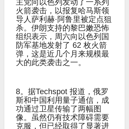
主党向以色列发动了一系列
火箭袭击，以报复哈马斯领
导人萨利赫·阿鲁里被定点狙
杀。伊朗支持的黎巴嫩恐怖
组织表示，周六向以色列国
防军基地发射了 62 枚火箭
弹，这是近几个月来规模最
大的此类袭击之一。
8。据Techspot 报道，俄罗
斯和中国利用量子通信，成
功通过卫星传输了两幅图
像。虽然仍有技术障碍需要
克服，但已经取得了显著进