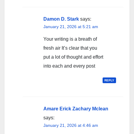
Damon D. Stark
says:
January 21, 2026 at 5:21 am
Your writing is a breath of
fresh air It’s clear that you
put a lot of thought and effort
into each and every post
REPLY
Amare Erick Zachary Mclean
says:
January 21, 2026 at 4:46 am