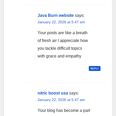
Java Burn website
says:
January 22, 2026 at 5:47 am
Your posts are like a breath
of fresh air I appreciate how
you tackle difficult topics
with grace and empathy
REPLY
nitric boost usa
says:
January 22, 2026 at 5:47 am
Your blog has become a part