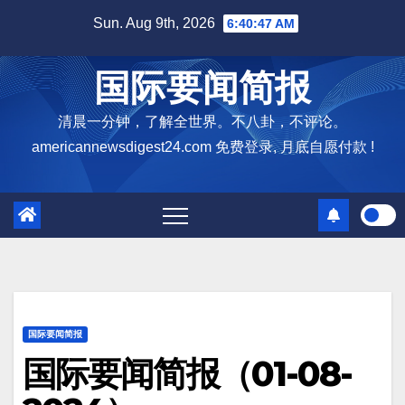
Skip
Sun. Aug 9th, 2026
6:40:48 AM
to
content
国际要闻简报
清晨一分钟，了解全世界。不八卦，不评论。
americannewsdigest24.com 免费登录, 月底自愿付款 !
国际要闻简报
国际要闻简报（01-08-