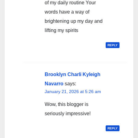
of my daily routine Your
words have a way of
brightening up my day and
lifting my spirits
REPLY
Brooklyn Charli Kyleigh
Navarro
says:
January 21, 2026 at 5:26 am
Wow, this blogger is
seriously impressive!
REPLY