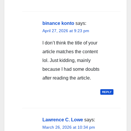
binance konto
says:
April 27, 2026 at 9:23 pm
I don’t think the title of your
article matches the content
lol. Just kidding, mainly
because I had some doubts
after reading the article.
REPLY
Lawrence C. Lowe
says:
March 26, 2026 at 10:34 pm