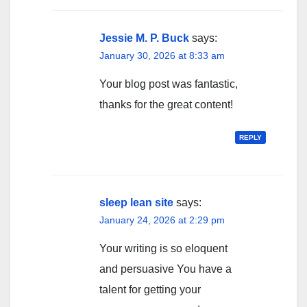
Jessie M. P. Buck
says:
January 30, 2026 at 8:33 am
Your blog post was fantastic,
thanks for the great content!
REPLY
sleep lean site
says:
January 24, 2026 at 2:29 pm
Your writing is so eloquent
and persuasive You have a
talent for getting your