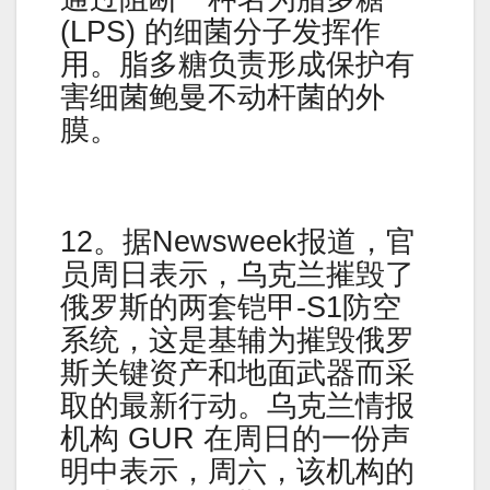
(LPS) 的细菌分子发挥作
用。脂多糖负责形成保护有
害细菌鲍曼不动杆菌的外
膜。
12。据Newsweek报道，官
员周日表示，乌克兰摧毁了
俄罗斯的两套铠甲-S1防空
系统，这是基辅为摧毁俄罗
斯关键资产和地面武器而采
取的最新行动。乌克兰情报
机构 GUR 在周日的一份声
明中表示，周六，该机构的