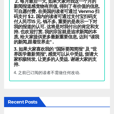
2. 每月最后一天, 如果大家对我这一个月的
新闻报道感觉物有所值, 得到了有价值的信息,
可自愿付费. 在美国的读者可通过 Venmo 扫
码支付 $2. 国内的读者可通过支付宝扫码支
付人民币15 元. 钱不多, 重要的是表示一下对
我的报道的认可. 这将是对我付出的肯定和支
持. 也欢迎打赏. 我的宗旨就是追求新闻的本
质, 给大家提供更多最新重要信息, 达到 "读我
的新闻,跟着世界走" .
3. 如果大家喜欢我的 "国际要闻简报" 及 "世
界医学最新简报", 感觉可以从中受益, 烦请大
家积极转发, 让更多的人受益. 谢谢大家的支
持.
4. 之前已订阅的读者不需做任何改动.
Recent Posts