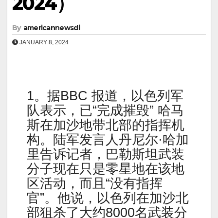
2024）
By
americannewsdi
JANUARY 8, 2024
1。据BBC 报道，以色列军
队表示，已“完成摧毁” 哈马
斯在加沙地带北部的指挥机
构。陆军发言人丹尼尔·哈加
里告诉记者，巴勒斯坦武装
分子现在只是零星地在该地
区活动，而且“没有指挥
官”。他说，以色列在加沙北
部狙杀了大约8000名武装分