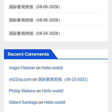
国际要闻简报（08-06-2026）
国际要闻简报（08-05-2026）
国际要闻简报（08-04-2026）
Recent Comments
Angel Fletcher
on
Hello world!
vn22vip.com
on
国际要闻简报（08-15-2022）
Phillip Wallace
on
Hello world!
Gilbert Santiago
on
Hello world!