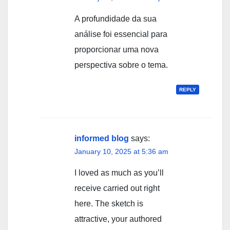
A profundidade da sua
análise foi essencial para
proporcionar uma nova
perspectiva sobre o tema.
REPLY
informed blog
says:
January 10, 2025 at 5:36 am
I loved as much as you’ll
receive carried out right
here. The sketch is
attractive, your authored