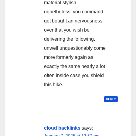
material stylish.
nonetheless, you command
get bought an nervousness
over that you wish be
delivering the following.
unwell unquestionably come
more formerly again as
exactly the same nearly a lot
often inside case you shield
this hike.
REPLY
cloud backlinks
says:
January 7, 2025 at 12:57 pm