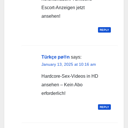
Escort-Anzeigen jetzt
ansehen!
REPLY
Türkçe pø®n
says:
January 13, 2025 at 10:16 am
Hardcore-Sex-Videos in HD
ansehen – Kein Abo
erforderlich!
REPLY