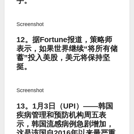
手。
Screenshot
12。据Fortune报道，策略师
表示，如果世界继续“将所有储
蓄”投入美股，美元将保持坚
挺。
Screenshot
13。1月3日（UPI）——韩国
疾病管理和预防机构周五表
示，韩国流感病例急剧增加，
这是该国自2016年以来最严重