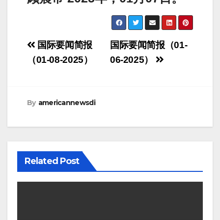
Post
国际要闻简报
国际要闻简报（01-
navigation
（01-08-2025）
06-2025）
By
americannewsdi
Related Post