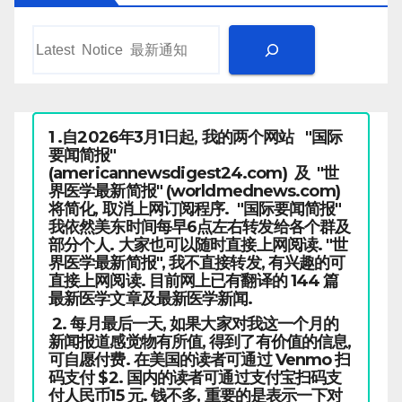
1 .自2026年3月1日起, 我的两个网站 "国际
要闻简报"
(americannewsdigest24.com) 及 "世
界医学最新简报" (worldmednews.com)
将简化, 取消上网订阅程序. "国际要闻简报"
我依然美东时间每早6点左右转发给各个群及
部分个人. 大家也可以随时直接上网阅读. "世
界医学最新简报", 我不直接转发, 有兴趣的可
直接上网阅读. 目前网上已有翻译的 144 篇
最新医学文章及最新医学新闻.
2. 每月最后一天, 如果大家对我这一个月的
新闻报道感觉物有所值, 得到了有价值的信息,
可自愿付费. 在美国的读者可通过 Venmo 扫
码支付 $2. 国内的读者可通过支付宝扫码支
付人民币15 元. 钱不多, 重要的是表示一下对