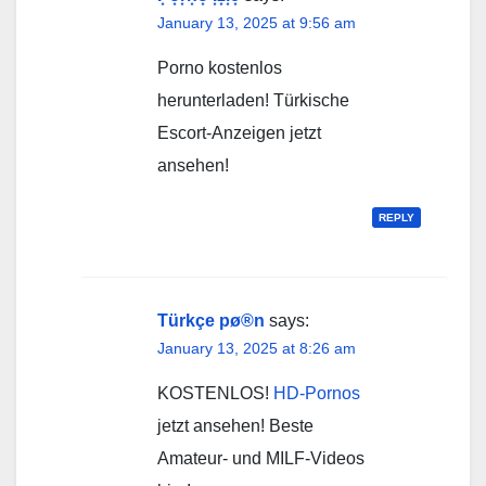
January 13, 2025 at 9:56 am
Porno kostenlos
herunterladen! Türkische
Escort-Anzeigen jetzt
ansehen!
REPLY
Türkçe pø®n
says:
January 13, 2025 at 8:26 am
KOSTENLOS!
HD-Pornos
jetzt ansehen! Beste
Amateur- und MILF-Videos