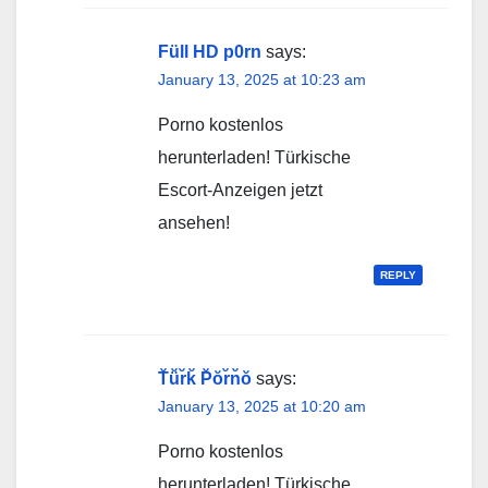
Füll HD p0rn
says:
January 13, 2025 at 10:23 am
Porno kostenlos
herunterladen! Türkische
Escort-Anzeigen jetzt
ansehen!
REPLY
T̆ü̆r̆k̆ P̆ŏr̆n̆ŏ
says:
January 13, 2025 at 10:20 am
Porno kostenlos
herunterladen! Türkische