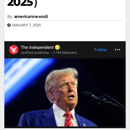
2025）
By
americannewsdi
JANUARY 7, 2025