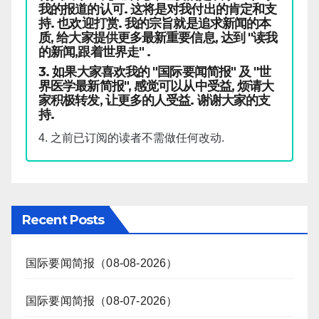
我的报道的认可. 这将是对我付出的肯定和支
持. 也欢迎打赏. 我的宗旨就是追求新闻的本
质, 给大家提供更多最新重要信息, 达到 "读我
的新闻,跟着世界走" .
3. 如果大家喜欢我的 "国际要闻简报" 及 "世
界医学最新简报", 感觉可以从中受益, 烦请大
家积极转发, 让更多的人受益. 谢谢大家的支
持.
4. 之前已订阅的读者不需做任何改动.
Recent Posts
国际要闻简报（08-08-2026）
国际要闻简报（08-07-2026）