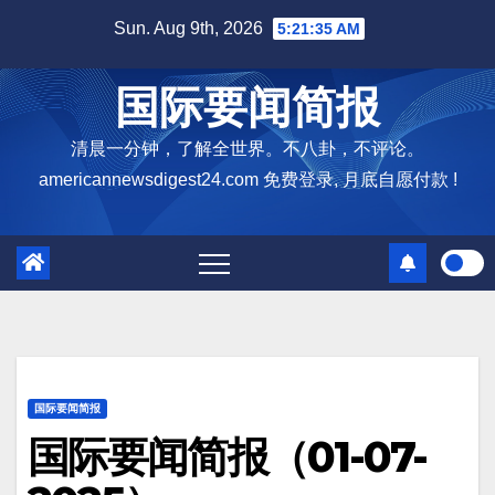
Skip
Sun. Aug 9th, 2026
5:21:36 AM
to
content
国际要闻简报
清晨一分钟，了解全世界。不八卦，不评论。
americannewsdigest24.com 免费登录, 月底自愿付款 !
国际要闻简报
国际要闻简报（01-07-