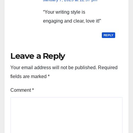
“Your writing style is
engaging and clear, love it!”
REPLY
Leave a Reply
Your email address will not be published.
Required
fields are marked
*
Comment
*