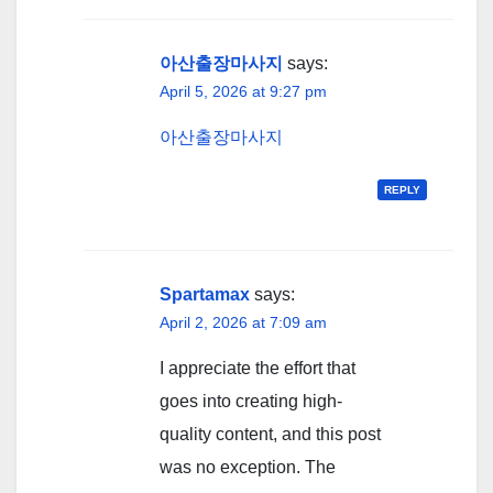
아산출장마사지
says:
April 5, 2026 at 9:27 pm
아산출장마사지
REPLY
Spartamax
says:
April 2, 2026 at 7:09 am
I appreciate the effort that
goes into creating high-
quality content, and this post
was no exception. The