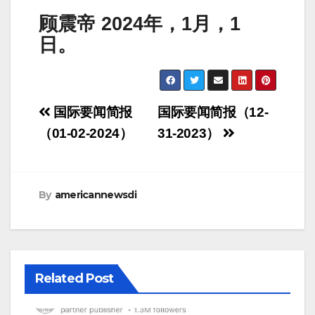
顾震帝 2024年，1月，1
日。
Post
国际要闻简报
国际要闻简报（12-
navigation
（01-02-2024）
31-2023）
By
americannewsdi
Related Post