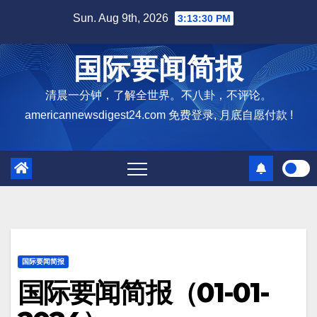
Skip
Sun. Aug 9th, 2026
3:13:31 PM
to
content
国际要闻简报
清晨一分钟，了解全世界。不八卦，不评论。
americannewsdigest24.com 免费登录, 月底自愿付款 !
国际要闻简报
国际要闻简报（01-01-