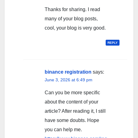
Thanks for sharing. I read
many of your blog posts,
cool, your blog is very good.
REPLY
binance registration
says:
June 3, 2026 at 6:49 pm
Can you be more specific
about the content of your
article? After reading it, I still
have some doubts. Hope
you can help me.