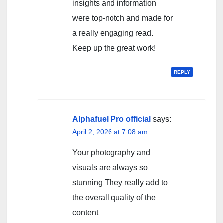
insights and information
were top-notch and made for
a really engaging read.
Keep up the great work!
REPLY
Alphafuel Pro official
says:
April 2, 2026 at 7:08 am
Your photography and
visuals are always so
stunning They really add to
the overall quality of the
content