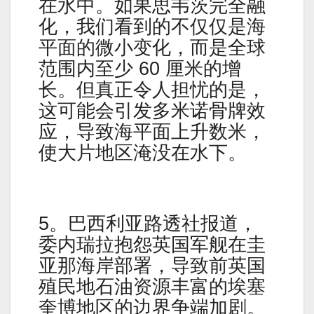
在水中。如果思韦茨完全融
化，我们看到的不仅仅是海
平面的微小变化，而是全球
范围内至少 60 厘米的增
长。但真正令人担忧的是，
这可能会引发多米诺骨牌效
应，导致海平面上升数米，
使大片地区淹没在水下。
5。巴西利亚路透社报道，
委内瑞拉抱怨英国军舰在圭
亚那海岸部署，导致前英国
殖民地石油资源丰富的埃塞
奎博地区的边界争端加剧。