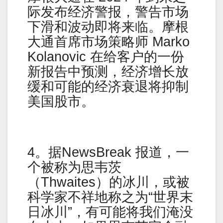
际发布经济警报，警告市场
下滑和波动即将来临。摩根
大通首席市场策略师 Marko
Kolanovic 在给客户的一份
新报告中预测，经济增长放
缓和可能的经济衰退将抑制
美国股市。
4。据NewsBreak 报道，一
个被称为思韦茨
（Thwaites）的冰川，或被
科学家不祥地称之为“世界末
日冰​​川”，有可能将我们淹没