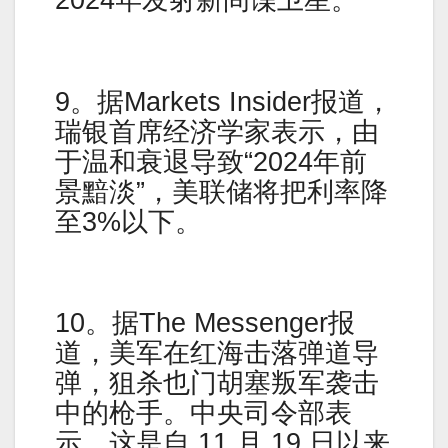
2024年发射新间谍卫星。
9。据Markets Insider报道，
瑞银首席经济学家表示，由
于温和衰退导致“2024年前
景黯淡”，美联储将把利率降
至3%以下。
10。据The Messenger报
道，美军在红海击落弹道导
弹，狙杀也门胡塞叛军袭击
中的枪手。中央司令部表
示，这是自 11 月 19 日以来