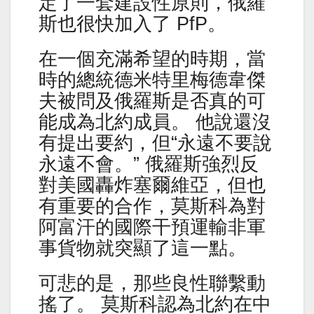
定了一套建設性原則，俄羅
斯也很快加入了 PfP。
在一個充滿希望的時期，當
時的總統德米特里梅德韋傑
夫被問及俄羅斯是否真的可
能成為北約成員。 他說還沒
有提出要約，但“永遠不要說
永遠不會。” 俄羅斯強烈反
對美國轟炸塞爾維亞，但也
有重要的合作，莫斯科為對
阿富汗的國際干預運輸非軍
事貨物就突顯了這一點。
可悲的是，那些良性聯繫動
搖了。 莫斯科認為北約在中