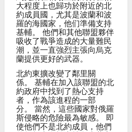
大程度上也歸功於附近的北
約成員國，尤其是波蘭和波
羅的海國家，他们準備支持
基輔。 他們和其他聯盟夥伴
吸收了戰爭造成的大量難民
潮，並一直強烈主張向烏克
蘭提供更好的武器。
北約東擴改變了鄰里關
係。 基輔在加入該聯盟的北
約政府中找到了熱心支持
者，作為該進程的一部
分。 當然，這些國家對俄羅
斯侵略的危險最為敏感。 即
使他們不是北約成員，他們