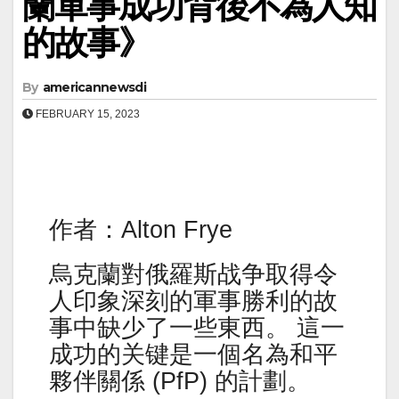
蘭軍事成功背後不為人知
的故事》
By
americannewsdi
FEBRUARY 15, 2023
作者：Alton Frye
烏克蘭對俄羅斯战争取得令
人印象深刻的軍事勝利的故
事中缺少了一些東西。 這一
成功的关键是一個名為和平
夥伴關係 (PfP) 的計劃。