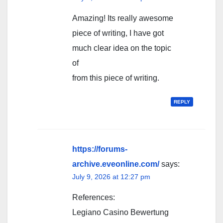
Amazing! Its really awesome
piece of writing, I have got
much clear idea on the topic
of
from this piece of writing.
REPLY
https://forums-
archive.eveonline.com/
says:
July 9, 2026 at 12:27 pm
References:
Legiano Casino Bewertung