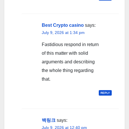
Best Crypto casino
says:
July 9, 2026 at 1:34 pm
Fastidious respond in return
of this matter with solid
arguments and describing
the whole thing regarding
that.
REPLY
백링크
says:
July 9, 2026 at 12:40 pm