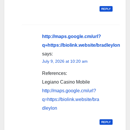
REPLY
http://maps.google.cm/url?
q=https://biolink.website/bradleylon
says:
July 9, 2026 at 10:20 am
References:
Legiano Casino Mobile
http://maps.google.cm/url?
q=https://biolink.website/bra
dleylon
REPLY