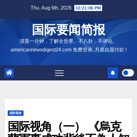
Skip
Thu. Aug 6th, 2026
10:21:07 PM
to
content
国际要闻简报
清晨一分钟，了解全世界。不八卦，不评论。
americannewsdigest24.com 免费登录, 月底自愿付款 !
国际视角
国际视角（一） 《烏克