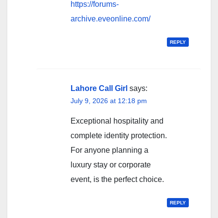
https://forums-
archive.eveonline.com/
REPLY
Lahore Call Girl
says:
July 9, 2026 at 12:18 pm
Exceptional hospitality and
complete identity protection.
For anyone planning a
luxury stay or corporate
event, is the perfect choice.
REPLY