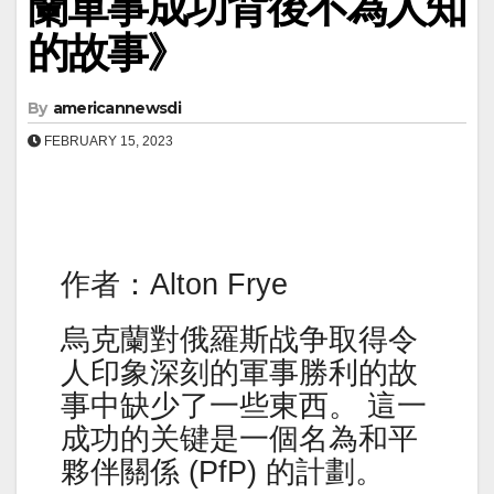
蘭軍事成功背後不為人知
的故事》
By
americannewsdi
FEBRUARY 15, 2023
作者：Alton Frye
烏克蘭對俄羅斯战争取得令
人印象深刻的軍事勝利的故
事中缺少了一些東西。 這一
成功的关键是一個名為和平
夥伴關係 (PfP) 的計劃。