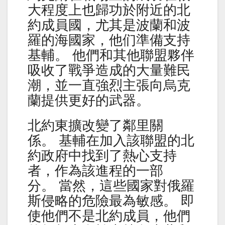
大程度上也歸功於附近的北
約成員國，尤其是波蘭和波
羅的海國家，他们準備支持
基輔。 他們和其他聯盟夥伴
吸收了戰爭造成的大量難民
潮，並一直強烈主張向烏克
蘭提供更好的武器。
北約東擴改變了鄰里關
係。 基輔在加入該聯盟的北
約政府中找到了熱心支持
者，作為該進程的一部
分。 當然，這些國家對俄羅
斯侵略的危險最為敏感。 即
使他們不是北約成員，他們