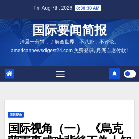
Skip
Fri. Aug 7th, 2026
8:30:32 AM
to
content
国际要闻简报
清晨一分钟，了解全世界。不八卦，不评论。
americannewsdigest24.com 免费登录, 月底自愿付款 !
国际视角
国际视角（一） 《烏克