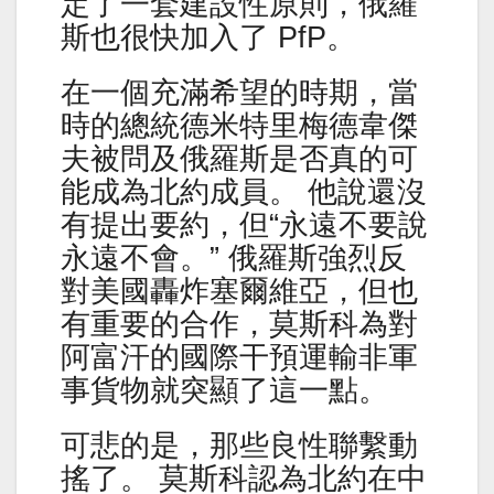
定了一套建設性原則，俄羅
斯也很快加入了 PfP。
在一個充滿希望的時期，當
時的總統德米特里梅德韋傑
夫被問及俄羅斯是否真的可
能成為北約成員。 他說還沒
有提出要約，但“永遠不要說
永遠不會。” 俄羅斯強烈反
對美國轟炸塞爾維亞，但也
有重要的合作，莫斯科為對
阿富汗的國際干預運輸非軍
事貨物就突顯了這一點。
可悲的是，那些良性聯繫動
搖了。 莫斯科認為北約在中