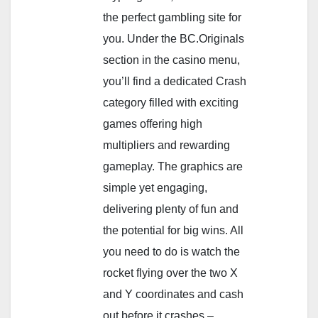
the perfect gambling site for
you. Under the BC.Originals
section in the casino menu,
you’ll find a dedicated Crash
category filled with exciting
games offering high
multipliers and rewarding
gameplay. The graphics are
simple yet engaging,
delivering plenty of fun and
the potential for big wins. All
you need to do is watch the
rocket flying over the two X
and Y coordinates and cash
out before it crashes –