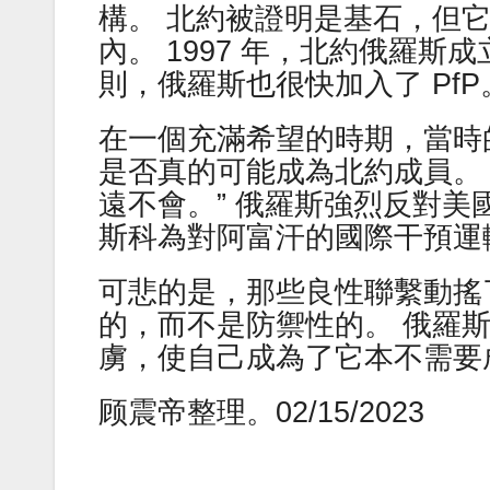
構。 北約被證明是基石，但
內。 1997 年，北約俄羅
則，俄羅斯也很快加入了 PfP
在一個充滿希望的時期，當時
是否真的可能成為北約成員。
遠不會。” 俄羅斯強烈反對
斯科為對阿富汗的國際干預運
可悲的是，那些良性聯繫動搖
的，而不是防禦性的。 俄羅
虜，使自己成為了它本不需要
顾震帝整理。02/15/2023