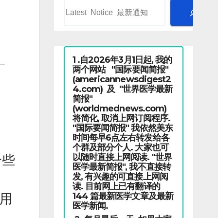
1 .自2026年3月1日起, 我的
两个网站 "国际要闻简报"
(americannewsdigest2
4.com) 及 "世界医学最新
简报"
(worldmednews.com)
将简化, 取消上网订阅程序.
"国际要闻简报" 我依然美东
时间每早6点左右转发给各
个群及部分个人. 大家也可
以随时直接上网阅读. "世界
一些
医学最新简报", 我不直接转
发, 有兴趣的可直接上网阅
读. 目前网上已有翻译的
144 篇最新医学文章及最新
利用
医学新闻.