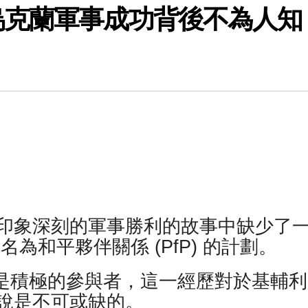
烏克蘭軍事成功背後不為人知
印象深刻的軍事勝利的故事中缺少了
為和平夥伴關係 (PfP) 的計劃。
一直是積極的參與者，這一經歷對於基輔
說是不可或缺的。