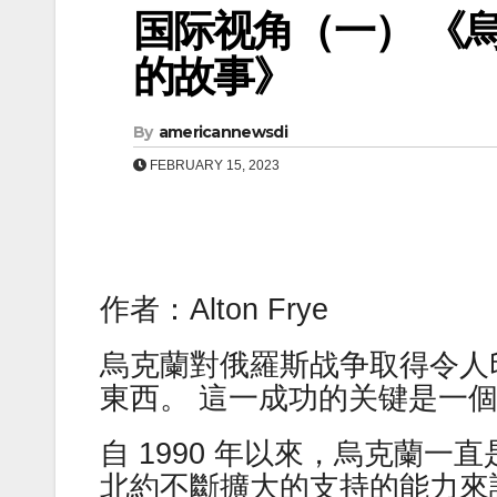
国际视角（一） 《
的故事》
By
americannewsdi
FEBRUARY 15, 2023
作者：Alton Frye
烏克蘭對俄羅斯战争取得令人
東西。 這一成功的关键是一個名
自 1990 年以來，烏克蘭
北約不斷擴大的支持的能力來