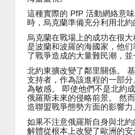
這種實際的 PfP 活動網絡意
時，烏克蘭準備充分利用北約
烏克蘭在戰場上的成功在很大
是波蘭和波羅的海國家，他们
了戰爭造成的大量難民潮，並
北約東擴改變了鄰里關係。 
支持者，作為該進程的一部分
為敏感。 即使他們不是北約
俄羅斯未來的侵略前景。 然
造聯盟戰爭態勢方面的影響力
如果不注意俄羅斯自身與北約
解體從根本上改變了歐洲的安