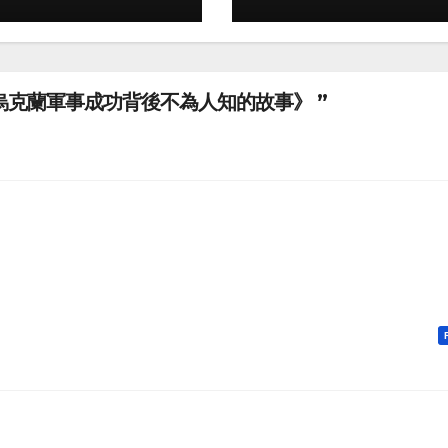
一） 《烏克蘭軍事成功背後不為人知的故事》 ”