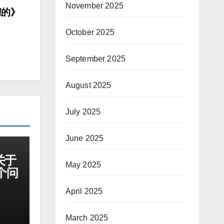
November 2025
據的》
October 2025
September 2025
August 2025
July 2025
June 2025
关于
May 2025
个问
April 2025
March 2025