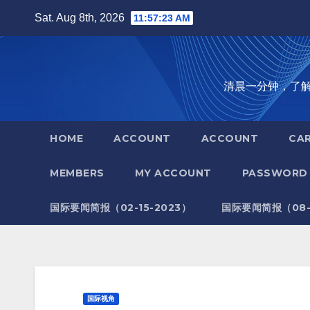
Skip
Sat. Aug 8th, 2026
11:57:24 AM
to
content
清晨一分钟，了解全世
HOME
ACCOUNT
ACCOUNT
CA
MEMBERS
MY ACCOUNT
PASSWORD 
国际要闻简报（02-15-2023）
国际要闻简报（08-1
国际视角