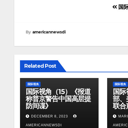
Post
国际
navigation
By
americannewsdi
Related Post
国际视角
国际视角
国际视角（15）《报道
国际
称普京警告中国高层提
部、美
防间谍》
联合
DECEMBER 8, 2023
MARC
AMERICANNEWSDI
AMERI