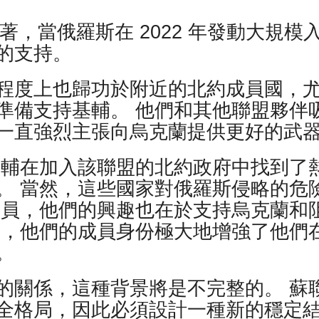
味著，當俄羅斯在 2022 年發動大規模
的支持。
程度上也歸功於附近的北約成員國，
準備支持基輔。 他們和其他聯盟夥伴
一直強烈主張向烏克蘭提供更好的武
基輔在加入該聯盟的北約政府中找到了
。 當然，這些國家對俄羅斯侵略的危
成員，他們的興趣也在於支持烏克蘭和
而，他們的成員身份極大地增強了他們
。
的關係，這種背景將是不完整的。 蘇
全格局，因此必須設計一種新的穩定