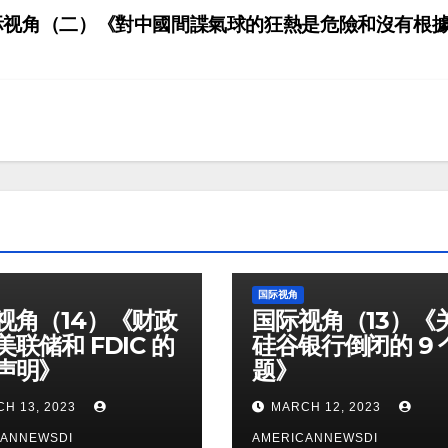
视角（二）《對中國間諜氣球的狂熱是危險和沒有根
国际视角
视角（14）《财政
国际视角（13）《
联储和 FDIC 的
硅谷银行倒闭的 9 
声明》
题》
H 13, 2023
MARCH 12, 2023
CANNEWSDI
AMERICANNEWSDI