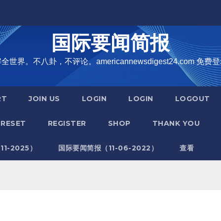
国际要闻简报
界。不八卦，不评论。americannewsdigest24.com 免费登
RT
JOIN US
LOGIN
LOGIN
LOGOUT
RESET
REGISTER
SHOP
THANK YOU
1-2025）
国际要闻简报（11-06-2022）
查看