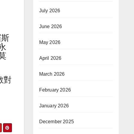
July 2026
June 2026
羅斯
May 2026
永
莫
April 2026
March 2026
敵對
February 2026
January 2026
December 2025