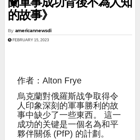
蘭軍事成功背後不為人知
的故事》
By
americannewsdi
FEBRUARY 15, 2023
作者：Alton Frye
烏克蘭對俄羅斯战争取得令
人印象深刻的軍事勝利的故
事中缺少了一些東西。 這一
成功的关键是一個名為和平
夥伴關係 (PfP) 的計劃。