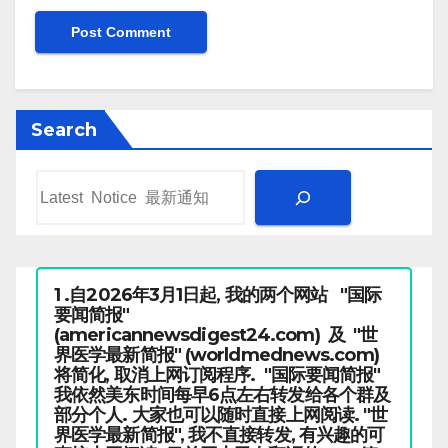
Search
1 .自2026年3月1日起, 我的两个网站 "国际
要闻简报"
(americannewsdigest24.com) 及 "世
界医学最新简报" (worldmednews.com)
将简化, 取消上网订阅程序. "国际要闻简报"
我依然美东时间每早6点左右转发给各个群及
部分个人. 大家也可以随时直接上网阅读. "世
界医学最新简报", 我不直接转发, 有兴趣的可