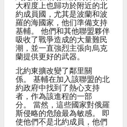
大程度上也歸功於附近的北
約成員國，尤其是波蘭和波
羅的海國家，他们準備支持
基輔。 他們和其他聯盟夥伴
吸收了戰爭造成的大量難民
潮，並一直強烈主張向烏克
蘭提供更好的武器。
北約東擴改變了鄰里關
係。 基輔在加入該聯盟的北
約政府中找到了熱心支持
者，作為該進程的一部
分。 當然，這些國家對俄羅
斯侵略的危險最為敏感。 即
使他們不是北約成員，他們