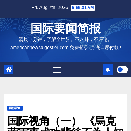
Skip
Fri. Aug 7th, 2026
5:55:31 AM
to
content
国际要闻简报
清晨一分钟，了解全世界。不八卦，不评论。
americannewsdigest24.com 免费登录, 月底自愿付款 !
国际视角
国际视角（一） 《烏克