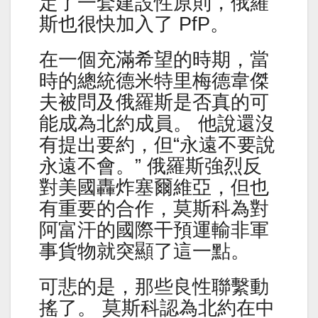
定了一套建設性原則，俄羅
斯也很快加入了 PfP。
在一個充滿希望的時期，當
時的總統德米特里梅德韋傑
夫被問及俄羅斯是否真的可
能成為北約成員。 他說還沒
有提出要約，但“永遠不要說
永遠不會。” 俄羅斯強烈反
對美國轟炸塞爾維亞，但也
有重要的合作，莫斯科為對
阿富汗的國際干預運輸非軍
事貨物就突顯了這一點。
可悲的是，那些良性聯繫動
搖了。 莫斯科認為北約在中