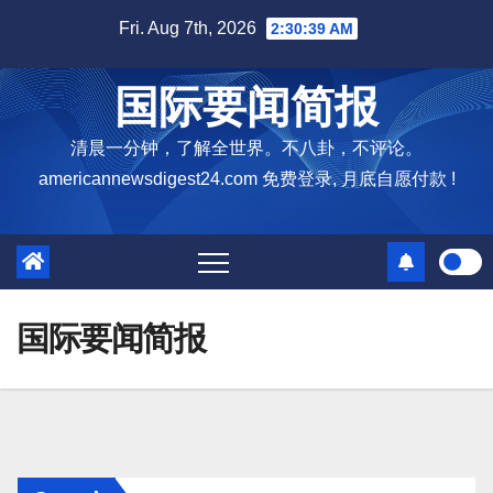
Skip
Fri. Aug 7th, 2026
2:30:39 AM
to
content
国际要闻简报
清晨一分钟，了解全世界。不八卦，不评论。
americannewsdigest24.com 免费登录, 月底自愿付款 !
国际要闻简报