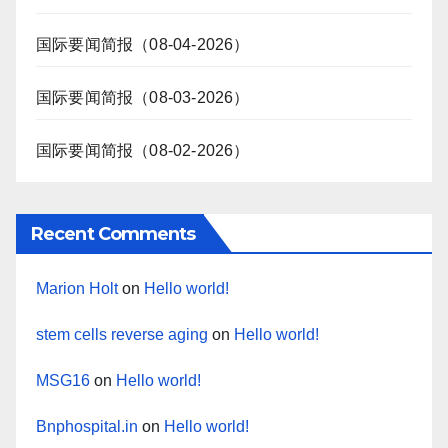
国际要闻简报（08-04-2026）
国际要闻简报（08-03-2026）
国际要闻简报（08-02-2026）
Recent Comments
Marion Holt
on
Hello world!
stem cells reverse aging
on
Hello world!
MSG16
on
Hello world!
Bnphospital.in
on
Hello world!