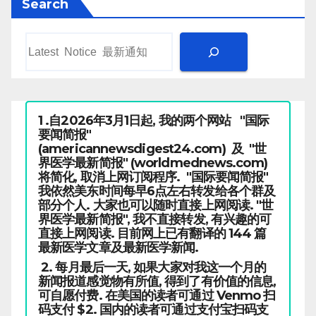
Search
1 .自2026年3月1日起, 我的两个网站 "国际
要闻简报"
(americannewsdigest24.com) 及 "世
界医学最新简报" (worldmednews.com)
将简化, 取消上网订阅程序. "国际要闻简报"
我依然美东时间每早6点左右转发给各个群及
部分个人. 大家也可以随时直接上网阅读. "世
界医学最新简报", 我不直接转发, 有兴趣的可
直接上网阅读. 目前网上已有翻译的 144 篇
最新医学文章及最新医学新闻.
2. 每月最后一天, 如果大家对我这一个月的
新闻报道感觉物有所值, 得到了有价值的信息,
可自愿付费. 在美国的读者可通过 Venmo 扫
码支付 $2. 国内的读者可通过支付宝扫码支