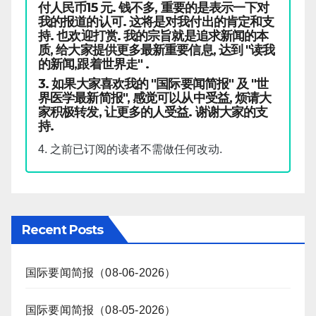
付人民币15 元. 钱不多, 重要的是表示一下对
我的报道的认可. 这将是对我付出的肯定和支
持. 也欢迎打赏. 我的宗旨就是追求新闻的本
质, 给大家提供更多最新重要信息, 达到 "读我
的新闻,跟着世界走" .
3. 如果大家喜欢我的 "国际要闻简报" 及 "世
界医学最新简报", 感觉可以从中受益, 烦请大
家积极转发, 让更多的人受益. 谢谢大家的支
持.
4. 之前已订阅的读者不需做任何改动.
Recent Posts
国际要闻简报（08-06-2026）
国际要闻简报（08-05-2026）