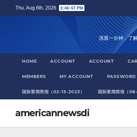
Skip
Thu. Aug 6th, 2026
3:46:48 PM
to
content
清晨一分钟，了解全世
HOME
ACCOUNT
ACCOUNT
CA
MEMBERS
MY ACCOUNT
PASSWORD 
国际要闻简报（02-15-2023）
国际要闻简报（08-1
americannewsdi