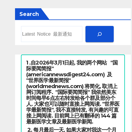
Search
1 .自2026年3月1日起, 我的两个网站 "国
际要闻简报"
(americannewsdigest24.com) 及
"世界医学最新简报"
(worldmednews.com) 将简化, 取消上
网订阅程序. "国际要闻简报" 我依然美东
时间每早6点左右转发给各个群及部分个
人. 大家也可以随时直接上网阅读. "世界医
学最新简报", 我不直接转发, 有兴趣的可直
接上网阅读. 目前网上已有翻译的 144 篇
最新医学文章及最新医学新闻.
2. 每月最后一天, 如果大家对我这一个月