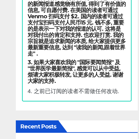
的新闻报道感觉物有所值, 得到了有价值的
信息, 可自愿付费. 在美国的读者可通过
Venmo 扫码支付 $2. 国内的读者可通过
支付宝扫码支付人民币15 元. 钱不多, 重要
的是表示一下对我的报道的认可. 这将是
对我付出的肯定和支持. 也欢迎打赏. 我的
宗旨就是追求新闻的本质, 给大家提供更多
最新重要信息, 达到 "读我的新闻,跟着世界
走" .
3. 如果大家喜欢我的 "国际要闻简报" 及
"世界医学最新简报", 感觉可以从中受益,
烦请大家积极转发, 让更多的人受益. 谢谢
大家的支持.
4. 之前已订阅的读者不需做任何改动.
Recent Posts