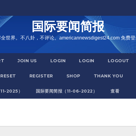
国际要闻简报
界。不八卦，不评论。americannewsdigest24.com 免费登
RT
JOIN US
LOGIN
LOGIN
LOGOUT
RESET
REGISTER
SHOP
THANK YOU
1-2025）
国际要闻简报（11-06-2022）
查看