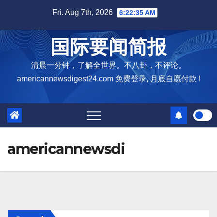
Skip
Fri. Aug 7th, 2026
6:22:36 AM
to
content
国际要闻简报
清晨一分钟，了解全世界。不八卦，不评论。
americannewsdigest24.com 免费登录, 月底自愿付款 !
americannewsdi