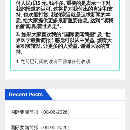
付人民币15 元. 钱不多, 重要的是表示一下对
我的报道的认可. 这将是对我付出的肯定和支
持. 也欢迎打赏. 我的宗旨就是追求新闻的本
质, 给大家提供更多最新重要信息, 达到 "读我
的新闻,跟着世界走" .
3. 如果大家喜欢我的 "国际要闻简报" 及 "世
界医学最新简报", 感觉可以从中受益, 烦请大
家积极转发, 让更多的人受益. 谢谢大家的支
持.
4. 之前已订阅的读者不需做任何改动.
Recent Posts
国际要闻简报（08-06-2026）
国际要闻简报（08-05-2026）