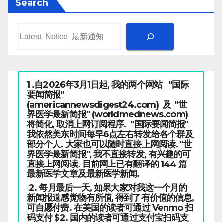
Search
1 .自2026年3月1日起, 我的两个网站 "国际
要闻简报"
(americannewsdigest24.com) 及 "世
界医学最新简报" (worldmednews.com)
将简化, 取消上网订阅程序. "国际要闻简报"
我依然美东时间每早6点左右转发给各个群及
部分个人. 大家也可以随时直接上网阅读. "世
界医学最新简报", 我不直接转发, 有兴趣的可
直接上网阅读. 目前网上已有翻译的 144 篇
最新医学文章及最新医学新闻.
2. 每月最后一天, 如果大家对我这一个月的
新闻报道感觉物有所值, 得到了有价值的信息,
可自愿付费. 在美国的读者可通过 Venmo 扫
码支付 $2. 国内的读者可通过支付宝扫码支