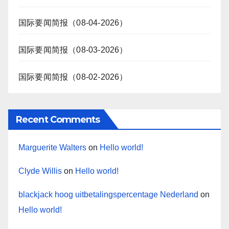
国际要闻简报（08-04-2026）
国际要闻简报（08-03-2026）
国际要闻简报（08-02-2026）
Recent Comments
Marguerite Walters
on
Hello world!
Clyde Willis
on
Hello world!
blackjack hoog uitbetalingspercentage Nederland
on
Hello world!